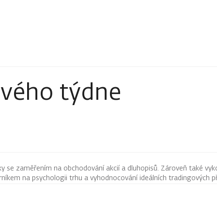
ového týdne
ky se zaměřením na obchodování akcií a dluhopisů. Zároveň také vyk
íkem na psychologii trhu a vyhodnocování ideálních tradingových pří