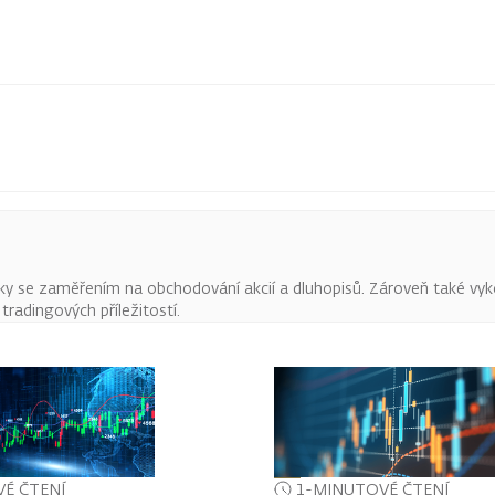
ky se zaměřením na obchodování akcií a dluhopisů. Zároveň také vyk
radingových příležitostí.
É ČTENÍ
1-MINUTOVÉ ČTENÍ