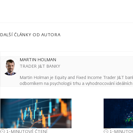
DALŠÍ ČLÁNKY OD AUTORA
MARTIN HOLMAN
TRADER J&T BANKY
Martin Holman je Equity and Fixed Income Trader J&T ban
odborníkem na psychologii trhu a vyhodnocování ideálních t
1-MINUTOVÉ ČTENÍ
1-MINUTOV