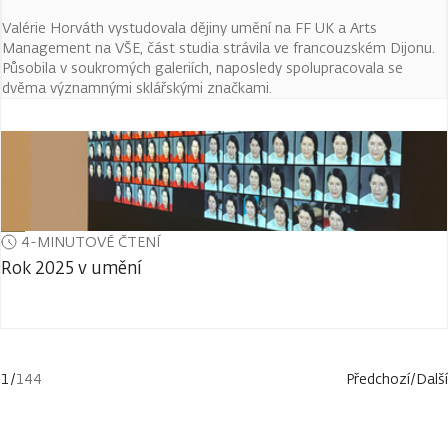
Valérie Horváth vystudovala dějiny umění na FF UK a Arts
Management na VŠE, část studia strávila ve francouzském Dijonu.
Působila v soukromých galeriích, naposledy spolupracovala se
dvěma významnými sklářskými značkami.
4-MINUTOVÉ ČTENÍ
Rok 2025 v umění
1
/
144
Předchozí
/
Další