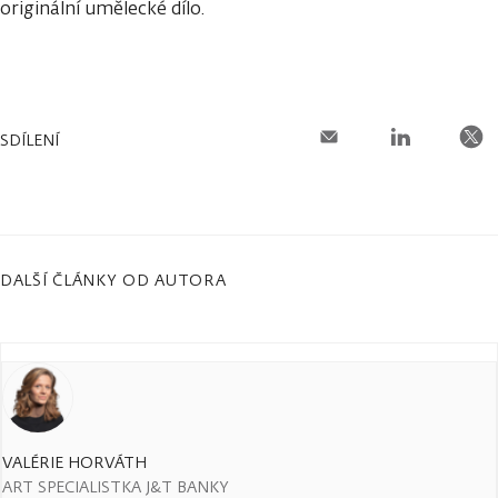
originální umělecké dílo.
SDÍLENÍ
DALŠÍ ČLÁNKY OD AUTORA
VALÉRIE HORVÁTH
ART SPECIALISTKA J&T BANKY