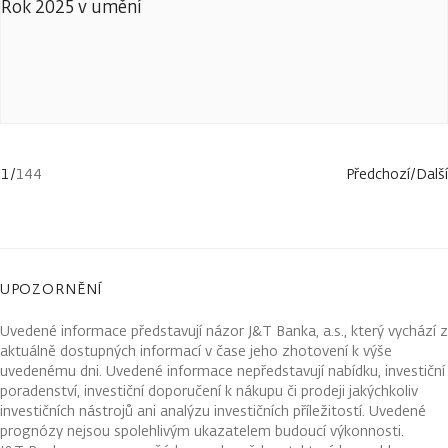
Rok 2025 v umění
1
/
144
Předchozí
/
Další
UPOZORNĚNÍ
Uvedené informace představují názor J&T Banka, a.s., který vychází z
aktuálně dostupných informací v čase jeho zhotovení k výše
uvedenému dni. Uvedené informace nepředstavují nabídku, investiční
poradenství, investiční doporučení k nákupu či prodeji jakýchkoliv
investičních nástrojů ani analýzu investičních příležitostí. Uvedené
prognózy nejsou spolehlivým ukazatelem budoucí výkonnosti.