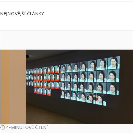
NEJNOVĚJŠÍ ČLÁNKY
4-MINUTOVÉ ČTENÍ