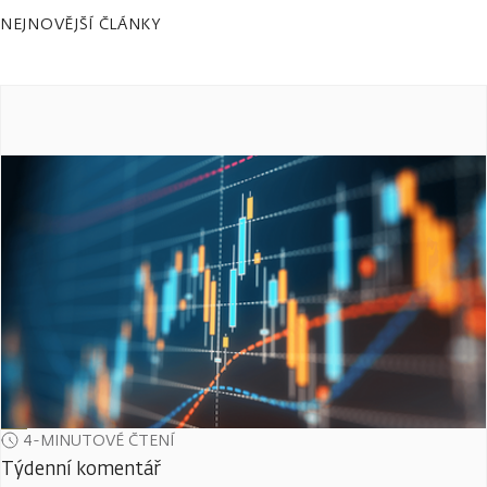
NEJNOVĚJŠÍ ČLÁNKY
4-MINUTOVÉ ČTENÍ
Týdenní komentář