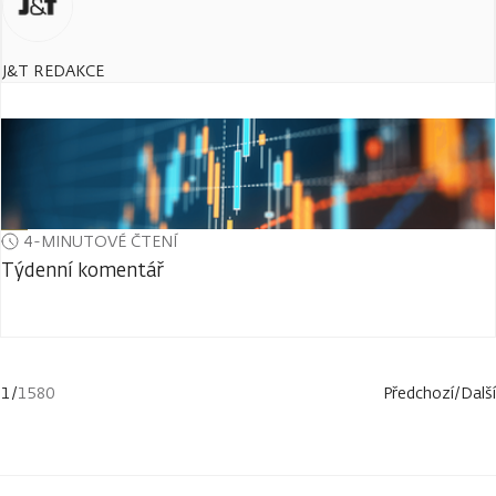
J&T REDAKCE
4-MINUTOVÉ ČTENÍ
Týdenní komentář
1
/
1580
Předchozí
/
Další