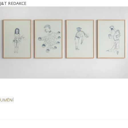
J&T REDAKCE
UMĚNÍ