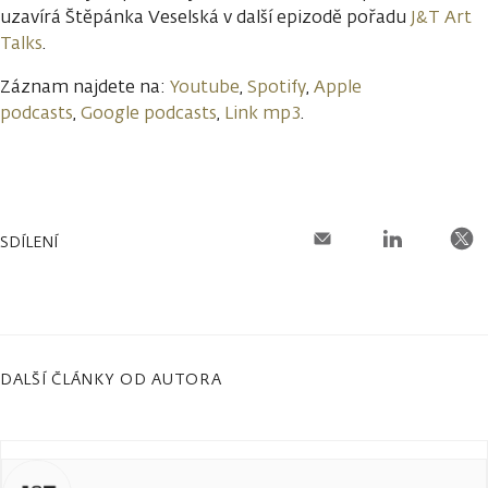
uzavírá Štěpánka Veselská v další epizodě pořadu
J&T Art
Talks
.
Záznam najdete na:
Youtube
,
Spotify
,
Apple
podcasts
,
Google podcasts
,
Link mp3
.
SDÍLENÍ
DALŠÍ ČLÁNKY OD AUTORA