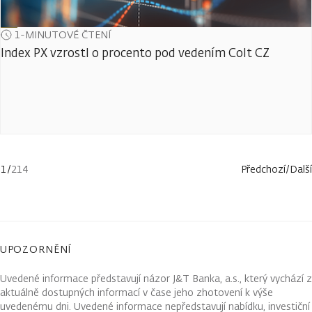
1-MINUTOVÉ ČTENÍ
Index PX vzrostl o procento pod vedením Colt CZ
1
/
214
Předchozí
/
Další
UPOZORNĚNÍ
Uvedené informace představují názor J&T Banka, a.s., který vychází z
aktuálně dostupných informací v čase jeho zhotovení k výše
uvedenému dni. Uvedené informace nepředstavují nabídku, investiční