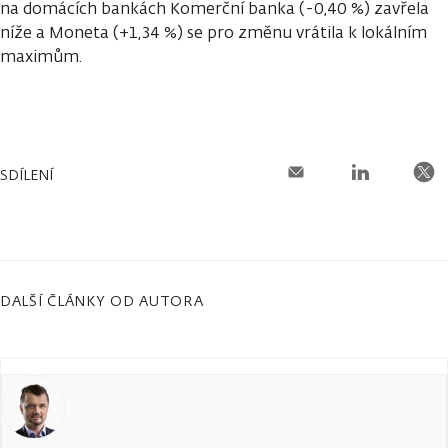
na domácích bankách Komerční banka (-0,40 %) zavřela
níže a Moneta (+1,34 %) se pro změnu vrátila k lokálním
maximům.
SDÍLENÍ
DALŠÍ ČLÁNKY OD AUTORA