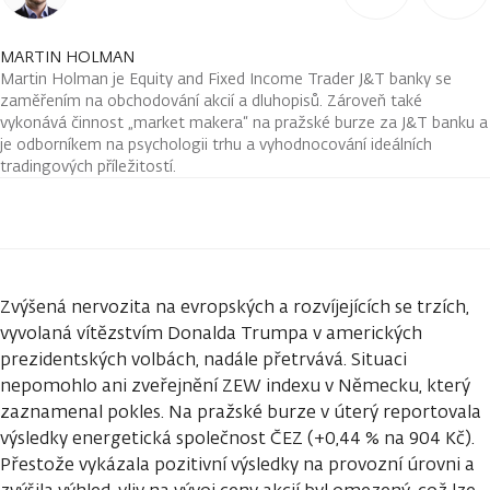
MARTIN HOLMAN
Martin Holman je Equity and Fixed Income Trader J&T banky se
zaměřením na obchodování akcií a dluhopisů. Zároveň také
vykonává činnost „market makera“ na pražské burze za J&T banku a
je odborníkem na psychologii trhu a vyhodnocování ideálních
tradingových příležitostí.
Zvýšená nervozita na evropských a rozvíjejících se trzích,
vyvolaná vítězstvím Donalda Trumpa v amerických
prezidentských volbách, nadále přetrvává. Situaci
nepomohlo ani zveřejnění ZEW indexu v Německu, který
zaznamenal pokles. Na pražské burze v úterý reportovala
výsledky energetická společnost ČEZ (+0,44 % na 904 Kč).
Přestože vykázala pozitivní výsledky na provozní úrovni a