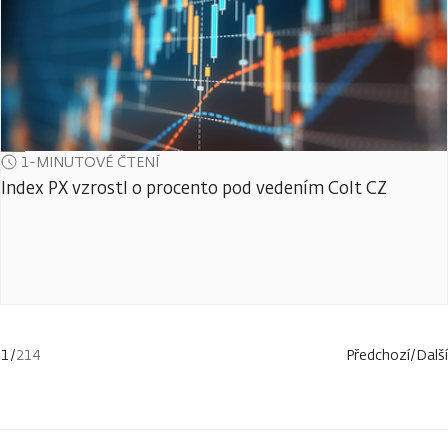
1-MINUTOVÉ ČTENÍ
Index PX vzrostl o procento pod vedením Colt CZ
1
/
214
Předchozí
/
Další