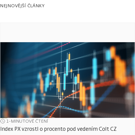
NEJNOVĚJŠÍ ČLÁNKY
1-MINUTOVÉ ČTENÍ
Index PX vzrostl o procento pod vedením Colt CZ