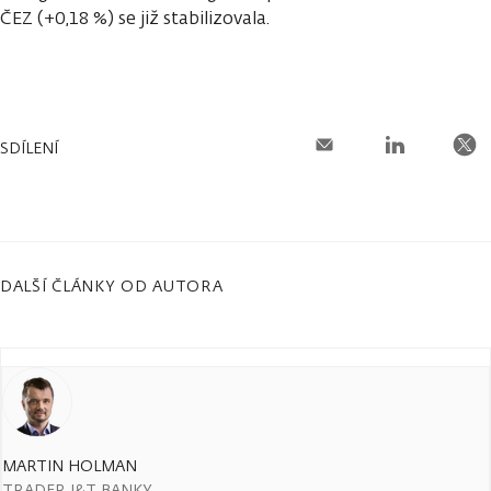
ČEZ (+0,18 %) se již stabilizovala.
SDÍLENÍ
DALŠÍ ČLÁNKY OD AUTORA
MARTIN HOLMAN
TRADER J&T BANKY