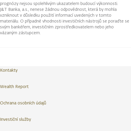
prognózy nejsou spolehlivým ukazatelem budoucí výkonnosti.
J&T Banka, a.s., nenese žádnou odpovědnost, která by mohla
vzniknout v důsledku použití informací uvedených v tomto
materiálu. O případné vhodnosti investičních nástrojů se poraďte se
svým bankéřem, investičním zprostředkovatelem nebo jeho
vázaným zástupcem.
Kontakty
Wealth Report
Ochrana osobních údajů
Investiční služby