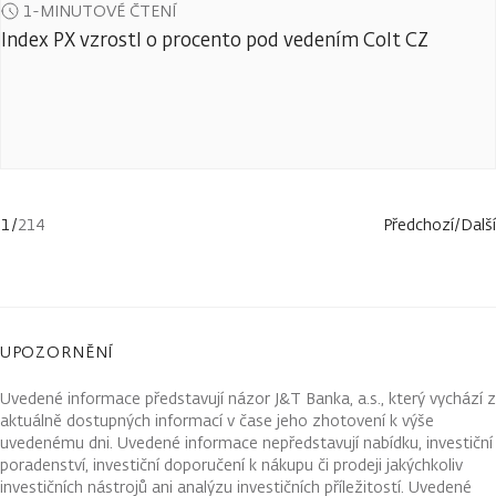
1-MINUTOVÉ ČTENÍ
Index PX vzrostl o procento pod vedením Colt CZ
1
/
214
Předchozí
/
Další
UPOZORNĚNÍ
Uvedené informace představují názor J&T Banka, a.s., který vychází z
aktuálně dostupných informací v čase jeho zhotovení k výše
uvedenému dni. Uvedené informace nepředstavují nabídku, investiční
poradenství, investiční doporučení k nákupu či prodeji jakýchkoliv
investičních nástrojů ani analýzu investičních příležitostí. Uvedené