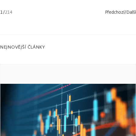
1
/
214
Předchozí
/
Další
NEJNOVĚJŠÍ ČLÁNKY