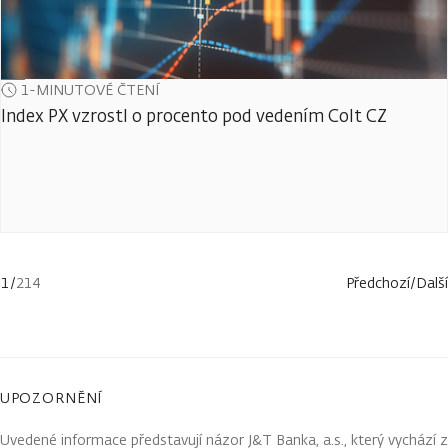
1-MINUTOVÉ ČTENÍ
Index PX vzrostl o procento pod vedením Colt CZ
1
/
214
Předchozí
/
Další
UPOZORNĚNÍ
Uvedené informace představují názor J&T Banka, a.s., který vychází z