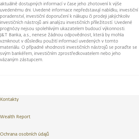
aktuálně dostupných informací v čase jeho zhotovení k výše
uvedenému dni. Uvedené informace nepředstavují nabídku, investiční
poradenství, investiční doporučení k nákupu či prodeji jakýchkoliv
investičních nástrojů ani analýzu investičních příležitostí. Uvedené
prognózy nejsou spolehlivým ukazatelem budoucí výkonnosti.
J&T Banka, a.s., nenese žádnou odpovědnost, která by mohla
vzniknout v důsledku použití informací uvedených v tomto
materiálu. O případné vhodnosti investičních nástrojů se poraďte se
svým bankéřem, investičním zprostředkovatelem nebo jeho
vázaným zástupcem.
Kontakty
Wealth Report
Ochrana osobních údajů