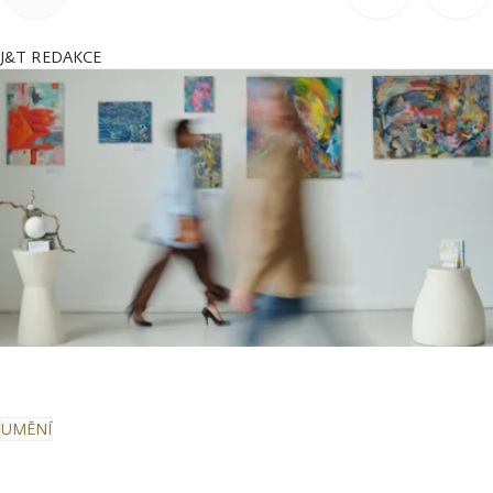
J&T REDAKCE
UMĚNÍ