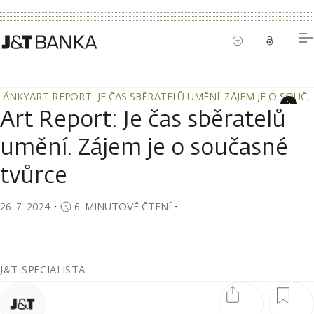
LÁNKY
ART REPORT: JE ČAS SBĚRATELŮ UMĚNÍ. ZÁJEM JE O SOUČ
LÁNKY
ART REPORT: JE ČAS SBĚRATELŮ UMĚNÍ. ZÁJEM JE O SOUČ
Art Report: Je čas sběratelů
umění. Zájem je o současné
tvůrce
26. 7. 2024
・
6-MINUTOVÉ ČTENÍ
・
J&T SPECIALISTA