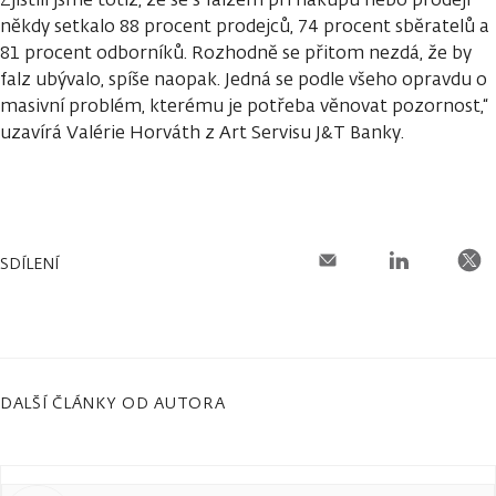
někdy setkalo 88 procent prodejců, 74 procent sběratelů a
81 procent odborníků. Rozhodně se přitom nezdá, že by
falz ubývalo, spíše naopak. Jedná se podle všeho opravdu o
masivní problém, kterému je potřeba věnovat pozornost,“
uzavírá Valérie Horváth z Art Servisu J&T Banky.
SDÍLENÍ
DALŠÍ ČLÁNKY OD AUTORA