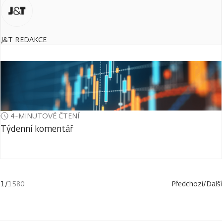
J&T REDAKCE
4-MINUTOVÉ ČTENÍ
Týdenní komentář
1
/
1580
Předchozí
/
Další