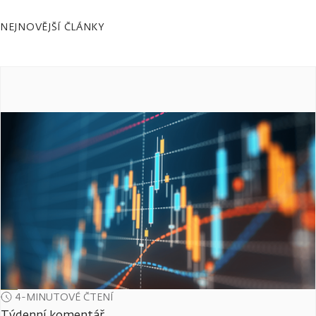
NEJNOVĚJŠÍ ČLÁNKY
4-MINUTOVÉ ČTENÍ
Týdenní komentář