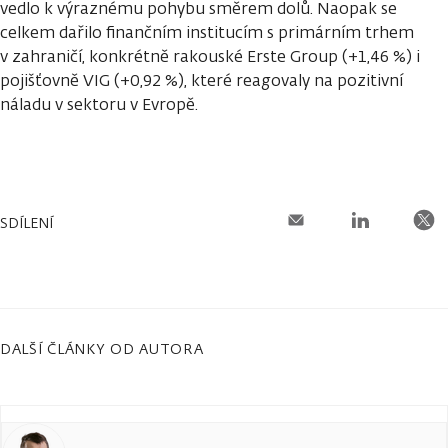
vedlo k výraznému pohybu směrem dolů. Naopak se
celkem dařilo finančním institucím s primárním trhem
v zahraničí, konkrétně rakouské Erste Group (+1,46 %) i
pojišťovně VIG (+0,92 %), které reagovaly na pozitivní
náladu v sektoru v Evropě.
SDÍLENÍ
DALŠÍ ČLÁNKY OD AUTORA