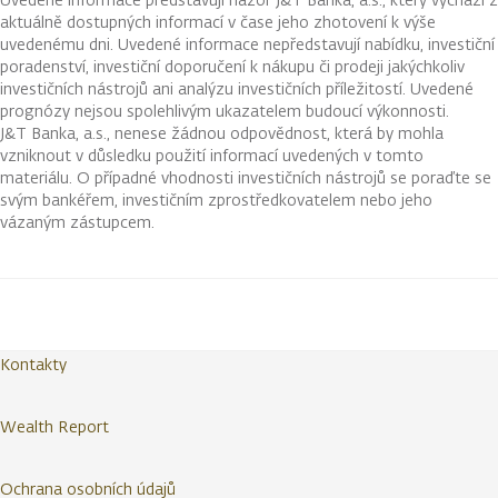
aktuálně dostupných informací v čase jeho zhotovení k výše
uvedenému dni. Uvedené informace nepředstavují nabídku, investiční
poradenství, investiční doporučení k nákupu či prodeji jakýchkoliv
investičních nástrojů ani analýzu investičních příležitostí. Uvedené
prognózy nejsou spolehlivým ukazatelem budoucí výkonnosti.
J&T Banka, a.s., nenese žádnou odpovědnost, která by mohla
vzniknout v důsledku použití informací uvedených v tomto
materiálu. O případné vhodnosti investičních nástrojů se poraďte se
svým bankéřem, investičním zprostředkovatelem nebo jeho
vázaným zástupcem.
Kontakty
Wealth Report
Ochrana osobních údajů