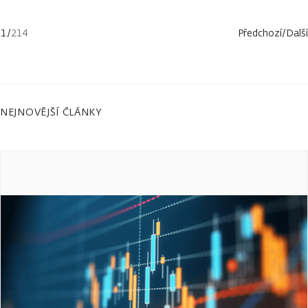
1
/
214
Předchozí
/
Další
NEJNOVĚJŠÍ ČLÁNKY