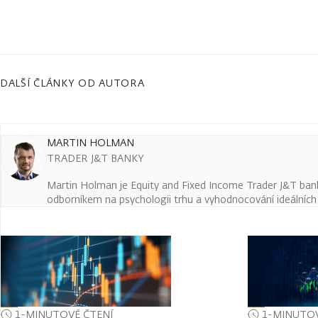
DALŠÍ ČLÁNKY OD AUTORA
MARTIN HOLMAN
TRADER J&T BANKY
Martin Holman je Equity and Fixed Income Trader J&T ban
odborníkem na psychologii trhu a vyhodnocování ideálních t
1-MINUTOVÉ ČTENÍ
1-MINUTOV