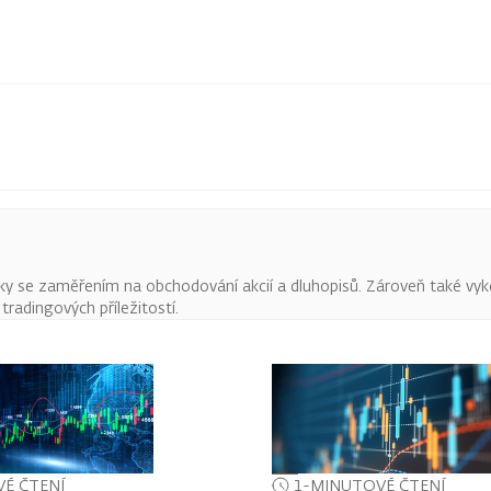
ky se zaměřením na obchodování akcií a dluhopisů. Zároveň také vyk
radingových příležitostí.
É ČTENÍ
1-MINUTOVÉ ČTENÍ