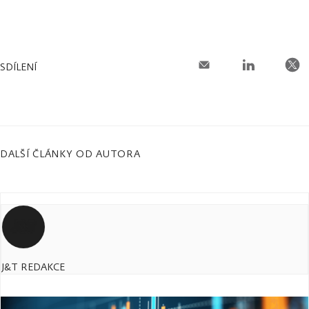
SDÍLENÍ
DALŠÍ ČLÁNKY OD AUTORA
J&T REDAKCE