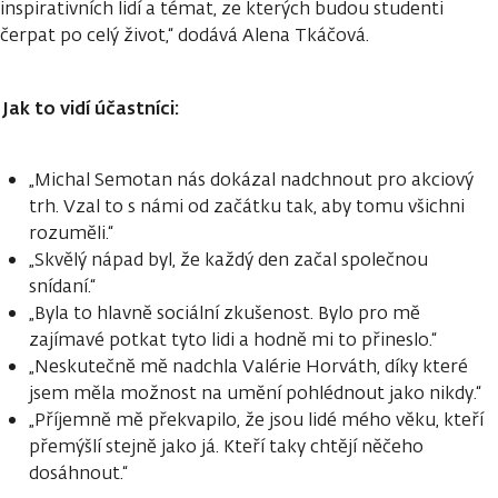
inspirativních lidí a témat, ze kterých budou studenti
čerpat po celý život,“ dodává Alena Tkáčová.
Jak to vidí účastníci:
„Michal Semotan nás dokázal nadchnout pro akciový
trh. Vzal to s námi od začátku tak, aby tomu všichni
rozuměli.“
„Skvělý nápad byl, že každý den začal společnou
snídaní.“
„Byla to hlavně sociální zkušenost. Bylo pro mě
zajímavé potkat tyto lidi a hodně mi to přineslo.“
„Neskutečně mě nadchla Valérie Horváth, díky které
jsem měla možnost na umění pohlédnout jako nikdy.“
„Příjemně mě překvapilo, že jsou lidé mého věku, kteří
přemýšlí stejně jako já. Kteří taky chtějí něčeho
dosáhnout.“