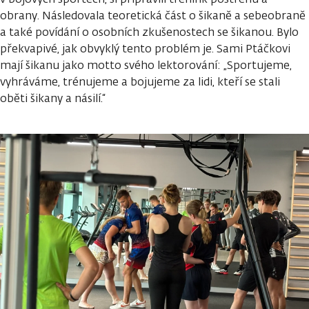
obrany. Následovala teoretická část o šikaně a sebeobraně
a také povídání o osobních zkušenostech se šikanou. Bylo
překvapivé, jak obvyklý tento problém je. Sami Ptáčkovi
mají šikanu jako motto svého lektorování: „Sportujeme,
vyhráváme, trénujeme a bojujeme za lidi, kteří se stali
oběti šikany a násilí.“