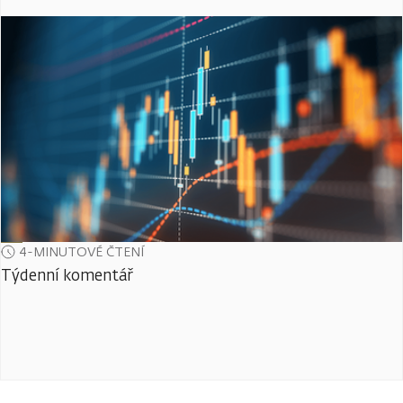
4-MINUTOVÉ ČTENÍ
Týdenní komentář