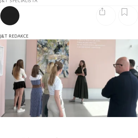
J&T SPECIALISTA
J&T REDAKCE