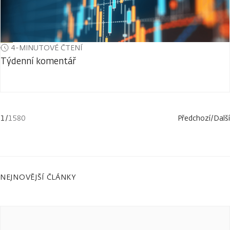
4-MINUTOVÉ ČTENÍ
Týdenní komentář
1
/
1580
Předchozí
/
Další
NEJNOVĚJŠÍ ČLÁNKY