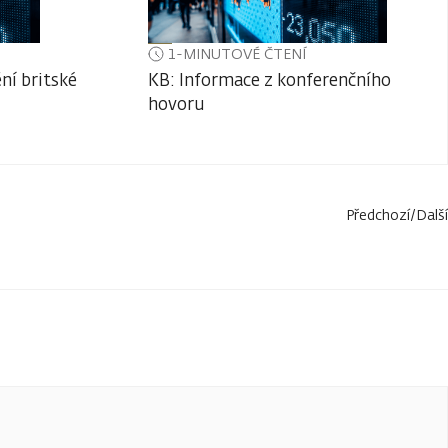
1-MINUTOVÉ ČTENÍ
ní britské
KB: Informace z konferenčního
hovoru
Předchozí
/
Další