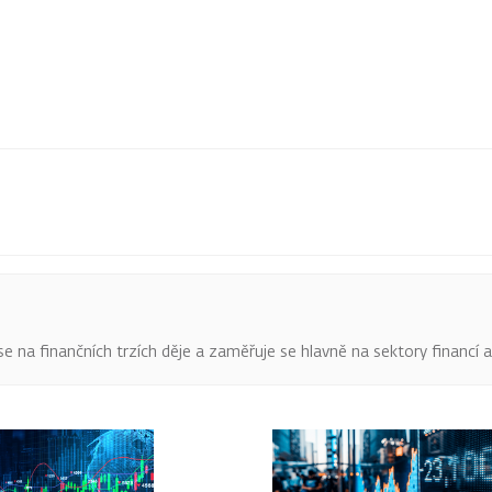
o se na finančních trzích děje a zaměřuje se hlavně na sektory financí 