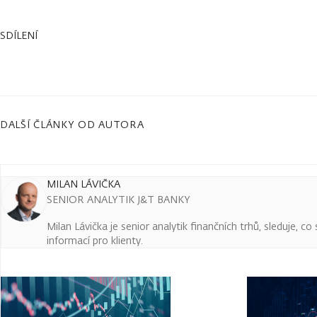
SDÍLENÍ
DALŠÍ ČLÁNKY OD AUTORA
MILAN LÁVIČKA
SENIOR ANALYTIK J&T BANKY
Milan Lávička je senior analytik finančních trhů, sleduje, c
informací pro klienty.