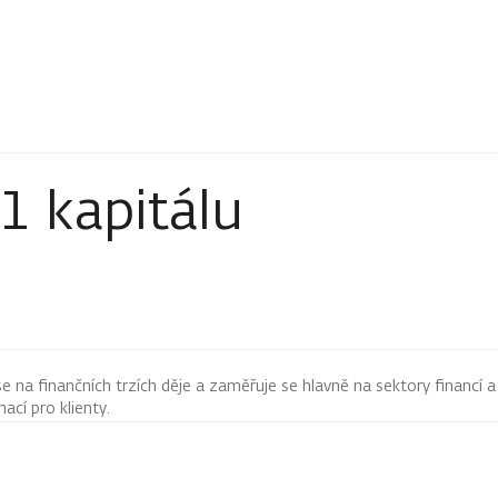
1 kapitálu
 se na finančních trzích děje a zaměřuje se hlavně na sektory financí a
mací pro klienty.