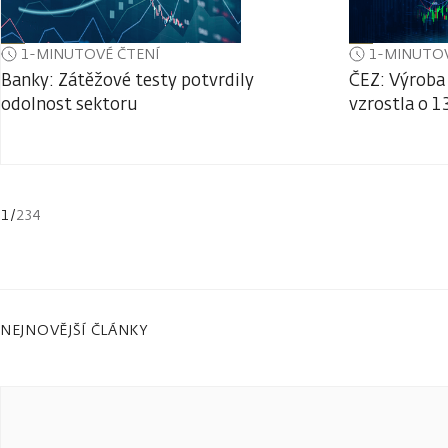
1-MINUTOVÉ ČTENÍ
1-MINUTOV
Banky: Zátěžové testy potvrdily
ČEZ: Výroba 
odolnost sektoru
vzrostla o 1
1
/
234
NEJNOVĚJŠÍ ČLÁNKY