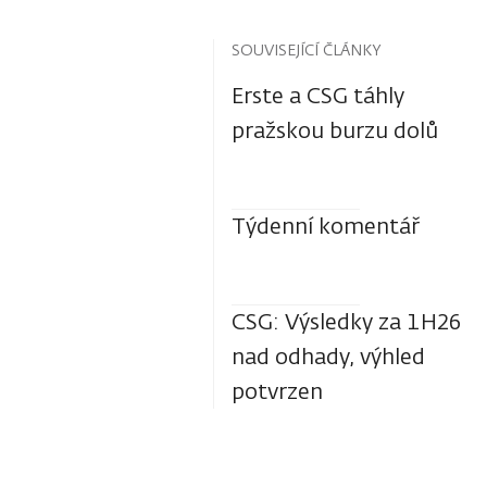
SOUVISEJÍCÍ ČLÁNKY
Erste a CSG táhly
pražskou burzu dolů
Týdenní komentář
CSG: Výsledky za 1H26
nad odhady, výhled
potvrzen