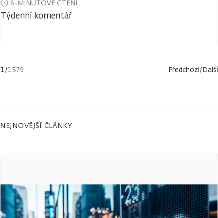
6-MINUTOVÉ ČTENÍ
Týdenní komentář
1
/
1579
Předchozí
/
Další
NEJNOVĚJŠÍ ČLÁNKY