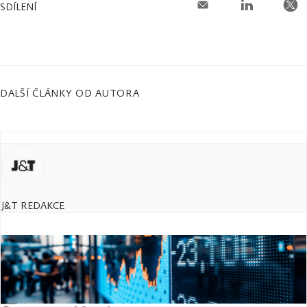
SDÍLENÍ
DALŠÍ ČLÁNKY OD AUTORA
J&T REDAKCE