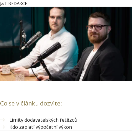
J&T REDAKCE
Co se v článku dozvíte:
Limity dodavatelských řetězců
Kdo zaplatí výpočetní výkon