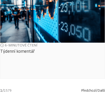
6-MINUTOVÉ ČTENÍ
Týdenní komentář
1
/
1579
Předchozí
/
Další