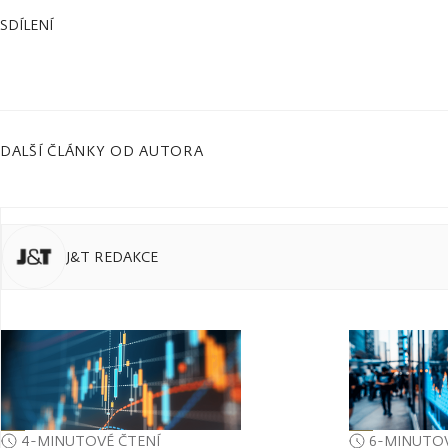
SDÍLENÍ
DALŠÍ ČLÁNKY OD AUTORA
J&T REDAKCE
4-MINUTOVÉ ČTENÍ
6-MINUTOV