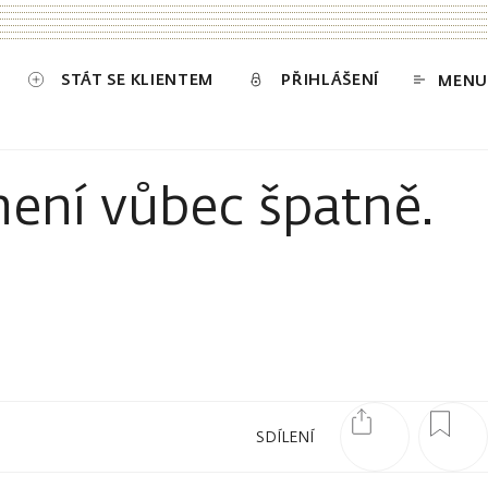
STÁT SE KLIENTEM
PŘIHLÁŠENÍ
MENU
ení vůbec špatně.
SDÍLENÍ