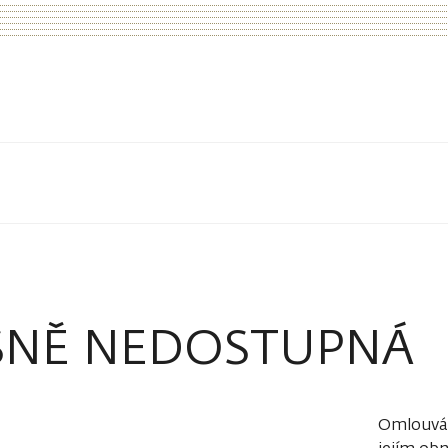
SNĚ NEDOSTUPNÁ
Omlouvám