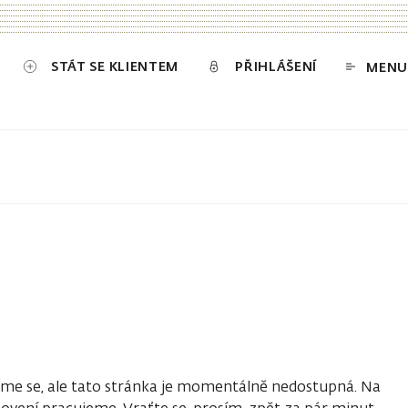
STÁT SE KLIENTEM
PŘIHLÁŠENÍ
MENU
e se, ale tato stránka je momentálně nedostupná. Na