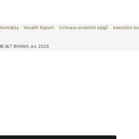
Kontakty
Wealth Report
Ochrana osobních údajů
Investiční sl
© J&T BANKA, a.s. 2026