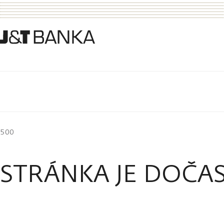
500
STRÁNKA JE DOČA