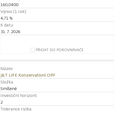
160,0400
Výnos (1 rok)
4,71 %
K datu
31. 7. 2026
PŘIDAT DO POROVNÁVAČE
Název
J&T LIFE Konzervativní OPF
Složka
Smíšené
Investiční horizont
2
Tolerance rizika