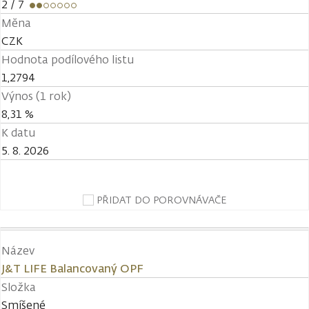
2
/ 7
Měna
CZK
Hodnota podílového listu
1,2794
Výnos (1 rok)
8,31 %
K datu
5. 8. 2026
PŘIDAT DO POROVNÁVAČE
Název
J&T LIFE Balancovaný OPF
Složka
Smíšené