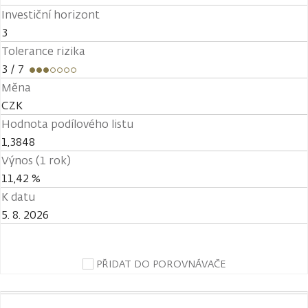
Investiční horizont
3
Tolerance rizika
3
/ 7
Měna
CZK
Hodnota podílového listu
1,3848
Výnos (1 rok)
11,42 %
K datu
5. 8. 2026
PŘIDAT DO POROVNÁVAČE