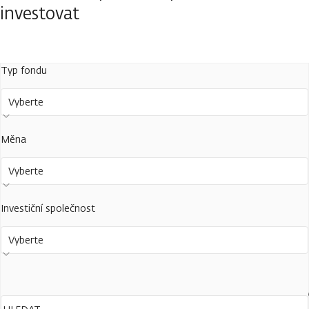
investovat
Typ fondu
Vyberte
Měna
Vyberte
Investiční společnost
Vyberte