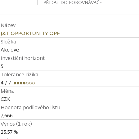
PŘIDAT DO POROVNÁVAČE
Název
J&T OPPORTUNITY OPF
Složka
Akciové
Investiční horizont
5
Tolerance rizika
4
/ 7
Měna
CZK
Hodnota podílového listu
7,6661
Výnos (1 rok)
25,57 %