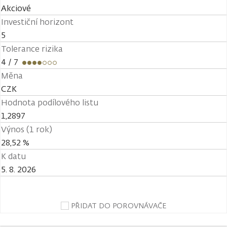
Akciové
Investiční horizont
5
Tolerance rizika
4
/ 7
Měna
CZK
Hodnota podílového listu
1,2897
Výnos (1 rok)
28,52 %
K datu
5. 8. 2026
PŘIDAT DO POROVNÁVAČE