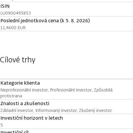
ISIN
LU0900495853
Poslední jednotková cena (k 5. 8. 2026)
11,4600 EUR
Cílové trhy
Kategorie klienta
Neprofesionální investor, Profesionální investor, Způsobilá
protistrana
Znalosti a zkušenosti
Základní investor, Informovaný investor, Zkušený investor
Investiční horizont v letech
5
Investiční cíl