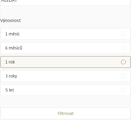
Výnosnost
1 měsíc
6 měsíců
1 rok
3 roky
5 let
Filtrovat