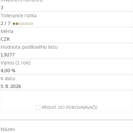
3
Tolerance rizika
2
/ 7
Měna
CZK
Hodnota podílového listu
1,9277
Výnos (1 rok)
4,00 %
K datu
5. 8. 2026
PŘIDAT DO POROVNÁVAČE
Název