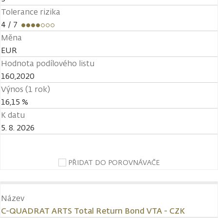
Tolerance rizika
4
/ 7
Měna
EUR
Hodnota podílového listu
160,2020
Výnos (1 rok)
16,15 %
K datu
5. 8. 2026
PŘIDAT DO POROVNÁVAČE
Název
C-QUADRAT ARTS Total Return Bond VTA - CZK