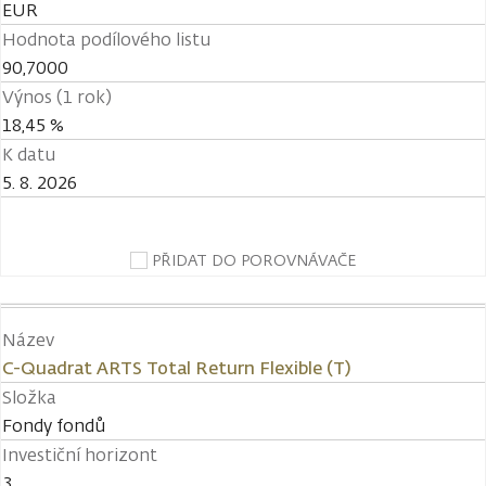
EUR
Hodnota podílového listu
90,7000
Výnos (1 rok)
18,45 %
K datu
5. 8. 2026
PŘIDAT DO POROVNÁVAČE
Název
C-Quadrat ARTS Total Return Flexible (T)
Složka
Fondy fondů
Investiční horizont
3