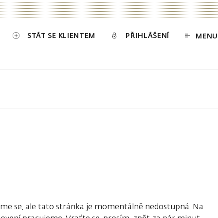
STÁT SE KLIENTEM
PŘIHLÁŠENÍ
MENU
e se, ale tato stránka je momentálně nedostupná. Na