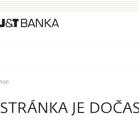
500
STRÁNKA JE DOČA