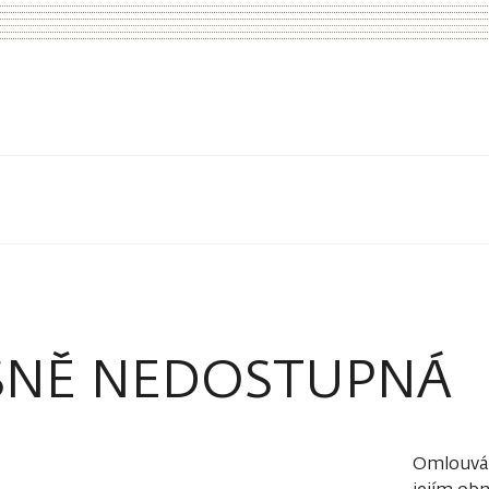
SNĚ NEDOSTUPNÁ
Omlouvám