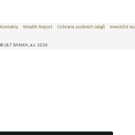
Kontakty
Wealth Report
Ochrana osobních údajů
Investiční sl
© J&T BANKA, a.s. 2026