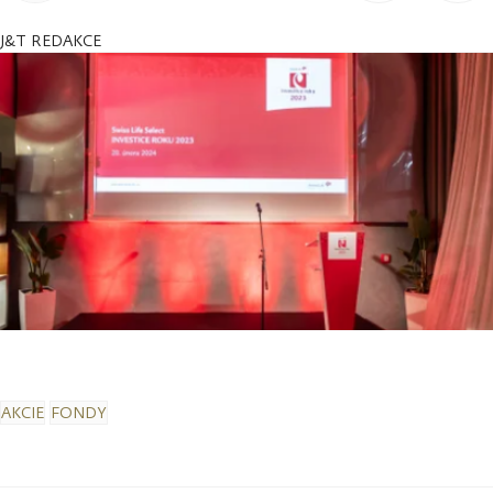
J&T REDAKCE
AKCIE
FONDY