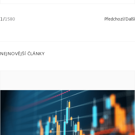
1
/
1580
Předchozí
/
Další
NEJNOVĚJŠÍ ČLÁNKY