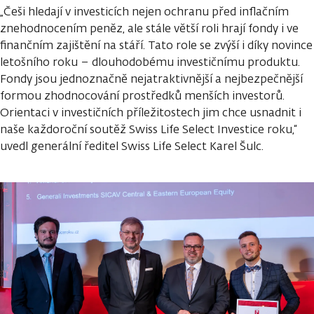
„Češi hledají v investicích nejen ochranu před inflačním
znehodnocením peněz, ale stále větší roli hrají fondy i ve
finančním zajištění na stáří. Tato role se zvýší i díky novince
letošního roku – dlouhodobému investičnímu produktu.
Fondy jsou jednoznačně nejatraktivnější a nejbezpečnější
formou zhodnocování prostředků menších investorů.
Orientaci v investičních příležitostech jim chce usnadnit i
naše každoroční soutěž Swiss Life Select Investice roku,“
uvedl generální ředitel Swiss Life Select Karel Šulc.