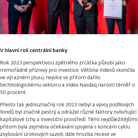
V hlavní roli centrální banky
Rok 2023 perspektivou zpětného zrcátka působí jako
mimořádně příznivý pro investice. Většina indexů skončila
ve výrazném plusu, nejvíce se přitom dařilo
technologickému sektoru a index Nasdaq narostl téměř o
50 procent.
Přesto tak jednoznačný rok 2023 nebyl a vývoj podílových
fondů byl značně pestrý a odrážel různé faktory ovlivňující
kapitálové trhy a investiční prostředí. Těmi nejdůležitějšími
přitom byla zejména očekávání spojená s koncem cyklu
zvyšování úrokových sazeb, dále hrozba recese ve