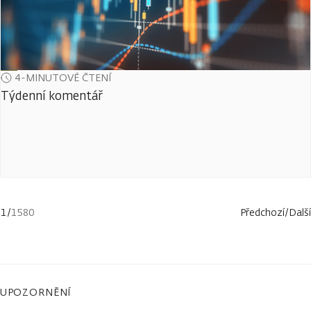
4-MINUTOVÉ ČTENÍ
Týdenní komentář
1
/
1580
Předchozí
/
Další
UPOZORNĚNÍ