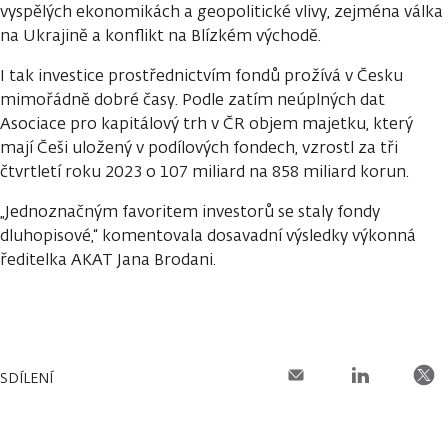
vyspělých ekonomikách a geopolitické vlivy, zejména válka
na Ukrajině a konflikt na Blízkém východě.
I tak investice prostřednictvím fondů prožívá v Česku
mimořádně dobré časy. Podle zatím neúplných dat
Asociace pro kapitálový trh v ČR objem majetku, který
mají Češi uložený v podílových fondech, vzrostl za tři
čtvrtletí roku 2023 o 107 miliard na 858 miliard korun.
„Jednoznačným favoritem investorů se staly fondy
dluhopisové,“ komentovala dosavadní výsledky výkonná
ředitelka AKAT Jana Brodani.
SDÍLENÍ