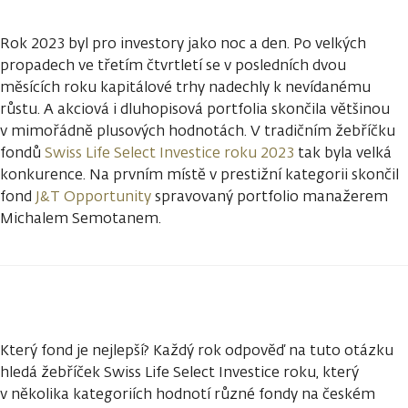
Rok 2023 byl pro investory jako noc a den. Po velkých
propadech ve třetím čtvrtletí se v posledních dvou
měsících roku kapitálové trhy nadechly k nevídanému
růstu. A akciová i dluhopisová portfolia skončila většinou
v mimořádně plusových hodnotách. V tradičním žebříčku
fondů
Swiss Life Select Investice roku 2023
tak byla velká
konkurence. Na prvním místě v prestižní kategorii skončil
fond
J&T Opportunity
spravovaný portfolio manažerem
Michalem Semotanem.
Který fond je nejlepší? Každý rok odpověď na tuto otázku
hledá žebříček Swiss Life Select Investice roku, který
v několika kategoriích hodnotí různé fondy na českém