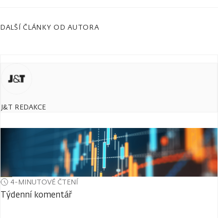
DALŠÍ ČLÁNKY OD AUTORA
J&T REDAKCE
4-MINUTOVÉ ČTENÍ
Týdenní komentář