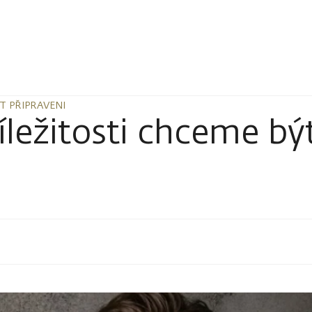
T PŘIPRAVENI
T PŘIPRAVENI
ležitosti chceme být