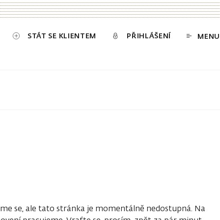
STÁT SE KLIENTEM
PŘIHLÁŠENÍ
MENU
e se, ale tato stránka je momentálně nedostupná. Na