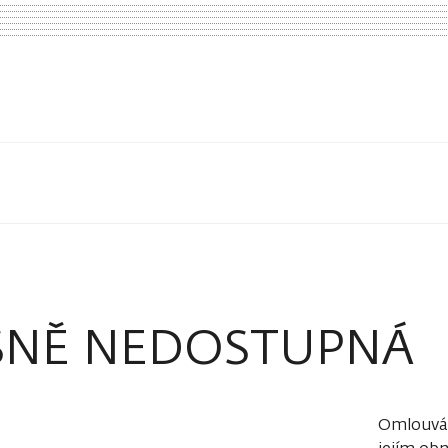
SNĚ NEDOSTUPNÁ
Omlouvám