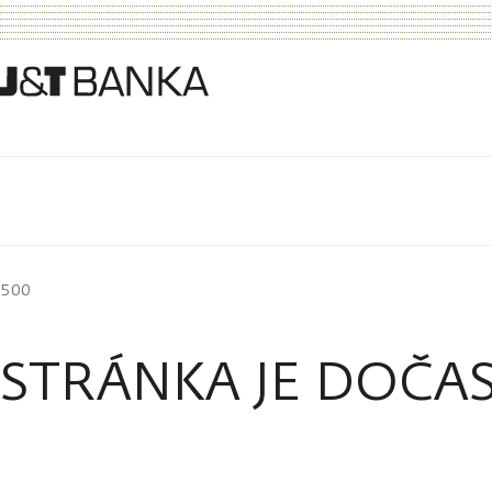
500
STRÁNKA JE DOČA