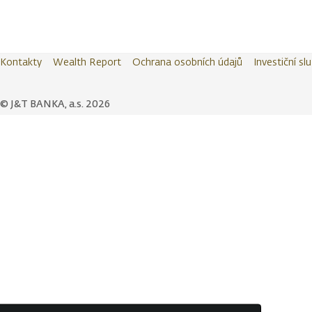
Kontakty
Wealth Report
Ochrana osobních údajů
Investiční sl
© J&T BANKA, a.s. 2026