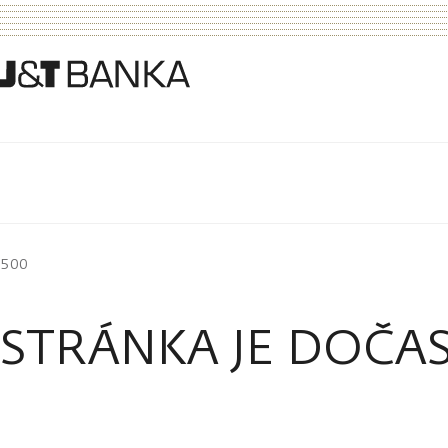
500
STRÁNKA JE DOČA