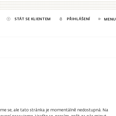
STÁT SE KLIENTEM
PŘIHLÁŠENÍ
MENU
e se, ale tato stránka je momentálně nedostupná. Na