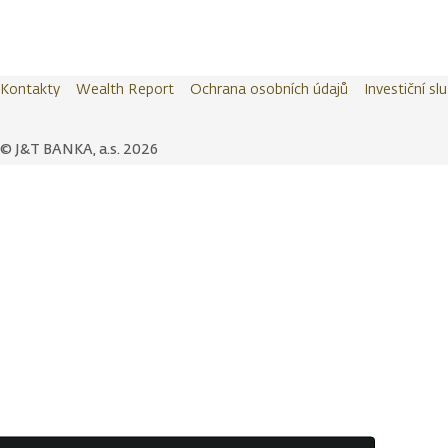
Kontakty
Wealth Report
Ochrana osobních údajů
Investiční sl
© J&T BANKA, a.s. 2026