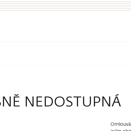
SNĚ NEDOSTUPNÁ
Omlouvám