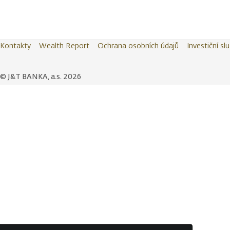
Kontakty
Wealth Report
Ochrana osobních údajů
Investiční sl
© J&T BANKA, a.s. 2026