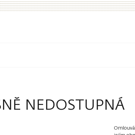
SNĚ NEDOSTUPNÁ
Omlouvám