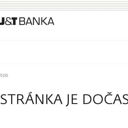
500
STRÁNKA JE DOČA