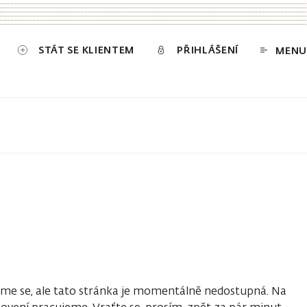
STÁT SE KLIENTEM
PŘIHLÁŠENÍ
MENU
e se, ale tato stránka je momentálně nedostupná. Na