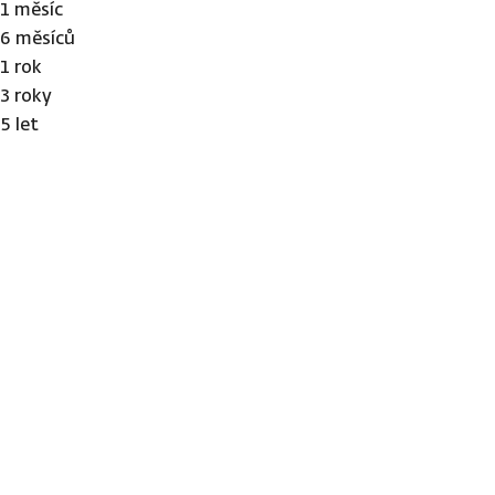
1 měsíc
6 měsíců
1 rok
3 roky
5 let