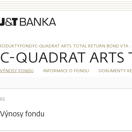
RODUKTY
FONDY
C-QUADRAT ARTS TOTAL RETURN BOND VTA -
C-QUADRAT ARTS To
VÝNOSY FONDU
INFORMACE O FONDU
DOKUMENTY KE
Výnosy fondu