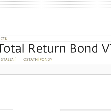
 CZK
tal Return Bond V
 STAŽENÍ
OSTATNÍ FONDY