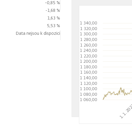
-0,85 %
-1,68 %
1,63 %
1 340,00
5,53 %
1 320,00
Data nejsou k dispozici
1 300,00
1 280,00
1 260,00
1 240,00
1 220,00
1 200,00
1 180,00
1 160,00
1 140,00
1 120,00
1 100,00
1 080,00
1 060,00
1. 1. 20