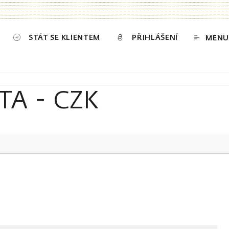
STÁT SE KLIENTEM
PŘIHLÁŠENÍ
MENU
TA - CZK