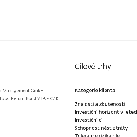
Cílové trhy
Kategorie klienta
h Management GmbH
tal Return Bond VTA - CZK
Znalosti a zkušenosti
Investiční horizont v letec
Investiční cíl
Schopnost nést ztráty
Tolerance rizika dle