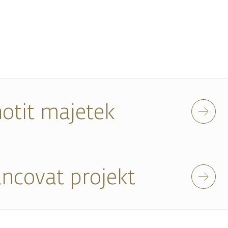
otit majetek
ancovat projekt