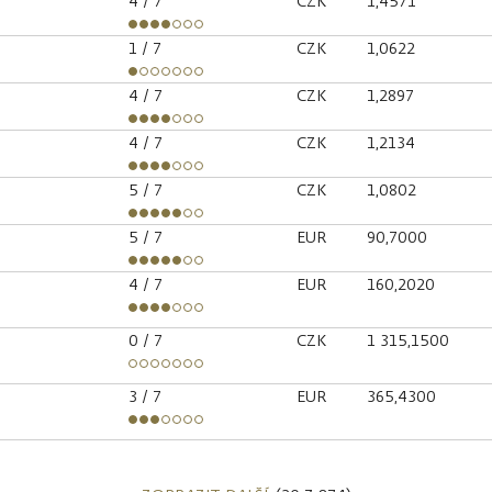
4
/ 7
CZK
1,4571
1
/ 7
CZK
1,0622
4
/ 7
CZK
1,2897
4
/ 7
CZK
1,2134
5
/ 7
CZK
1,0802
5
/ 7
EUR
90,7000
4
/ 7
EUR
160,2020
0
/ 7
CZK
1 315,1500
3
/ 7
EUR
365,4300