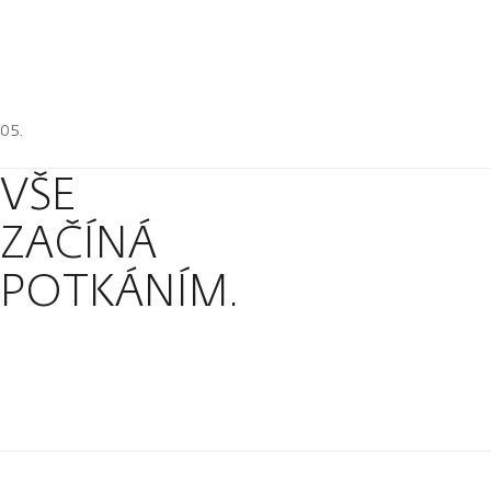
VŠE
ZAČÍNÁ
POTKÁNÍM.