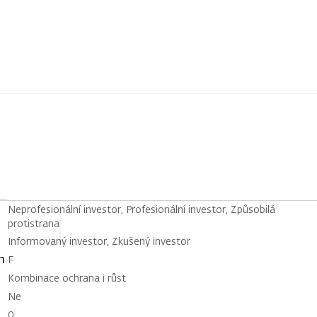
Neprofesionální investor, Profesionální investor, Způsobilá
protistrana
Informovaný investor, Zkušený investor
h
F
Kombinace ochrana i růst
Ne
0