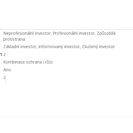
Neprofesionální investor, Profesionální investor, Způsobilá
protistrana
Základní investor, Informovaný investor, Zkušený investor
h
2
Kombinace ochrana i růst
Ano
2