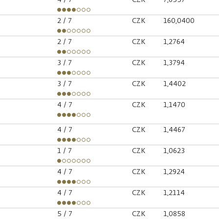
2
/ 7
CZK
160,0400
2
/ 7
CZK
1,2764
3
/ 7
CZK
1,3794
3
/ 7
CZK
1,4402
4
/ 7
CZK
1,1470
4
/ 7
CZK
1,4467
1
/ 7
CZK
1,0623
4
/ 7
CZK
1,2924
4
/ 7
CZK
1,2114
5
/ 7
CZK
1,0858