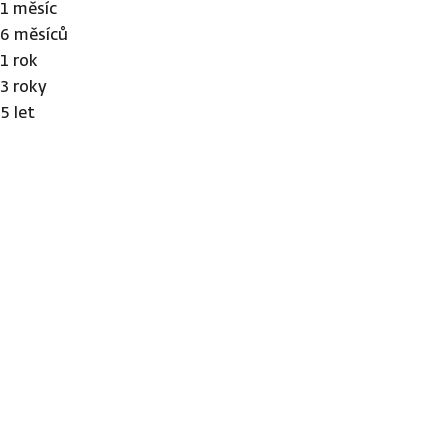
1 měsíc
6 měsíců
1 rok
3 roky
5 let