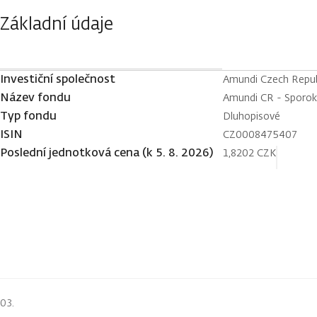
Základní údaje
Investiční společnost
Amundi Czech Republi
Název fondu
Amundi CR - Sporo
Typ fondu
Dluhopisové
ISIN
CZ0008475407
Poslední jednotková cena (k 5. 8. 2026)
1,8202 CZK