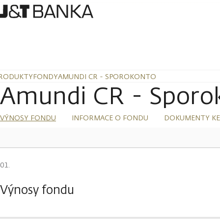
RODUKTY
FONDY
AMUNDI CR - SPOROKONTO
Amundi CR - Sporo
VÝNOSY FONDU
INFORMACE O FONDU
DOKUMENTY KE
Výnosy fondu