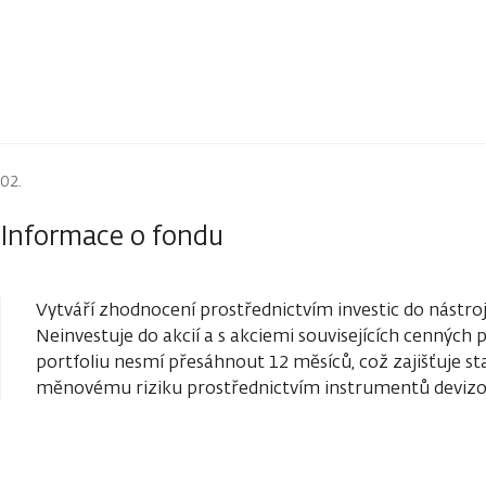
Informace o fondu
Vytváří zhodnocení prostřednictvím investic do nástro
Neinvestuje do akcií a s akciemi souvisejících cenných
portfoliu nesmí přesáhnout 12 měsíců, což zajišťuje sta
měnovému riziku prostřednictvím instrumentů devizo