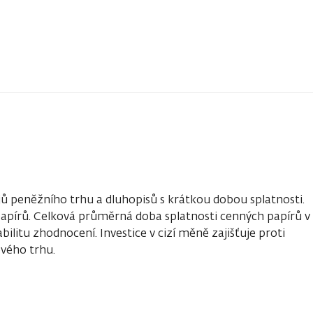
jů peněžního trhu a dluhopisů s krátkou dobou splatnosti.
 papírů. Celková průměrná doba splatnosti cenných papírů v
bilitu zhodnocení. Investice v cizí měně zajišťuje proti
vého trhu.