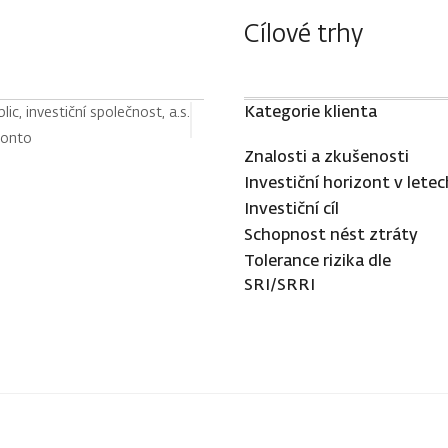
Cílové trhy
Kategorie klienta
c, investiční společnost, a.s.
konto
Znalosti a zkušenosti
Investiční horizont v letec
Investiční cíl
Schopnost nést ztráty
Tolerance rizika dle
SRI/SRRI