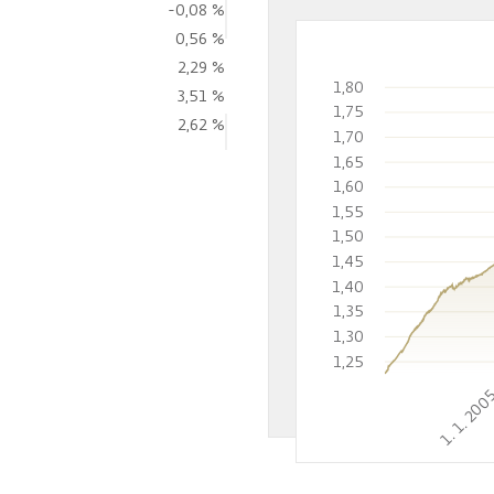
-0,08 %
0,56 %
2,29 %
1,80
3,51 %
1,75
2,62 %
1,70
1,65
1,60
1,55
1,50
1,45
1,40
1,35
1,30
1,25
1. 1. 20