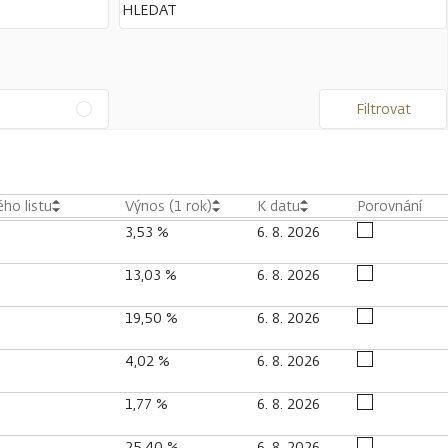
Filtrovat
ho listu
Výnos (1 rok)
K datu
Porovnání
3,53 %
6. 8. 2026
13,03 %
6. 8. 2026
19,50 %
6. 8. 2026
4,02 %
6. 8. 2026
1,77 %
6. 8. 2026
25,40 %
6. 8. 2026