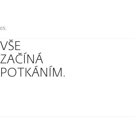
VŠE
ZAČÍNÁ
POTKÁNÍM.