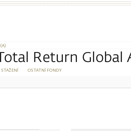
(A)
tal Return Global 
 STAŽENÍ
OSTATNÍ FONDY