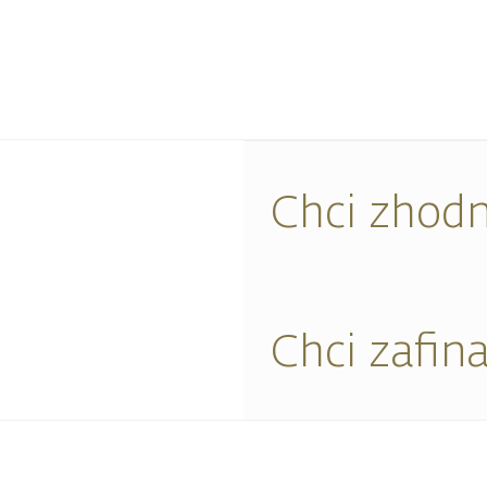
Chci zhodn
Chci zafin