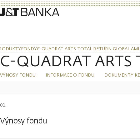
RODUKTY
FONDY
C-QUADRAT ARTS TOTAL RETURN GLOBAL AMI 
C-QUADRAT ARTS To
VÝNOSY FONDU
INFORMACE O FONDU
DOKUMENTY KE
Výnosy fondu