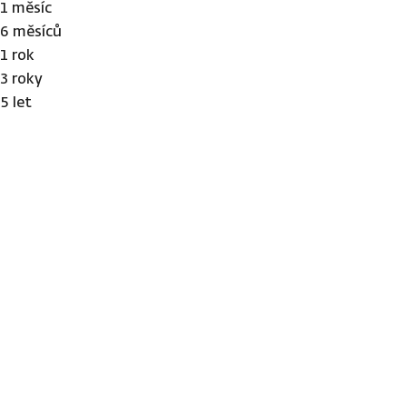
1 měsíc
6 měsíců
1 rok
3 roky
5 let