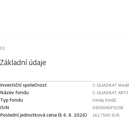
Základní údaje
Investiční společnost
C-QUADRAT Weal
Název fondu
C-QUADRAT ARTS To
Typ fondu
Fondy fondů
ISIN
DE000A0F5G98
Poslední jednotková cena (k 6. 8. 2026)
162,7500 EUR