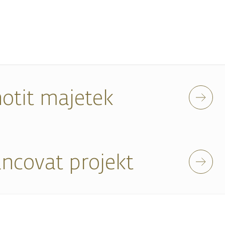
otit majetek
ancovat projekt