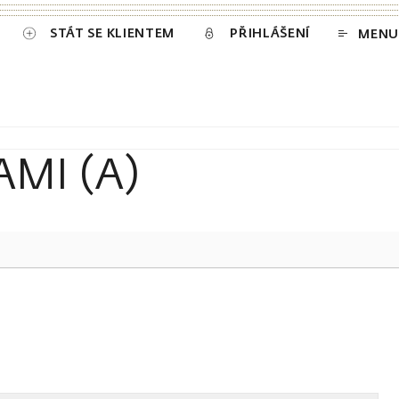
STÁT SE KLIENTEM
PŘIHLÁŠENÍ
MENU
AMI (A)