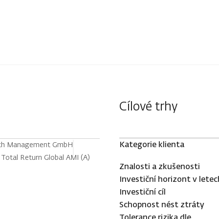
Cílové trhy
Kategorie klienta
th Management GmbH
tal Return Global AMI (A)
Znalosti a zkušenosti
Investiční horizont v letec
Investiční cíl
Schopnost nést ztráty
Tolerance rizika dle