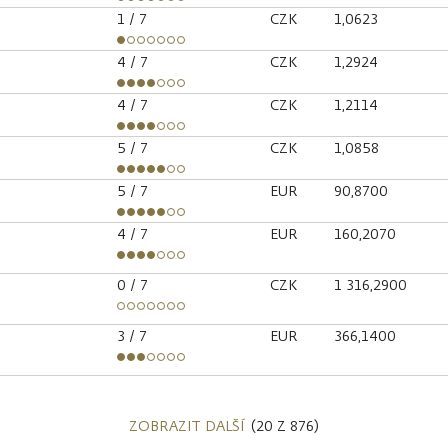
1
/ 7
CZK
1,0623
4
/ 7
CZK
1,2924
4
/ 7
CZK
1,2114
5
/ 7
CZK
1,0858
5
/ 7
EUR
90,8700
4
/ 7
EUR
160,2070
0
/ 7
CZK
1 316,2900
3
/ 7
EUR
366,1400
ZOBRAZIT DALŠÍ
(20 Z 876)