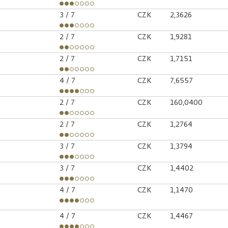
3
/ 7
CZK
2,3626
2
/ 7
CZK
1,9281
2
/ 7
CZK
1,7151
4
/ 7
CZK
7,6557
2
/ 7
CZK
160,0400
2
/ 7
CZK
1,2764
3
/ 7
CZK
1,3794
3
/ 7
CZK
1,4402
4
/ 7
CZK
1,1470
4
/ 7
CZK
1,4467