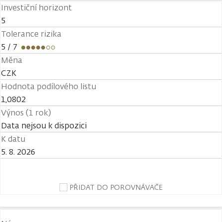
Investiční horizont
5
Tolerance rizika
5
/ 7
Měna
CZK
Hodnota podílového listu
1,0802
Výnos (1 rok)
Data nejsou k dispozici
K datu
5. 8. 2026
PŘIDAT DO POROVNÁVAČE