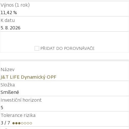
Výnos (1 rok)
11,42 %
K datu
5. 8. 2026
PŘIDAT DO POROVNÁVAČE
Název
J&T LIFE Dynamický OPF
Složka
Smíšené
Investiční horizont
5
Tolerance rizika
3
/ 7