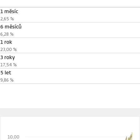
1 měsíc
2,65 %
6 měsíců
6,28 %
1 rok
23,00 %
3 roky
17,54 %
5 let
9,86 %
10,00