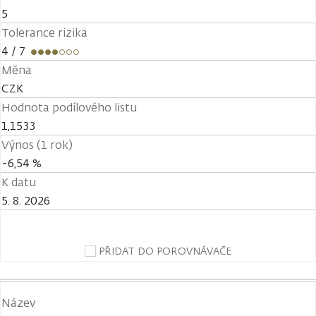
5
Tolerance rizika
4
/ 7
Měna
CZK
Hodnota podílového listu
1,1533
Výnos (1 rok)
-6,54 %
K datu
5. 8. 2026
PŘIDAT DO POROVNÁVAČE
Název