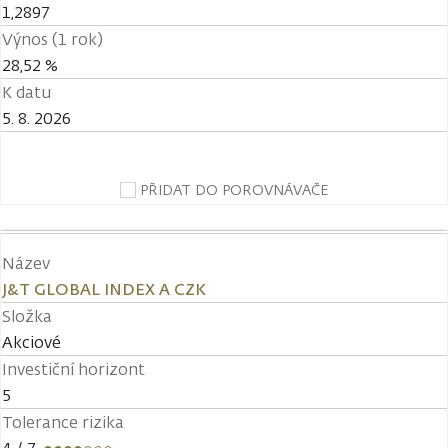
1,2897
Výnos (1 rok)
28,52 %
K datu
5. 8. 2026
PŘIDAT DO POROVNÁVAČE
Název
J&T GLOBAL INDEX A CZK
Složka
Akciové
Investiční horizont
5
Tolerance rizika