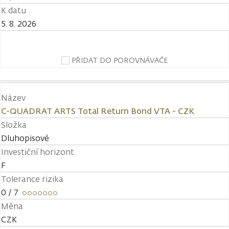
K datu
5. 8. 2026
PŘIDAT DO POROVNÁVAČE
Název
C-QUADRAT ARTS Total Return Bond VTA - CZK
Složka
Dluhopisové
Investiční horizont
F
Tolerance rizika
0
/ 7
Měna
CZK