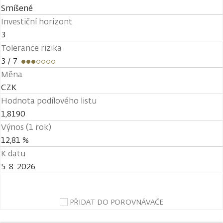
Smíšené
Investiční horizont
3
Tolerance rizika
3
/ 7
Měna
CZK
Hodnota podílového listu
1,8190
Výnos (1 rok)
12,81 %
K datu
5. 8. 2026
PŘIDAT DO POROVNÁVAČE