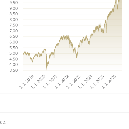
9,50
9,00
8,50
8,00
7,50
7,00
6,50
6,00
5,50
5,00
4,50
4,00
3,50
1. 1. 2019
1. 1. 2020
1. 1. 2021
1. 1. 2022
1. 1. 2023
1. 1. 2024
1. 1. 2025
1. 1. 2026