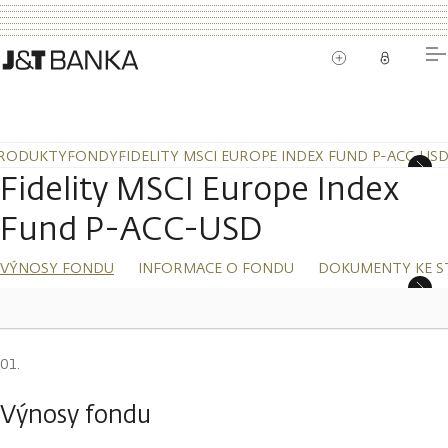
RODUKTY
FONDY
FIDELITY MSCI EUROPE INDEX FUND P-ACC-US
Fidelity MSCI Europe Index
Fund P-ACC-USD
VÝNOSY FONDU
INFORMACE O FONDU
DOKUMENTY KE S
Výnosy fondu