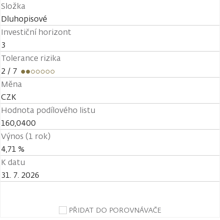
Složka
Dluhopisové
Investiční horizont
3
Tolerance rizika
2
/ 7
Měna
CZK
Hodnota podílového listu
160,0400
Výnos (1 rok)
4,71 %
K datu
31. 7. 2026
PŘIDAT DO POROVNÁVAČE