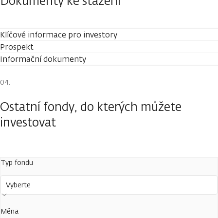
Dokumenty ke stažení
Klíčové informace pro investory
Prospekt
Informační dokumenty
Ostatní fondy, do kterých můžete
investovat
Typ fondu
Vyberte
Měna