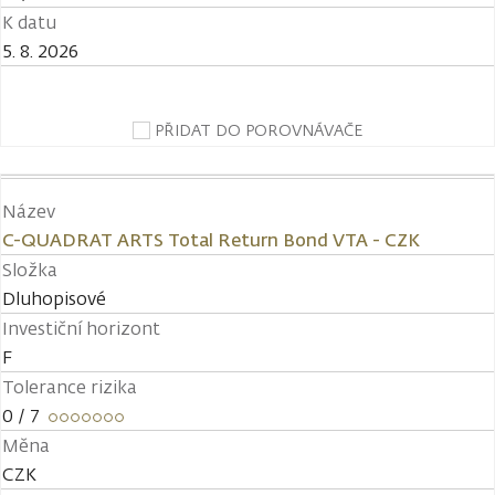
K datu
5. 8. 2026
PŘIDAT DO POROVNÁVAČE
Název
C-QUADRAT ARTS Total Return Bond VTA - CZK
Složka
Dluhopisové
Investiční horizont
F
Tolerance rizika
0
/ 7
Měna
CZK