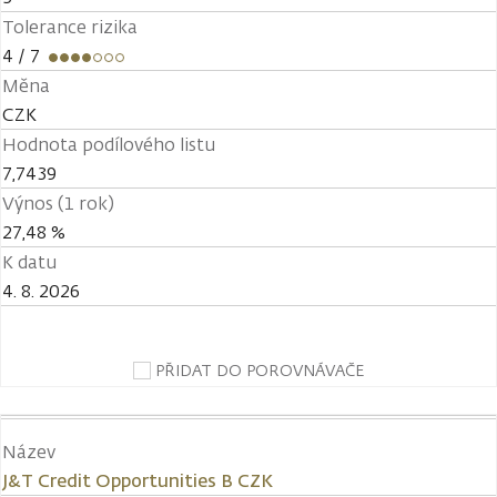
Tolerance rizika
4
/ 7
Měna
CZK
Hodnota podílového listu
7,7439
Výnos (1 rok)
27,48 %
K datu
4. 8. 2026
PŘIDAT DO POROVNÁVAČE
Název
J&T Credit Opportunities B CZK