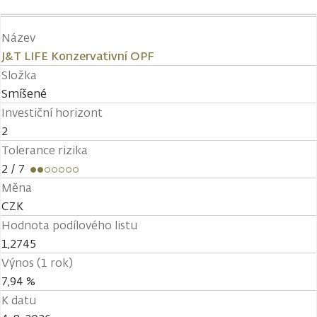
Název
J&T LIFE Konzervativní OPF
Složka
Smíšené
Investiční horizont
2
Tolerance rizika
2
/ 7
Měna
CZK
Hodnota podílového listu
1,2745
Výnos (1 rok)
7,94 %
K datu