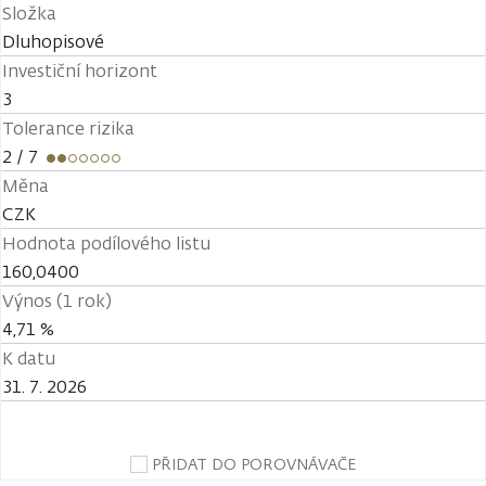
Složka
Dluhopisové
Investiční horizont
3
Tolerance rizika
2
/ 7
Měna
CZK
Hodnota podílového listu
160,0400
Výnos (1 rok)
4,71 %
K datu
31. 7. 2026
PŘIDAT DO POROVNÁVAČE