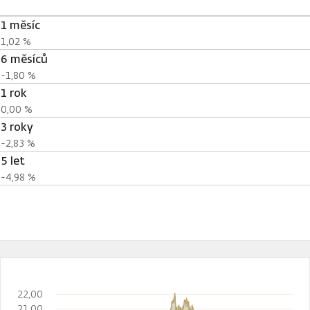
1 měsíc
1,02 %
6 měsíců
-1,80 %
1 rok
0,00 %
3 roky
-2,83 %
5 let
-4,98 %
22,00
21,00