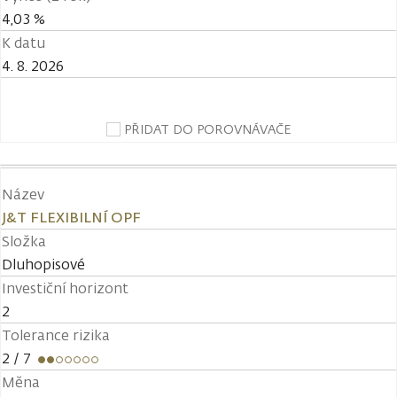
4,03 %
K datu
4. 8. 2026
PŘIDAT DO POROVNÁVAČE
Název
J&T FLEXIBILNÍ OPF
Složka
Dluhopisové
Investiční horizont
2
Tolerance rizika
2
/ 7
Měna