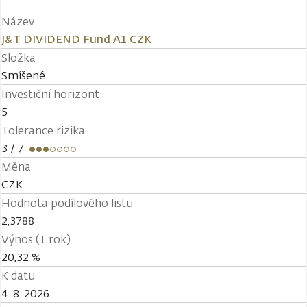
Název
J&T DIVIDEND Fund A1 CZK
Složka
Smíšené
Investiční horizont
5
Tolerance rizika
3
/ 7
Měna
CZK
Hodnota podílového listu
2,3788
Výnos (1 rok)
20,32 %
K datu
4. 8. 2026