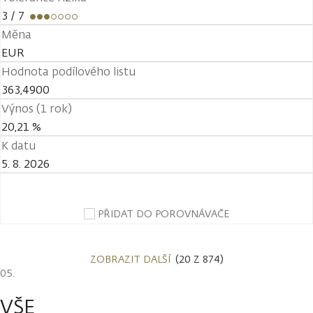
3
/ 7
Měna
EUR
Hodnota podílového listu
363,4900
Výnos (1 rok)
20,21 %
K datu
5. 8. 2026
PŘIDAT DO POROVNÁVAČE
ZOBRAZIT DALŠÍ
(20 Z 874)
VŠE