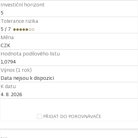
Investiční horizont
5
Tolerance rizika
5
/ 7
Měna
CZK
Hodnota podílového listu
1,0794
Výnos (1 rok)
Data nejsou k dispozici
K datu
4. 8. 2026
PŘIDAT DO POROVNÁVAČE