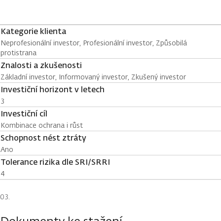
Kategorie klienta
Neprofesionální investor, Profesionální investor, Způsobilá
protistrana
Znalosti a zkušenosti
Základní investor, Informovaný investor, Zkušený investor
Investiční horizont v letech
3
Investiční cíl
Kombinace ochrana i růst
Schopnost nést ztráty
Ano
Tolerance rizika dle SRI/SRRI
4