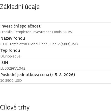
Základní údaje
Investiční společnost
Franklin Templeton Investment Funds SICAV
Název fondu
FTIF-Templeton Global Bond Fund-A(Mdis)USD
Typ fondu
Dluhopisové
ISIN
LU0029871042
Poslední jednotková cena (k 5. 8. 2026)
10,8900 USD
Cílové trhy