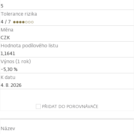
5
Tolerance rizika
4
/ 7
Měna
CZK
Hodnota podílového listu
1,1641
Výnos (1 rok)
-5,30 %
K datu
4. 8. 2026
PŘIDAT DO POROVNÁVAČE
Název