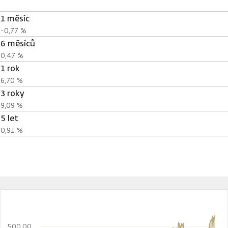
1 měsíc
-0,77 %
6 měsíců
0,47 %
1 rok
6,70 %
3 roky
9,09 %
5 let
0,91 %
500,00