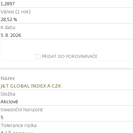
1,2897
Výnos (1 rok)
28,52 %
K datu
5. 8. 2026
PŘIDAT DO POROVNÁVAČE
Název
J&T GLOBAL INDEX A CZK
Složka
Akciové
Investiční horizont
5
Tolerance rizika