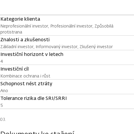
Kategorie klienta
Neprofesionální investor, Profesionální investor, Způsobilá
protistrana
Znalosti a zkušenosti
Základní investor, Informovaný investor, Zkušený investor
Investiční horizont v letech
4
Investiční cíl
Kombinace ochrana i růst
Schopnost nést ztráty
Ano
Tolerance rizika dle SRI/SRRI
5