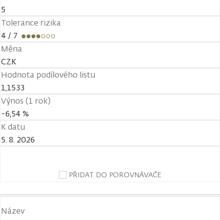
5
Tolerance rizika
4
/ 7
Měna
CZK
Hodnota podílového listu
1,1533
Výnos (1 rok)
-6,54 %
K datu
5. 8. 2026
PŘIDAT DO POROVNÁVAČE
Název