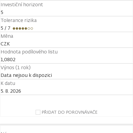
Investiční horizont
5
Tolerance rizika
5
/ 7
Měna
CZK
Hodnota podílového listu
1,0802
Výnos (1 rok)
Data nejsou k dispozici
K datu
5. 8. 2026
PŘIDAT DO POROVNÁVAČE