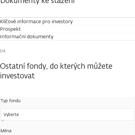
Dokumenty ke stažení
Klíčové informace pro investory
Prospekt
Informační dokumenty
Ostatní fondy, do kterých můžete
investovat
Typ fondu
Vyberte
Měna