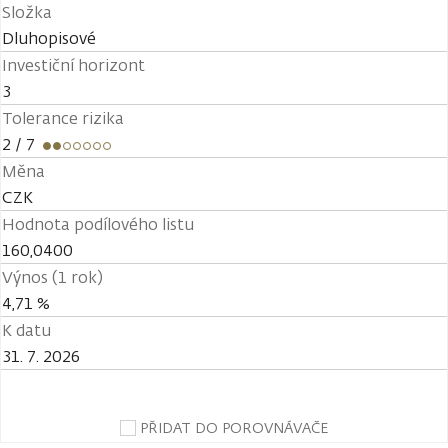
Složka
Dluhopisové
Investiční horizont
3
Tolerance rizika
2
/ 7
Měna
CZK
Hodnota podílového listu
160,0400
Výnos (1 rok)
4,71 %
K datu
31. 7. 2026
PŘIDAT DO POROVNÁVAČE