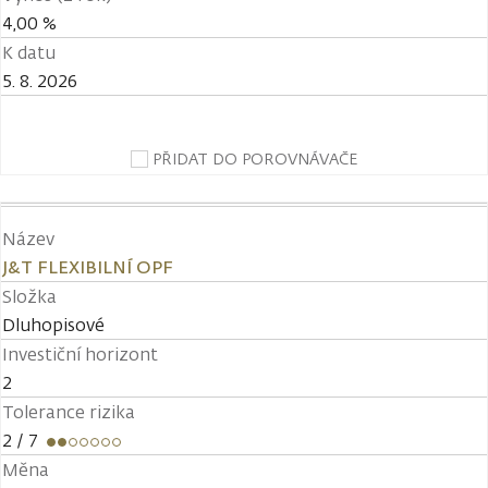
4,00 %
K datu
5. 8. 2026
PŘIDAT DO POROVNÁVAČE
Název
J&T FLEXIBILNÍ OPF
Složka
Dluhopisové
Investiční horizont
2
Tolerance rizika
2
/ 7
Měna