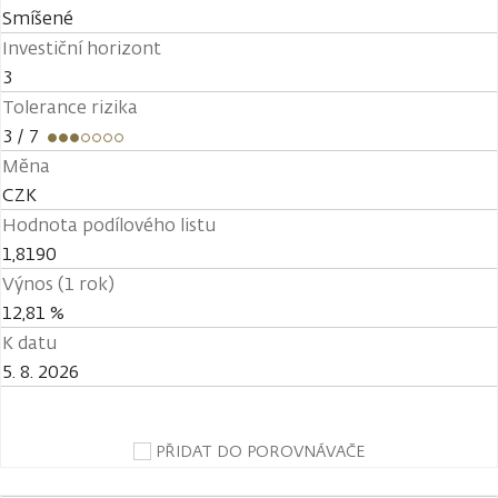
Smíšené
Investiční horizont
3
Tolerance rizika
3
/ 7
Měna
CZK
Hodnota podílového listu
1,8190
Výnos (1 rok)
12,81 %
K datu
5. 8. 2026
PŘIDAT DO POROVNÁVAČE