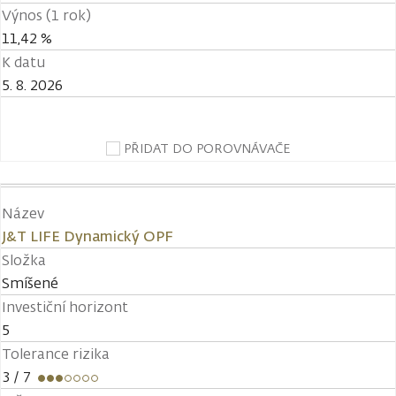
Výnos (1 rok)
11,42 %
K datu
5. 8. 2026
PŘIDAT DO POROVNÁVAČE
Název
J&T LIFE Dynamický OPF
Složka
Smíšené
Investiční horizont
5
Tolerance rizika
3
/ 7