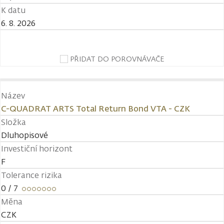
K datu
6. 8. 2026
PŘIDAT DO POROVNÁVAČE
Název
C-QUADRAT ARTS Total Return Bond VTA - CZK
Složka
Dluhopisové
Investiční horizont
F
Tolerance rizika
0
/ 7
Měna
CZK