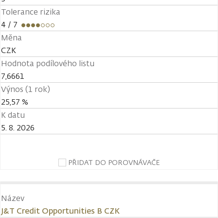
Tolerance rizika
4
/ 7
Měna
CZK
Hodnota podílového listu
7,6661
Výnos (1 rok)
25,57 %
K datu
5. 8. 2026
PŘIDAT DO POROVNÁVAČE
Název
J&T Credit Opportunities B CZK