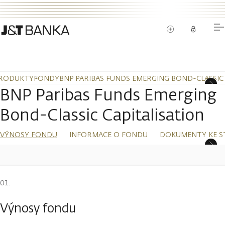
RODUKTY
FONDY
BNP PARIBAS FUNDS EMERGING BOND-CLASSIC 
BNP Paribas Funds Emerging
Bond-Classic Capitalisation
VÝNOSY FONDU
INFORMACE O FONDU
DOKUMENTY KE S
Výnosy fondu