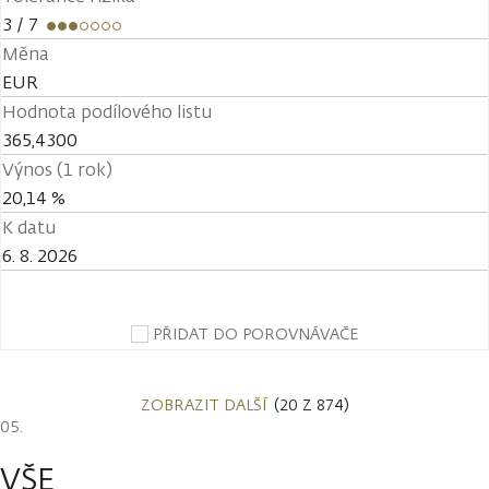
3
/ 7
Měna
EUR
Hodnota podílového listu
365,4300
Výnos (1 rok)
20,14 %
K datu
6. 8. 2026
PŘIDAT DO POROVNÁVAČE
ZOBRAZIT DALŠÍ
(20 Z 874)
VŠE