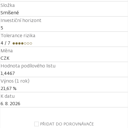
Složka
Smíšené
Investiční horizont
5
Tolerance rizika
4
/ 7
Měna
CZK
Hodnota podílového listu
1,4467
Výnos (1 rok)
21,67 %
K datu
6. 8. 2026
PŘIDAT DO POROVNÁVAČE