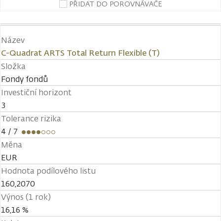
PŘIDAT DO POROVNÁVAČE
Název
C-Quadrat ARTS Total Return Flexible (T)
Složka
Fondy fondů
Investiční horizont
3
Tolerance rizika
4
/ 7
Měna
EUR
Hodnota podílového listu
160,2070
Výnos (1 rok)
16,16 %