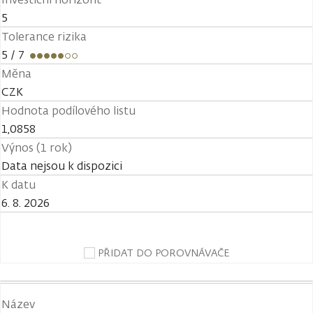
5
Tolerance rizika
5
/ 7
Měna
CZK
Hodnota podílového listu
1,0858
Výnos (1 rok)
Data nejsou k dispozici
K datu
6. 8. 2026
PŘIDAT DO POROVNÁVAČE
Název