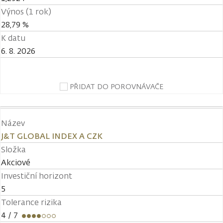
Výnos (1 rok)
28,79 %
K datu
6. 8. 2026
PŘIDAT DO POROVNÁVAČE
Název
J&T GLOBAL INDEX A CZK
Složka
Akciové
Investiční horizont
5
Tolerance rizika
4
/ 7