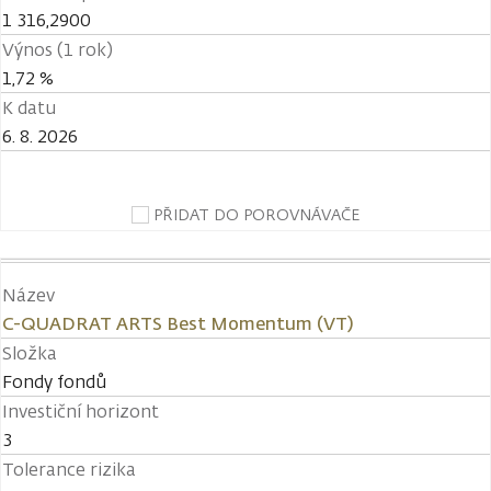
1 316,2900
Výnos (1 rok)
1,72 %
K datu
6. 8. 2026
PŘIDAT DO POROVNÁVAČE
Název
C-QUADRAT ARTS Best Momentum (VT)
Složka
Fondy fondů
Investiční horizont
3
Tolerance rizika