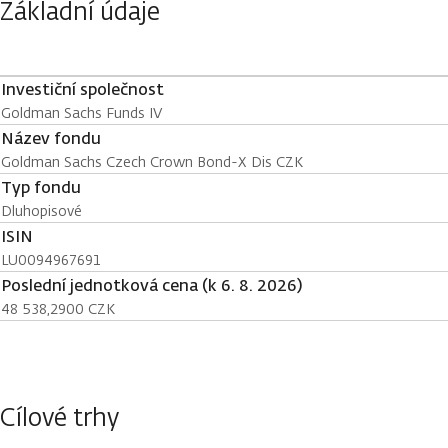
Základní údaje
Investiční společnost
Goldman Sachs Funds IV
Název fondu
Goldman Sachs Czech Crown Bond-X Dis CZK
Typ fondu
Dluhopisové
ISIN
LU0094967691
Poslední jednotková cena (k 6. 8. 2026)
48 538,2900 CZK
Cílové trhy