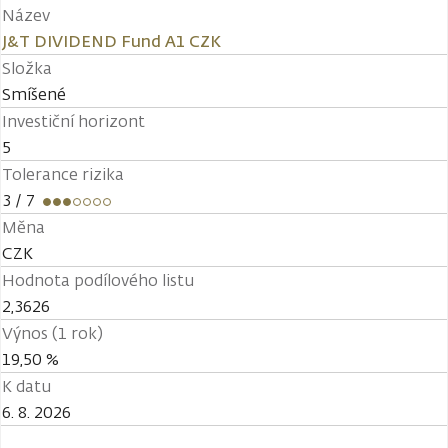
Název
J&T DIVIDEND Fund A1 CZK
Složka
Smíšené
Investiční horizont
5
Tolerance rizika
3
/ 7
Měna
CZK
Hodnota podílového listu
2,3626
Výnos (1 rok)
19,50 %
K datu
6. 8. 2026