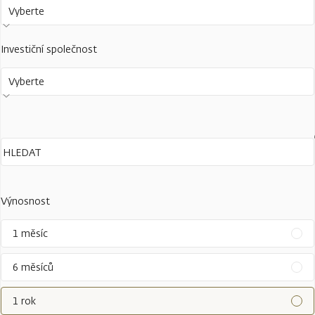
Vyberte
Investiční společnost
Vyberte
Výnosnost
1 měsíc
6 měsíců
1 rok