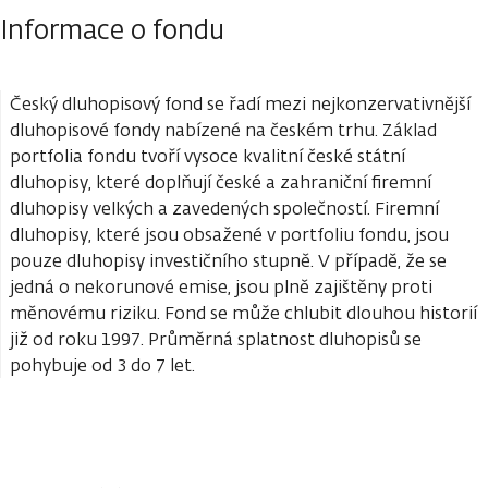
Informace o fondu
Český dluhopisový fond se řadí mezi nejkonzervativnější
dluhopisové fondy nabízené na českém trhu. Základ
portfolia fondu tvoří vysoce kvalitní české státní
dluhopisy, které doplňují české a zahraniční firemní
dluhopisy velkých a zavedených společností. Firemní
dluhopisy, které jsou obsažené v portfoliu fondu, jsou
pouze dluhopisy investičního stupně. V případě, že se
jedná o nekorunové emise, jsou plně zajištěny proti
měnovému riziku. Fond se může chlubit dlouhou historií
již od roku 1997. Průměrná splatnost dluhopisů se
pohybuje od 3 do 7 let.