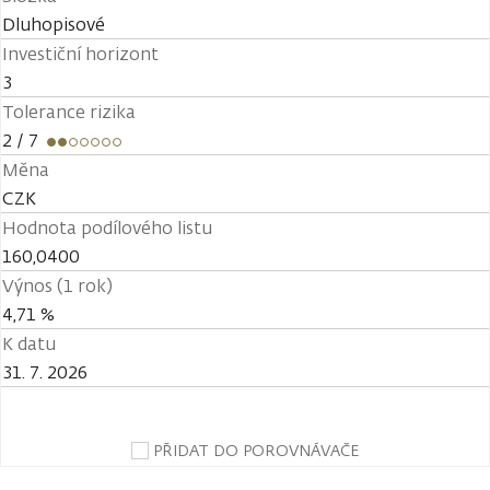
Dluhopisové
Investiční horizont
3
Tolerance rizika
2
/ 7
Měna
CZK
Hodnota podílového listu
160,0400
Výnos (1 rok)
4,71 %
K datu
31. 7. 2026
PŘIDAT DO POROVNÁVAČE