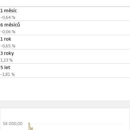
1 měsíc
-0,64 %
6 měsíců
-0,06 %
1 rok
-0,65 %
3 roky
1,23 %
5 let
-1,81 %
58 000,00