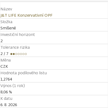
Název
J&T LIFE Konzervativní OPF
Složka
Smíšené
Investiční horizont
2
Tolerance rizika
2
/ 7
Měna
CZK
Hodnota podílového listu
1,2764
Výnos (1 rok)
8,06 %
K datu
6. 8. 2026