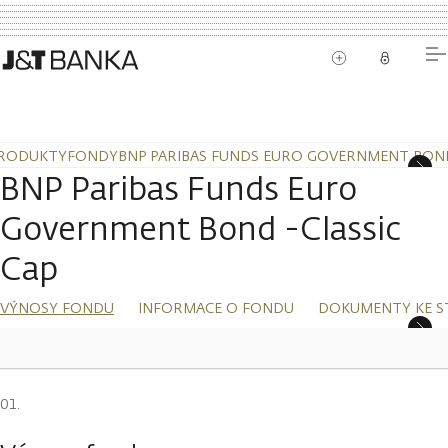
RODUKTY
FONDY
BNP PARIBAS FUNDS EURO GOVERNMENT BOND
BNP Paribas Funds Euro
Government Bond -Classic
Cap
VÝNOSY FONDU
INFORMACE O FONDU
DOKUMENTY KE S