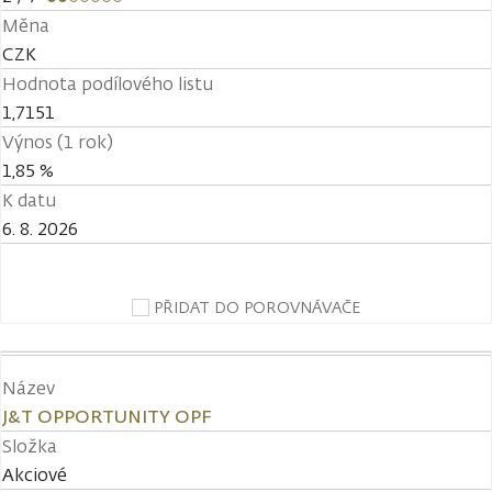
Měna
CZK
Hodnota podílového listu
1,7151
Výnos (1 rok)
1,85 %
K datu
6. 8. 2026
PŘIDAT DO POROVNÁVAČE
Název
J&T OPPORTUNITY OPF
Složka
Akciové