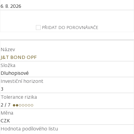
6. 8. 2026
PŘIDAT DO POROVNÁVAČE
Název
J&T BOND OPF
Složka
Dluhopisové
Investiční horizont
3
Tolerance rizika
2
/ 7
Měna
CZK
Hodnota podílového listu