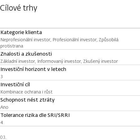
Cílové trhy
Kategorie klienta
Neprofesionální investor, Profesionální investor, Způsobilá
protistrana
Znalosti a zkušenosti
Základní investor, Informovaný investor, Zkušený investor
Investiční horizont v letech
3
Investiční cíl
Kombinace ochrana i růst
Schopnost nést ztráty
Ano
Tolerance rizika dle SRI/SRRI
4