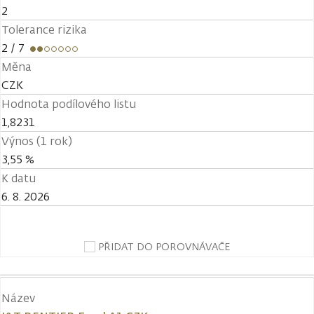
2
Tolerance rizika
2
/ 7
Měna
CZK
Hodnota podílového listu
1,8231
Výnos (1 rok)
3,55 %
K datu
6. 8. 2026
PŘIDAT DO POROVNÁVAČE
Název