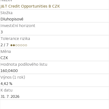
J&T Credit Opportunities B CZK
Složka
Dluhopisové
Investiční horizont
3
Tolerance rizika
2
/ 7
Měna
CZK
Hodnota podílového listu
160,0400
Výnos (1 rok)
4,42 %
K datu
31. 7. 2026