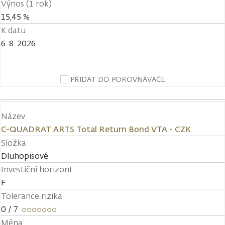
Výnos (1 rok)
15,45 %
K datu
6. 8. 2026
PŘIDAT DO POROVNÁVAČE
Název
C-QUADRAT ARTS Total Return Bond VTA - CZK
Složka
Dluhopisové
Investiční horizont
F
Tolerance rizika
0
/ 7
Měna