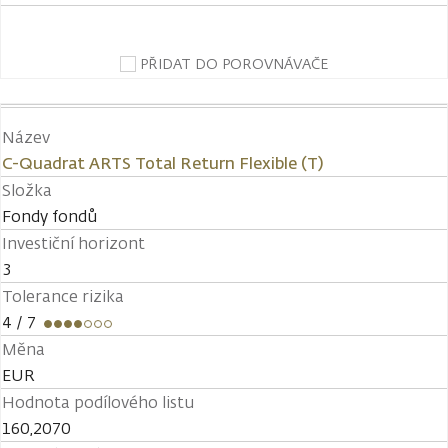
PŘIDAT DO POROVNÁVAČE
Název
C-Quadrat ARTS Total Return Flexible (T)
Složka
Fondy fondů
Investiční horizont
3
Tolerance rizika
4
/ 7
Měna
EUR
Hodnota podílového listu
160,2070