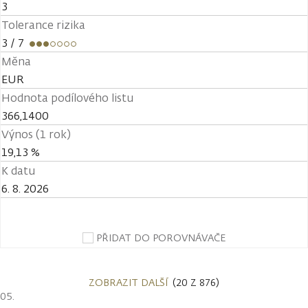
3
Tolerance rizika
3
/ 7
Měna
EUR
Hodnota podílového listu
366,1400
Výnos (1 rok)
19,13 %
K datu
6. 8. 2026
PŘIDAT DO POROVNÁVAČE
ZOBRAZIT DALŠÍ
(20 Z 876)