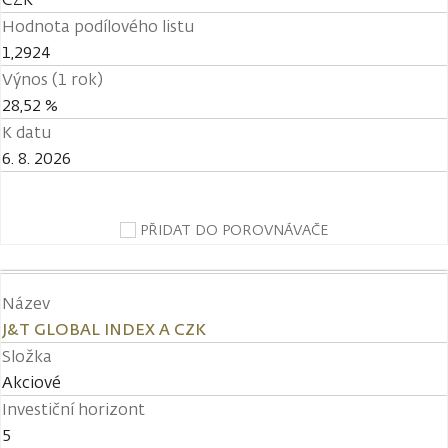
Hodnota podílového listu
1,2924
Výnos (1 rok)
28,52 %
K datu
6. 8. 2026
PŘIDAT DO POROVNÁVAČE
Název
J&T GLOBAL INDEX A CZK
Složka
Akciové
Investiční horizont
5