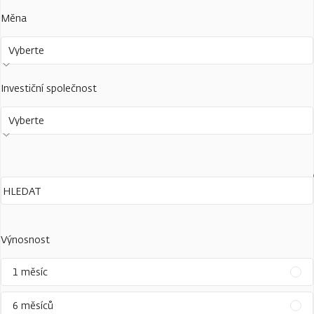
Měna
Vyberte
Investiční společnost
Vyberte
Výnosnost
1 měsíc
6 měsíců