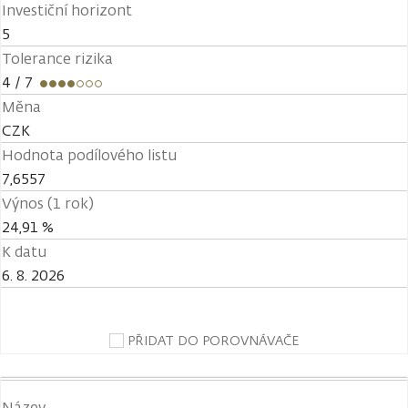
Investiční horizont
5
Tolerance rizika
4
/ 7
Měna
CZK
Hodnota podílového listu
7,6557
Výnos (1 rok)
24,91 %
K datu
6. 8. 2026
PŘIDAT DO POROVNÁVAČE
Název