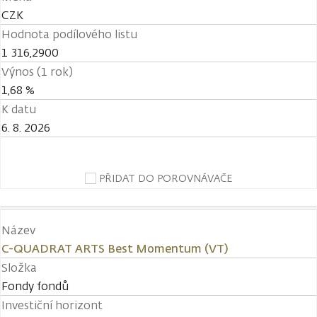
CZK
Hodnota podílového listu
1 316,2900
Výnos (1 rok)
1,68 %
K datu
6. 8. 2026
PŘIDAT DO POROVNÁVAČE
Název
C-QUADRAT ARTS Best Momentum (VT)
Složka
Fondy fondů
Investiční horizont