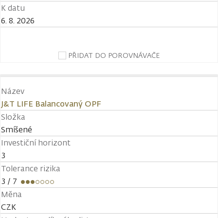
K datu
6. 8. 2026
PŘIDAT DO POROVNÁVAČE
Název
J&T LIFE Balancovaný OPF
Složka
Smíšené
Investiční horizont
3
Tolerance rizika
3
/ 7
Měna
CZK