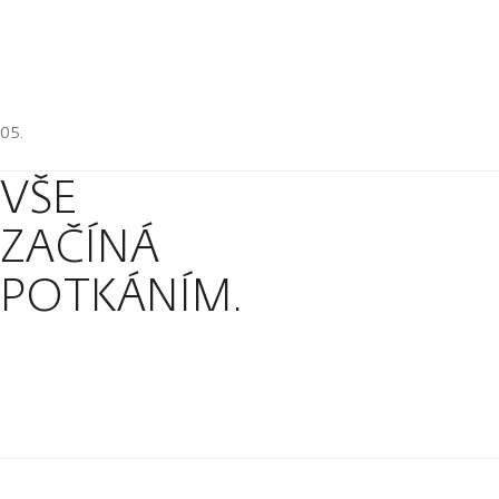
VŠE
ZAČÍNÁ
POTKÁNÍM.