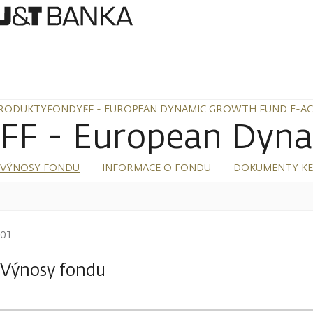
RODUKTY
FONDY
FF - EUROPEAN DYNAMIC GROWTH FUND E-AC
FF - European Dyn
VÝNOSY FONDU
INFORMACE O FONDU
DOKUMENTY KE
Výnosy fondu