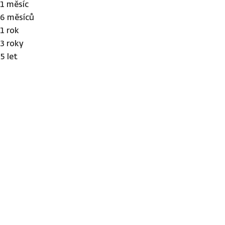
1 měsíc
6 měsíců
1 rok
3 roky
5 let