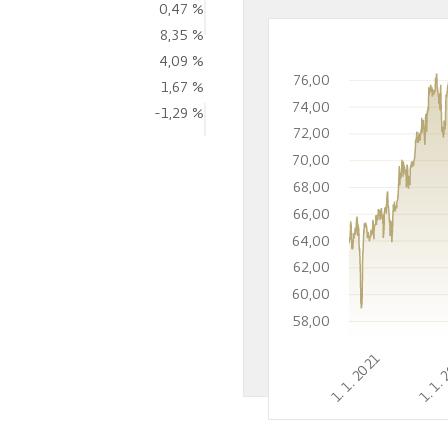
0,47 %
8,35 %
4,09 %
76,00
1,67 %
74,00
-1,29 %
72,00
70,00
68,00
66,00
64,00
62,00
60,00
58,00
1. 1. 2021
1. 1.