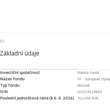
Základní údaje
Investiční společnost
Fidelity Funds
Název fondu
FF - European Dyn
Typ fondu
Akciové
ISIN
LU0119124864
Poslední jednotková cena (k 6. 8. 2026)
70,1700 EUR