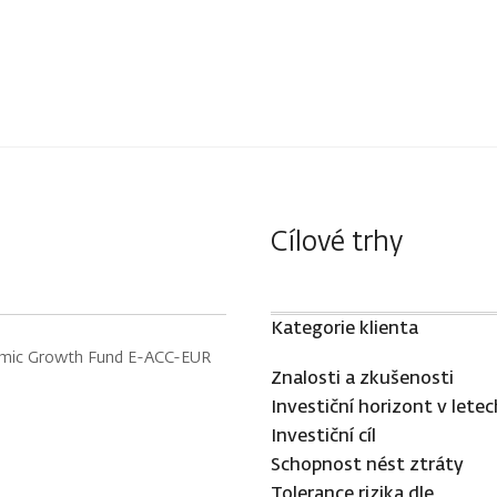
Cílové trhy
Kategorie klienta
amic Growth Fund E-ACC-EUR
Znalosti a zkušenosti
Investiční horizont v letec
Investiční cíl
Schopnost nést ztráty
Tolerance rizika dle