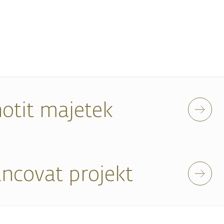
otit majetek
ancovat projekt