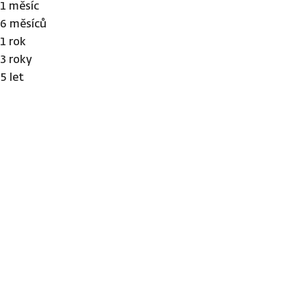
1 měsíc
6 měsíců
1 rok
3 roky
5 let