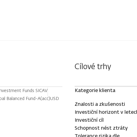
Cílové trhy
Kategorie klienta
Investment Funds SICAV
bal Balanced Fund-A(acc)USD
Znalosti a zkušenosti
Investiční horizont v letec
Investiční cíl
Schopnost nést ztráty
Tolerance rizika dle