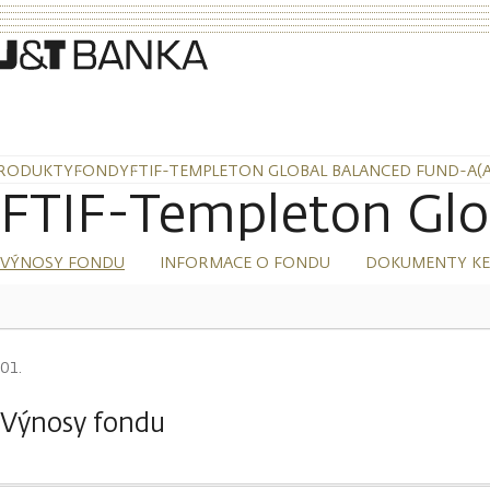
RODUKTY
FONDY
FTIF-TEMPLETON GLOBAL BALANCED FUND-A(
FTIF-Templeton Glo
VÝNOSY FONDU
INFORMACE O FONDU
DOKUMENTY KE
Výnosy fondu