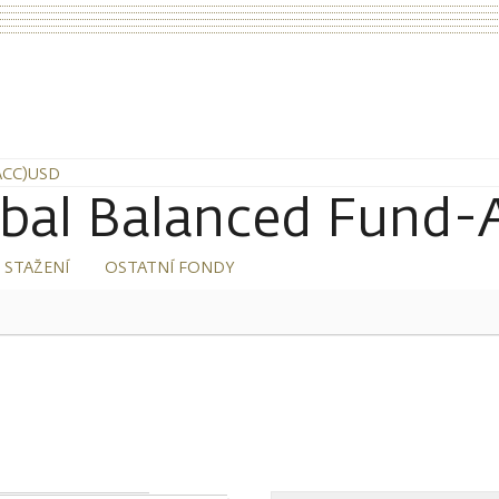
ACC)USD
bal Balanced Fund-
 STAŽENÍ
OSTATNÍ FONDY