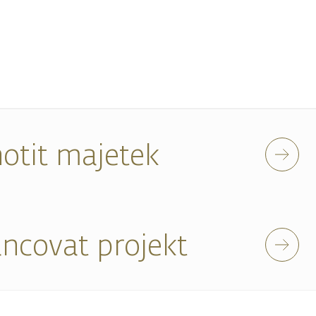
otit majetek
ancovat projekt