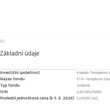
Základní údaje
Investiční společnost
Franklin Templeton 
Název fondu
FTIF-Templeton Glo
Typ fondu
Smíšené
ISIN
LU0128525689
Poslední jednotková cena (k 5. 8. 2026)
52,9100 USD