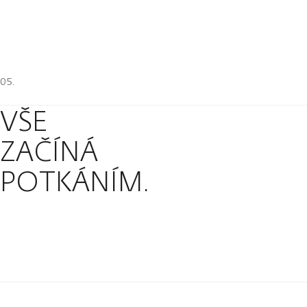
VŠE
ZAČÍNÁ
POTKÁNÍM.