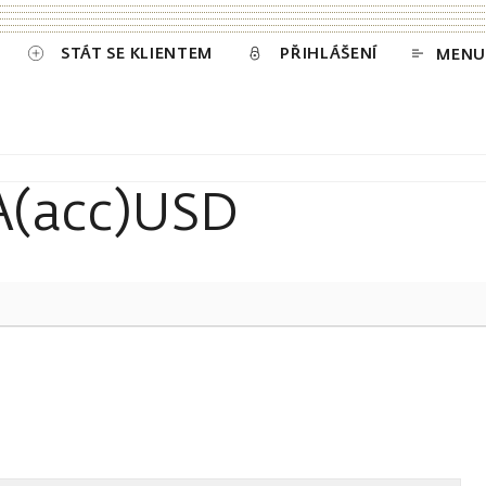
STÁT SE KLIENTEM
PŘIHLÁŠENÍ
MENU
A(acc)USD