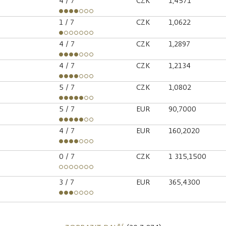
4
/ 7
CZK
1,4571
1
/ 7
CZK
1,0622
4
/ 7
CZK
1,2897
4
/ 7
CZK
1,2134
5
/ 7
CZK
1,0802
5
/ 7
EUR
90,7000
4
/ 7
EUR
160,2020
0
/ 7
CZK
1 315,1500
3
/ 7
EUR
365,4300