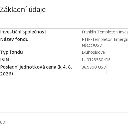
Základní údaje
Investiční společnost
Franklin Templeton Inv
Název fondu
FTIF-Templeton Emergi
N(acc)USD
Typ fondu
Dluhopisové
ISIN
LU0128530416
Poslední jednotková cena (k 4. 8.
36,9900 USD
2026)