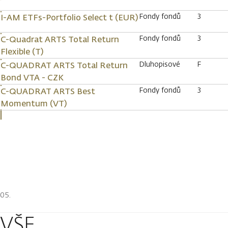
Fondy fondů
3
I-AM ETFs-Portfolio Select t (EUR)
Fondy fondů
3
C-Quadrat ARTS Total Return
Flexible (T)
Dluhopisové
F
C-QUADRAT ARTS Total Return
Bond VTA - CZK
Fondy fondů
3
C-QUADRAT ARTS Best
Momentum (VT)
VŠE