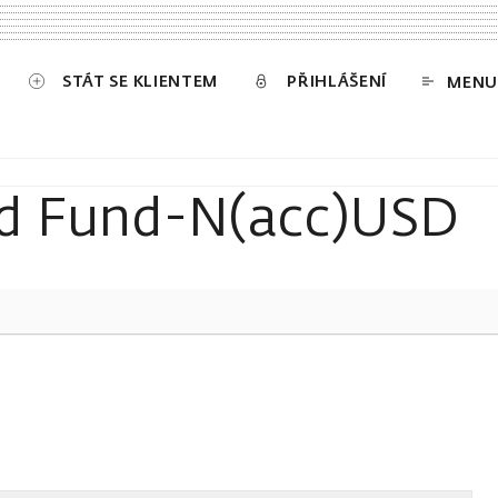
STÁT SE KLIENTEM
PŘIHLÁŠENÍ
MENU
nd Fund-N(acc)USD