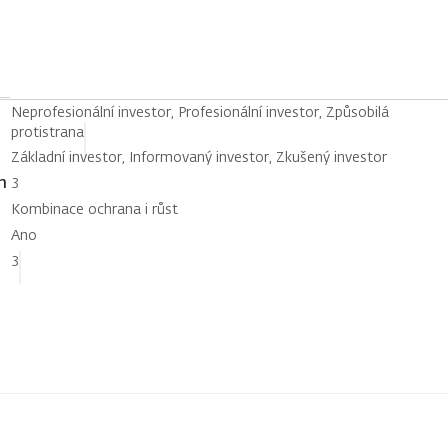
Neprofesionální investor, Profesionální investor, Způsobilá
protistrana
Základní investor, Informovaný investor, Zkušený investor
h
3
Kombinace ochrana i růst
Ano
3