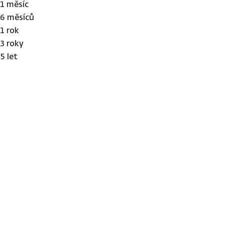
1 měsíc
6 měsíců
1 rok
3 roky
5 let