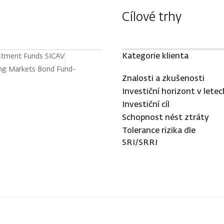
Cílové trhy
Kategorie klienta
estment Funds SICAV
ng Markets Bond Fund-
Znalosti a zkušenosti
Investiční horizont v letec
Investiční cíl
Schopnost nést ztráty
Tolerance rizika dle
SRI/SRRI