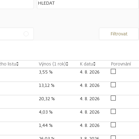
Filtrovat
ho listu
Výnos (1 rok)
K datu
Porovnání
3,55 %
4. 8. 2026
13,12 %
4. 8. 2026
20,32 %
4. 8. 2026
4,03 %
4. 8. 2026
1,44 %
4. 8. 2026
26,03 %
3. 8. 2026