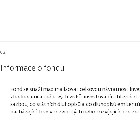
Informace o fondu
Fond se snaží maximalizovat celkovou návratnost inve
zhodnocení a měnových zisků, investováním hlavně do 
sazbou, do státních dluhopisů a do dluhopisů emitent
nacházejících se v rozvinutých nebo rozvíjejících se ze