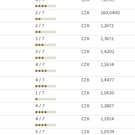
2
/ 7
CZK
160,0400
2
/ 7
CZK
1,2672
3
/ 7
CZK
1,3672
3
/ 7
CZK
1,4202
4
/ 7
CZK
1,1634
4
/ 7
CZK
1,4477
1
/ 7
CZK
1,0620
4
/ 7
CZK
1,2807
4
/ 7
CZK
1,1914
5
/ 7
CZK
1,0539