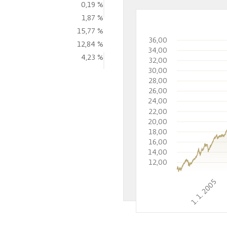
0,19 %
1,87 %
15,77 %
36,00
12,84 %
34,00
4,23 %
32,00
30,00
28,00
26,00
24,00
22,00
20,00
18,00
16,00
14,00
12,00
1. 1. 2005