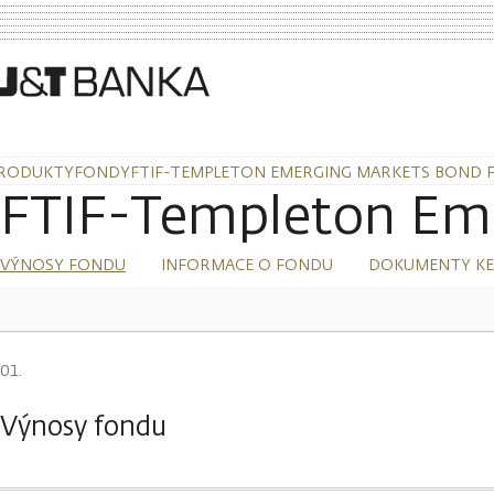
RODUKTY
FONDY
FTIF-TEMPLETON EMERGING MARKETS BOND 
FTIF-Templeton Em
VÝNOSY FONDU
INFORMACE O FONDU
DOKUMENTY KE
Výnosy fondu