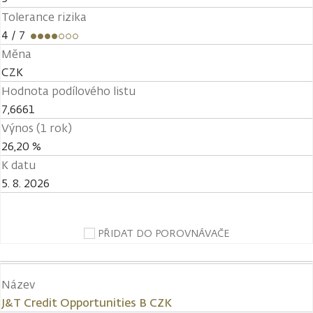
Tolerance rizika
4
/ 7
Měna
CZK
Hodnota podílového listu
7,6661
Výnos (1 rok)
26,20 %
K datu
5. 8. 2026
PŘIDAT DO POROVNÁVAČE
Název
J&T Credit Opportunities B CZK