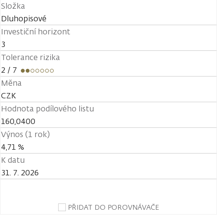
Složka
Dluhopisové
Investiční horizont
3
Tolerance rizika
2
/ 7
Měna
CZK
Hodnota podílového listu
160,0400
Výnos (1 rok)
4,71 %
K datu
31. 7. 2026
PŘIDAT DO POROVNÁVAČE