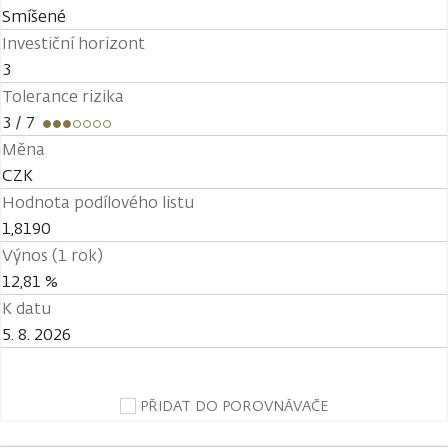
Smíšené
Investiční horizont
3
Tolerance rizika
3
/ 7
Měna
CZK
Hodnota podílového listu
1,8190
Výnos (1 rok)
12,81 %
K datu
5. 8. 2026
PŘIDAT DO POROVNÁVAČE