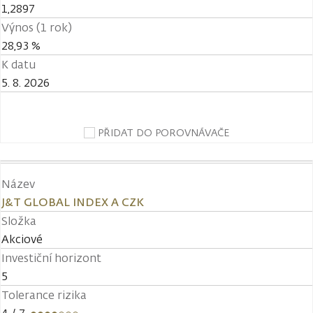
1,2897
Výnos (1 rok)
28,93 %
K datu
5. 8. 2026
PŘIDAT DO POROVNÁVAČE
Název
J&T GLOBAL INDEX A CZK
Složka
Akciové
Investiční horizont
5
Tolerance rizika