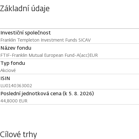
Základní údaje
Investiční společnost
Franklin Templeton Investment Funds SICAV
Název fondu
FTIF-Franklin Mutual European Fund-A(acc)EUR
Typ fondu
Akciové
ISIN
LU0140363002
Poslední jednotková cena (k 5. 8. 2026)
44,8000 EUR
Cílové trhy