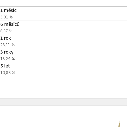
1 měsíc
3,01 %
6 měsíců
6,87 %
1 rok
23,11 %
3 roky
16,24 %
5 let
10,85 %