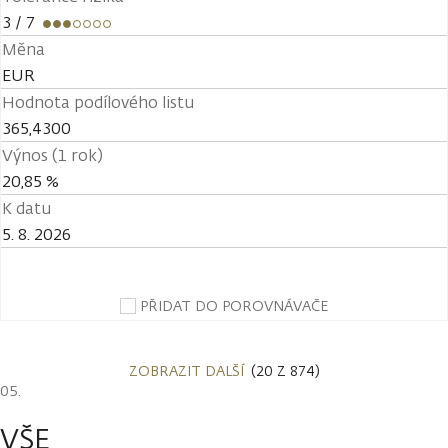
3
/ 7
Měna
EUR
Hodnota podílového listu
365,4300
Výnos (1 rok)
20,85 %
K datu
5. 8. 2026
PŘIDAT DO POROVNÁVAČE
ZOBRAZIT DALŠÍ
(20 Z 874)
VŠE