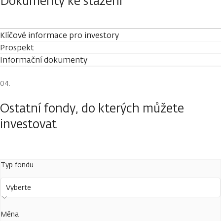
Dokumenty ke stažení
Klíčové informace pro investory
Prospekt
Informační dokumenty
Ostatní fondy, do kterých můžete
investovat
Typ fondu
Vyberte
Měna