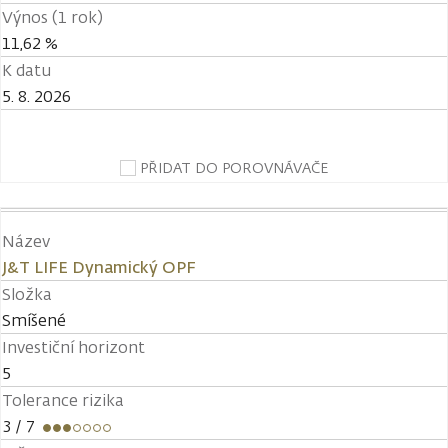
Výnos (1 rok)
11,62 %
K datu
5. 8. 2026
PŘIDAT DO POROVNÁVAČE
Název
J&T LIFE Dynamický OPF
Složka
Smíšené
Investiční horizont
5
Tolerance rizika
3
/ 7