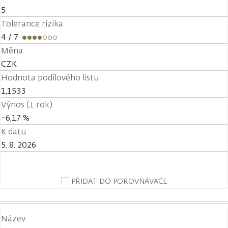
5
Tolerance rizika
4
/ 7
Měna
CZK
Hodnota podílového listu
1,1533
Výnos (1 rok)
-6,17 %
K datu
5. 8. 2026
PŘIDAT DO POROVNÁVAČE
Název