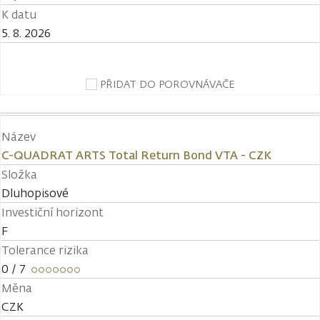
K datu
5. 8. 2026
PŘIDAT DO POROVNÁVAČE
Název
C-QUADRAT ARTS Total Return Bond VTA - CZK
Složka
Dluhopisové
Investiční horizont
F
Tolerance rizika
0
/ 7
Měna
CZK