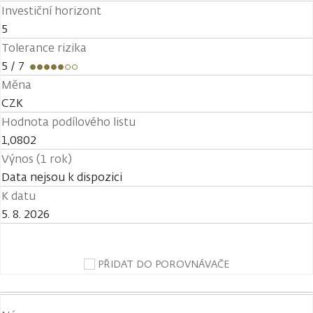
Investiční horizont
5
Tolerance rizika
5
/ 7
Měna
CZK
Hodnota podílového listu
1,0802
Výnos (1 rok)
Data nejsou k dispozici
K datu
5. 8. 2026
PŘIDAT DO POROVNÁVAČE