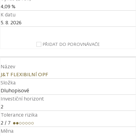
4,09 %
K datu
5. 8. 2026
PŘIDAT DO POROVNÁVAČE
Název
J&T FLEXIBILNÍ OPF
Složka
Dluhopisové
Investiční horizont
2
Tolerance rizika
2
/ 7
Měna