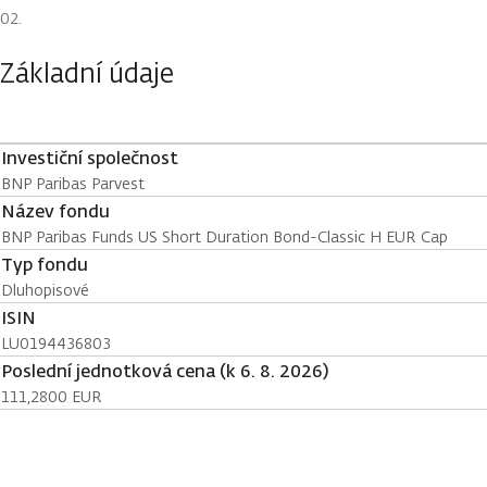
Základní údaje
Investiční společnost
BNP Paribas Parvest
Název fondu
BNP Paribas Funds US Short Duration Bond-Classic H EUR Cap
Typ fondu
Dluhopisové
ISIN
LU0194436803
Poslední jednotková cena (k 6. 8. 2026)
111,2800 EUR