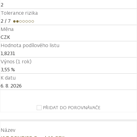
2
Tolerance rizika
2
/ 7
Měna
CZK
Hodnota podílového listu
1,8231
Výnos (1 rok)
3,55 %
K datu
6. 8. 2026
PŘIDAT DO POROVNÁVAČE
Název