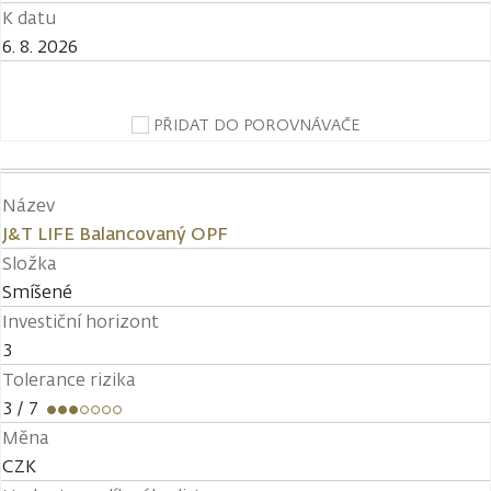
K datu
6. 8. 2026
PŘIDAT DO POROVNÁVAČE
Název
J&T LIFE Balancovaný OPF
Složka
Smíšené
Investiční horizont
3
Tolerance rizika
3
/ 7
Měna
CZK