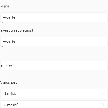
Měna
Vyberte
Investiční společnost
Vyberte
Výnosnost
1 měsíc
6 měsíců