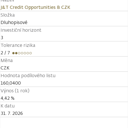
J&T Credit Opportunities B CZK
Složka
Dluhopisové
Investiční horizont
3
Tolerance rizika
2
/ 7
Měna
CZK
Hodnota podílového listu
160,0400
Výnos (1 rok)
4,42 %
K datu
31. 7. 2026