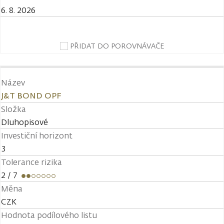
6. 8. 2026
PŘIDAT DO POROVNÁVAČE
Název
J&T BOND OPF
Složka
Dluhopisové
Investiční horizont
3
Tolerance rizika
2
/ 7
Měna
CZK
Hodnota podílového listu