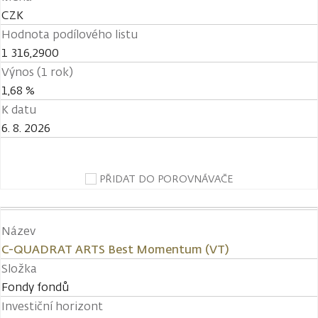
CZK
Hodnota podílového listu
1 316,2900
Výnos (1 rok)
1,68 %
K datu
6. 8. 2026
PŘIDAT DO POROVNÁVAČE
Název
C-QUADRAT ARTS Best Momentum (VT)
Složka
Fondy fondů
Investiční horizont