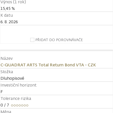
Výnos (1 rok)
15,45 %
K datu
6. 8. 2026
PŘIDAT DO POROVNÁVAČE
Název
C-QUADRAT ARTS Total Return Bond VTA - CZK
Složka
Dluhopisové
Investiční horizont
F
Tolerance rizika
0
/ 7
Měna