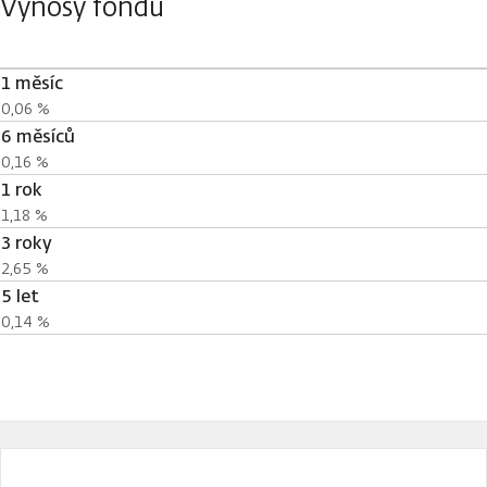
Výnosy fondu
1 měsíc
0,06 %
6 měsíců
0,16 %
1 rok
1,18 %
3 roky
2,65 %
5 let
0,14 %