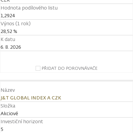
Hodnota podílového listu
1,2924
Výnos (1 rok)
28,52 %
K datu
6. 8. 2026
PŘIDAT DO POROVNÁVAČE
Název
J&T GLOBAL INDEX A CZK
Složka
Akciové
Investiční horizont
5