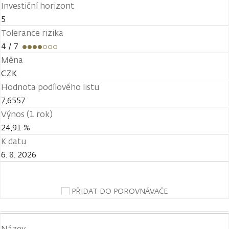
Investiční horizont
5
Tolerance rizika
4
/ 7
Měna
CZK
Hodnota podílového listu
7,6557
Výnos (1 rok)
24,91 %
K datu
6. 8. 2026
PŘIDAT DO POROVNÁVAČE
Název