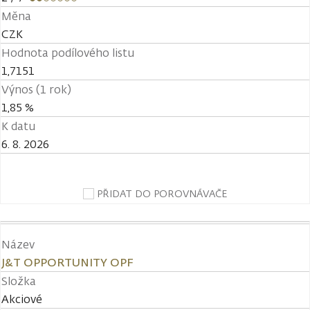
Měna
CZK
Hodnota podílového listu
1,7151
Výnos (1 rok)
1,85 %
K datu
6. 8. 2026
PŘIDAT DO POROVNÁVAČE
Název
J&T OPPORTUNITY OPF
Složka
Akciové