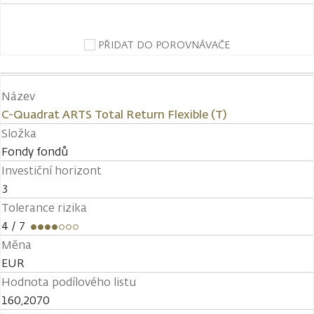
PŘIDAT DO POROVNÁVAČE
Název
C-Quadrat ARTS Total Return Flexible (T)
Složka
Fondy fondů
Investiční horizont
3
Tolerance rizika
4
/ 7
Měna
EUR
Hodnota podílového listu
160,2070