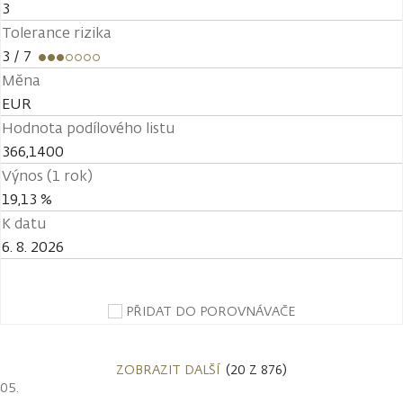
3
Tolerance rizika
3
/ 7
Měna
EUR
Hodnota podílového listu
366,1400
Výnos (1 rok)
19,13 %
K datu
6. 8. 2026
PŘIDAT DO POROVNÁVAČE
ZOBRAZIT DALŠÍ
(20 Z 876)