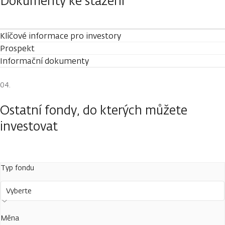
Dokumenty ke stažení
Klíčové informace pro investory
Prospekt
Informační dokumenty
Ostatní fondy, do kterých můžete
investovat
Typ fondu
Vyberte
Měna