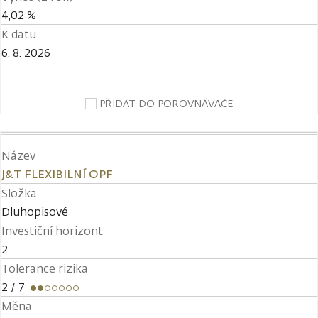
4,02 %
K datu
6. 8. 2026
PŘIDAT DO POROVNÁVAČE
Název
J&T FLEXIBILNÍ OPF
Složka
Dluhopisové
Investiční horizont
2
Tolerance rizika
2
/ 7
Měna