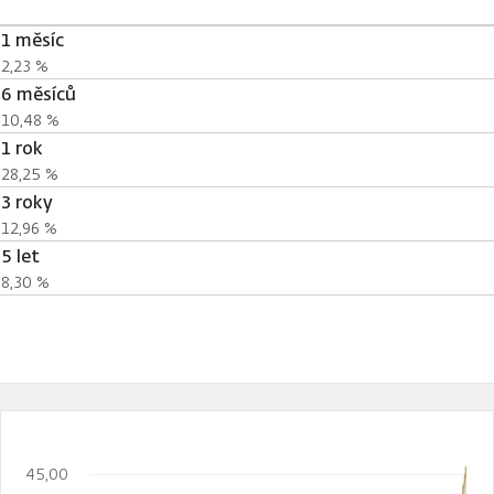
1 měsíc
2,23 %
6 měsíců
10,48 %
1 rok
28,25 %
3 roky
12,96 %
5 let
8,30 %
45,00