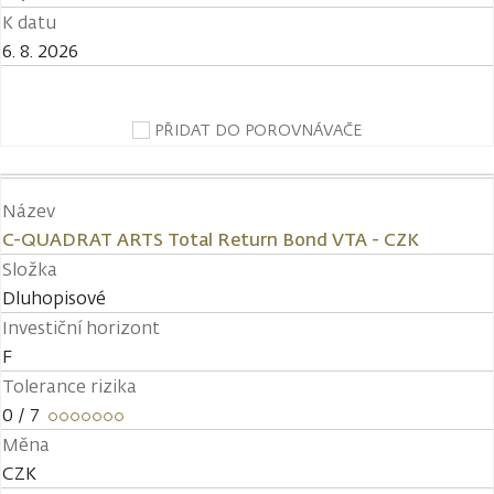
K datu
6. 8. 2026
PŘIDAT DO POROVNÁVAČE
Název
C-QUADRAT ARTS Total Return Bond VTA - CZK
Složka
Dluhopisové
Investiční horizont
F
Tolerance rizika
0
/ 7
Měna
CZK