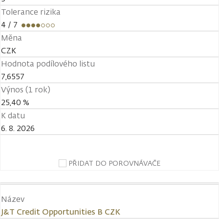
Tolerance rizika
4
/ 7
Měna
CZK
Hodnota podílového listu
7,6557
Výnos (1 rok)
25,40 %
K datu
6. 8. 2026
PŘIDAT DO POROVNÁVAČE
Název
J&T Credit Opportunities B CZK