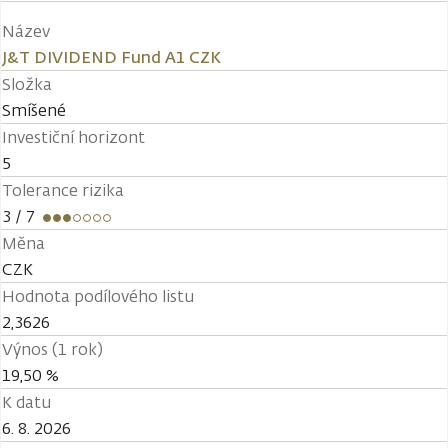
Název
J&T DIVIDEND Fund A1 CZK
Složka
Smíšené
Investiční horizont
5
Tolerance rizika
3
/ 7
Měna
CZK
Hodnota podílového listu
2,3626
Výnos (1 rok)
19,50 %
K datu
6. 8. 2026