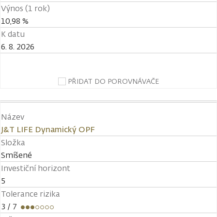
Výnos (1 rok)
10,98 %
K datu
6. 8. 2026
PŘIDAT DO POROVNÁVAČE
Název
J&T LIFE Dynamický OPF
Složka
Smíšené
Investiční horizont
5
Tolerance rizika
3
/ 7