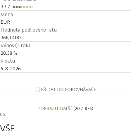
3
/ 7
Měna
EUR
Hodnota podílového listu
366,1400
Výnos (1 rok)
20,38 %
K datu
6. 8. 2026
PŘIDAT DO POROVNÁVAČE
ZOBRAZIT DALŠÍ
(20 Z 876)
VŠE