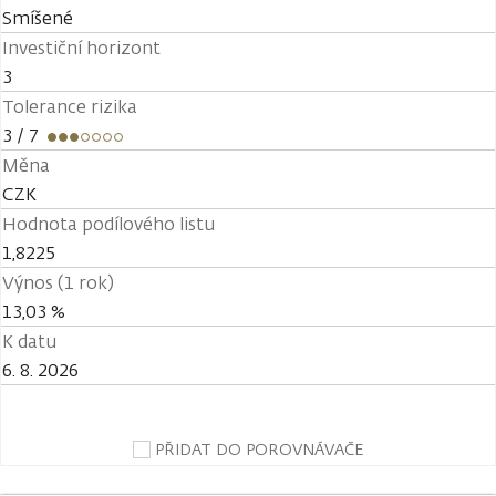
Smíšené
Investiční horizont
3
Tolerance rizika
3
/ 7
Měna
CZK
Hodnota podílového listu
1,8225
Výnos (1 rok)
13,03 %
K datu
6. 8. 2026
PŘIDAT DO POROVNÁVAČE