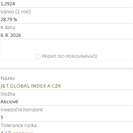
1,2924
Výnos (1 rok)
28,79 %
K datu
6. 8. 2026
PŘIDAT DO POROVNÁVAČE
Název
J&T GLOBAL INDEX A CZK
Složka
Akciové
Investiční horizont
5
Tolerance rizika