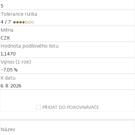
5
Tolerance rizika
4
/ 7
Měna
CZK
Hodnota podílového listu
1,1470
Výnos (1 rok)
-7,05 %
K datu
6. 8. 2026
PŘIDAT DO POROVNÁVAČE
Název