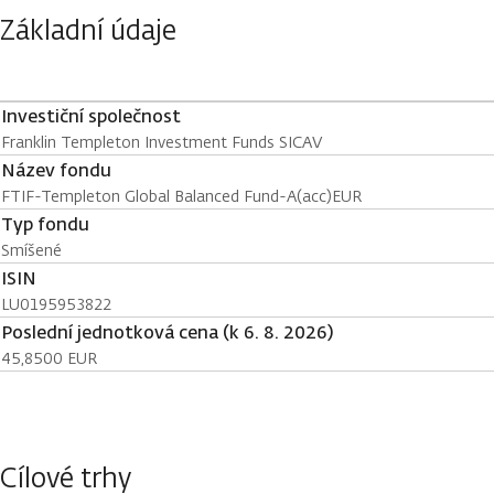
Základní údaje
Investiční společnost
Franklin Templeton Investment Funds SICAV
Název fondu
FTIF-Templeton Global Balanced Fund-A(acc)EUR
Typ fondu
Smíšené
ISIN
LU0195953822
Poslední jednotková cena (k 6. 8. 2026)
45,8500 EUR
Cílové trhy