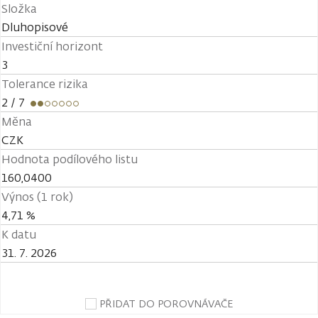
Složka
Dluhopisové
Investiční horizont
3
Tolerance rizika
2
/ 7
Měna
CZK
Hodnota podílového listu
160,0400
Výnos (1 rok)
4,71 %
K datu
31. 7. 2026
PŘIDAT DO POROVNÁVAČE