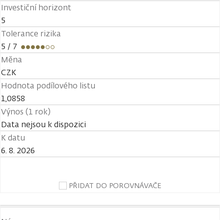
Investiční horizont
5
Tolerance rizika
5
/ 7
Měna
CZK
Hodnota podílového listu
1,0858
Výnos (1 rok)
Data nejsou k dispozici
K datu
6. 8. 2026
PŘIDAT DO POROVNÁVAČE