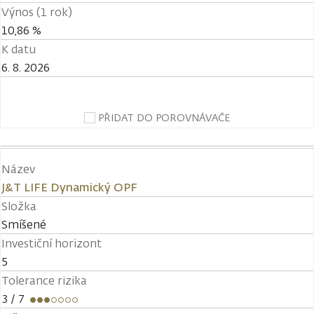
Výnos (1 rok)
10,86 %
K datu
6. 8. 2026
PŘIDAT DO POROVNÁVAČE
Název
J&T LIFE Dynamický OPF
Složka
Smíšené
Investiční horizont
5
Tolerance rizika
3
/ 7