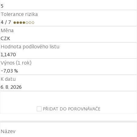
5
Tolerance rizika
4
/ 7
Měna
CZK
Hodnota podílového listu
1,1470
Výnos (1 rok)
-7,03 %
K datu
6. 8. 2026
PŘIDAT DO POROVNÁVAČE
Název