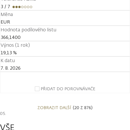
3
/ 7
Měna
EUR
Hodnota podílového listu
366,1400
Výnos (1 rok)
19,13 %
K datu
7. 8. 2026
PŘIDAT DO POROVNÁVAČE
ZOBRAZIT DALŠÍ
(20 Z 876)
VŠE