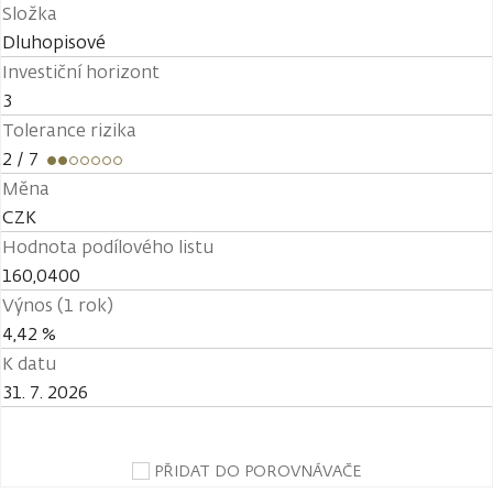
Složka
Dluhopisové
Investiční horizont
3
Tolerance rizika
2
/ 7
Měna
CZK
Hodnota podílového listu
160,0400
Výnos (1 rok)
4,42 %
K datu
31. 7. 2026
PŘIDAT DO POROVNÁVAČE