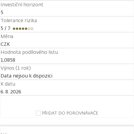
Investiční horizont
5
Tolerance rizika
5
/ 7
Měna
CZK
Hodnota podílového listu
1,0858
Výnos (1 rok)
Data nejsou k dispozici
K datu
6. 8. 2026
PŘIDAT DO POROVNÁVAČE