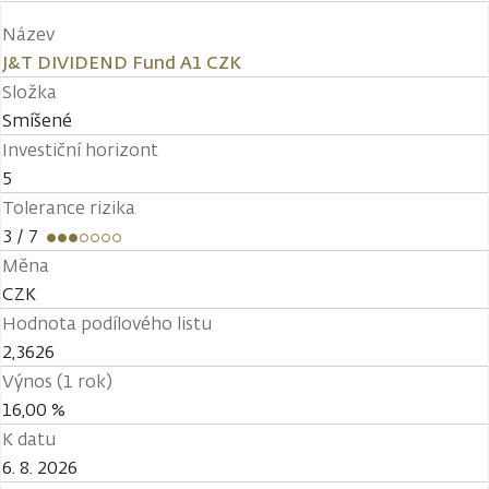
Název
J&T DIVIDEND Fund A1 CZK
Složka
Smíšené
Investiční horizont
5
Tolerance rizika
3
/ 7
Měna
CZK
Hodnota podílového listu
2,3626
Výnos (1 rok)
16,00 %
K datu
6. 8. 2026