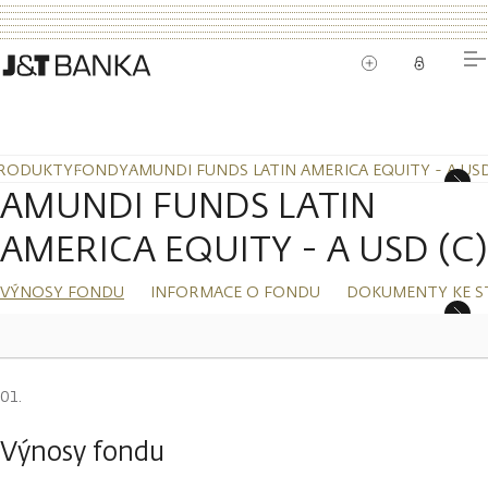
RODUKTY
FONDY
AMUNDI FUNDS LATIN AMERICA EQUITY - A USD
AMUNDI FUNDS LATIN
AMERICA EQUITY - A USD (C)
VÝNOSY FONDU
INFORMACE O FONDU
DOKUMENTY KE S
Výnosy fondu