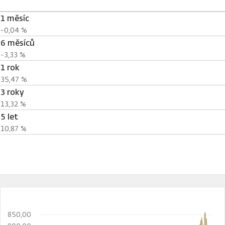
1 měsíc
-0,04 %
6 měsíců
-3,33 %
1 rok
35,47 %
3 roky
13,32 %
5 let
10,87 %
850,00