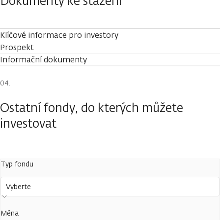
Dokumenty ke stažení
Klíčové informace pro investory
Prospekt
Informační dokumenty
Ostatní fondy, do kterých můžete
investovat
Typ fondu
Vyberte
Měna