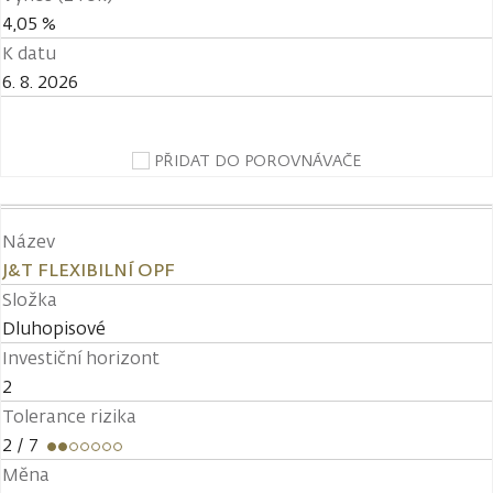
4,05 %
K datu
6. 8. 2026
PŘIDAT DO POROVNÁVAČE
Název
J&T FLEXIBILNÍ OPF
Složka
Dluhopisové
Investiční horizont
2
Tolerance rizika
2
/ 7
Měna