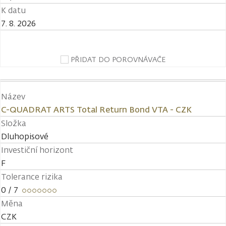
K datu
7. 8. 2026
PŘIDAT DO POROVNÁVAČE
Název
C-QUADRAT ARTS Total Return Bond VTA - CZK
Složka
Dluhopisové
Investiční horizont
F
Tolerance rizika
0
/ 7
Měna
CZK