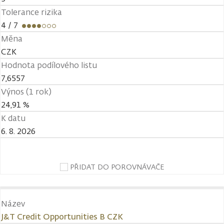
Tolerance rizika
4
/ 7
Měna
CZK
Hodnota podílového listu
7,6557
Výnos (1 rok)
24,91 %
K datu
6. 8. 2026
PŘIDAT DO POROVNÁVAČE
Název
J&T Credit Opportunities B CZK