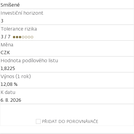
Smíšené
Investiční horizont
3
Tolerance rizika
3
/ 7
Měna
CZK
Hodnota podílového listu
1,8225
Výnos (1 rok)
12,08 %
K datu
6. 8. 2026
PŘIDAT DO POROVNÁVAČE