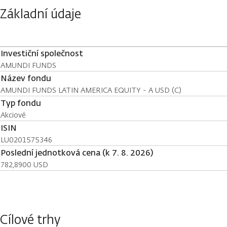
Základní údaje
Investiční společnost
AMUNDI FUNDS
Název fondu
AMUNDI FUNDS LATIN AMERICA EQUITY - A USD (C)
Typ fondu
Akciové
ISIN
LU0201575346
Poslední jednotková cena (k 7. 8. 2026)
782,8900 USD
Cílové trhy