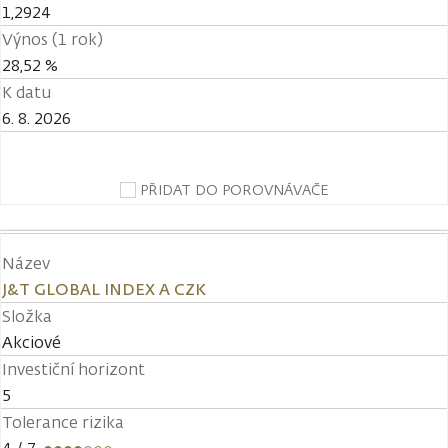
1,2924
Výnos (1 rok)
28,52 %
K datu
6. 8. 2026
PŘIDAT DO POROVNÁVAČE
Název
J&T GLOBAL INDEX A CZK
Složka
Akciové
Investiční horizont
5
Tolerance rizika