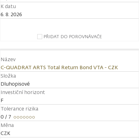
K datu
6. 8. 2026
PŘIDAT DO POROVNÁVAČE
Název
C-QUADRAT ARTS Total Return Bond VTA - CZK
Složka
Dluhopisové
Investiční horizont
F
Tolerance rizika
0
/ 7
Měna
CZK