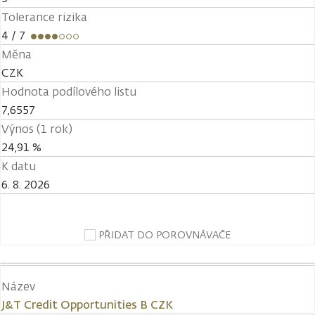
Tolerance rizika
4
/ 7
Měna
CZK
Hodnota podílového listu
7,6557
Výnos (1 rok)
24,91 %
K datu
6. 8. 2026
PŘIDAT DO POROVNÁVAČE
Název
J&T Credit Opportunities B CZK