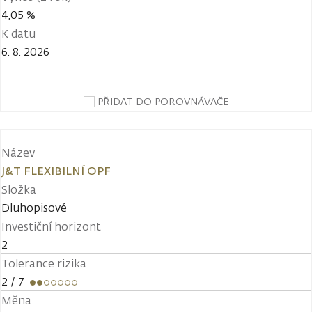
4,05 %
K datu
6. 8. 2026
PŘIDAT DO POROVNÁVAČE
Název
J&T FLEXIBILNÍ OPF
Složka
Dluhopisové
Investiční horizont
2
Tolerance rizika
2
/ 7
Měna