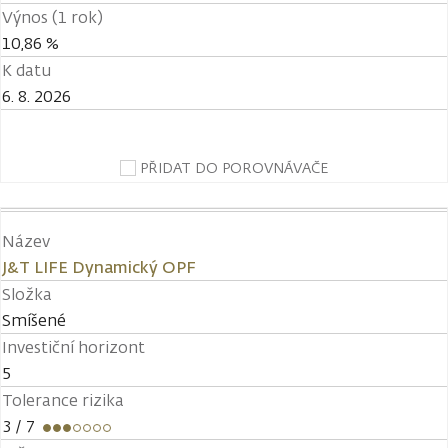
Výnos (1 rok)
10,86 %
K datu
6. 8. 2026
PŘIDAT DO POROVNÁVAČE
Název
J&T LIFE Dynamický OPF
Složka
Smíšené
Investiční horizont
5
Tolerance rizika
3
/ 7