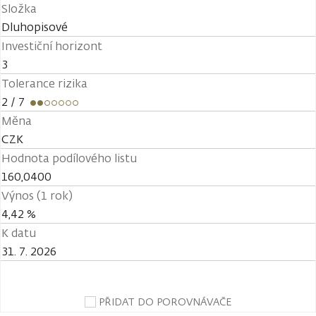
Složka
Dluhopisové
Investiční horizont
3
Tolerance rizika
2
/ 7
Měna
CZK
Hodnota podílového listu
160,0400
Výnos (1 rok)
4,42 %
K datu
31. 7. 2026
PŘIDAT DO POROVNÁVAČE