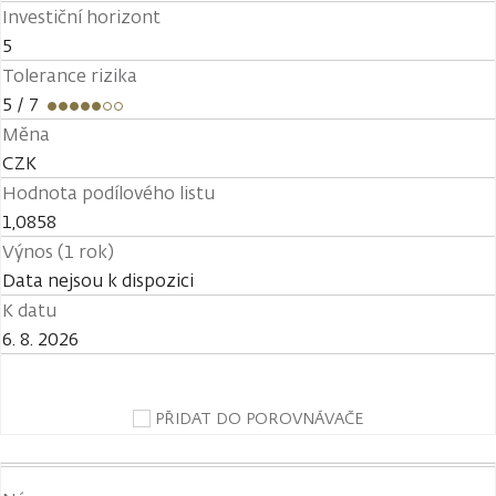
Investiční horizont
5
Tolerance rizika
5
/ 7
Měna
CZK
Hodnota podílového listu
1,0858
Výnos (1 rok)
Data nejsou k dispozici
K datu
6. 8. 2026
PŘIDAT DO POROVNÁVAČE