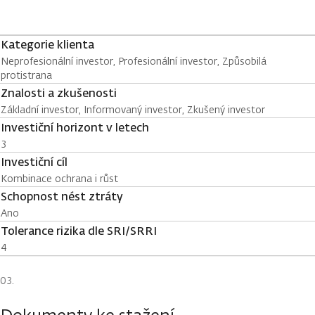
Kategorie klienta
Neprofesionální investor, Profesionální investor, Způsobilá
protistrana
Znalosti a zkušenosti
Základní investor, Informovaný investor, Zkušený investor
Investiční horizont v letech
3
Investiční cíl
Kombinace ochrana i růst
Schopnost nést ztráty
Ano
Tolerance rizika dle SRI/SRRI
4