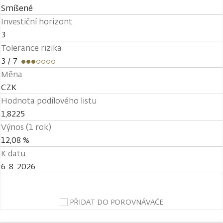
Smíšené
Investiční horizont
3
Tolerance rizika
3
/ 7
Měna
CZK
Hodnota podílového listu
1,8225
Výnos (1 rok)
12,08 %
K datu
6. 8. 2026
PŘIDAT DO POROVNÁVAČE