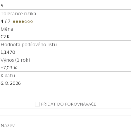
5
Tolerance rizika
4
/ 7
Měna
CZK
Hodnota podílového listu
1,1470
Výnos (1 rok)
-7,03 %
K datu
6. 8. 2026
PŘIDAT DO POROVNÁVAČE
Název