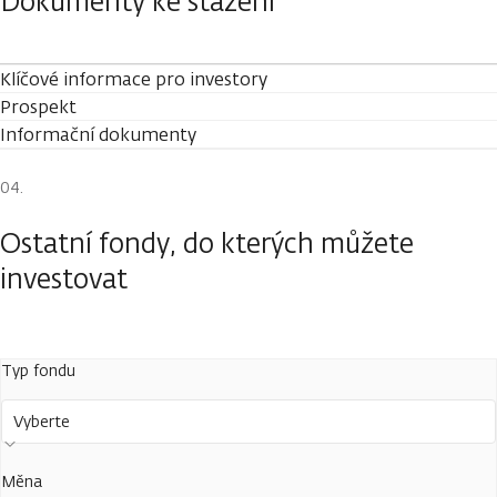
Dokumenty ke stažení
Klíčové informace pro investory
Prospekt
Informační dokumenty
Ostatní fondy, do kterých můžete
investovat
Typ fondu
Vyberte
Měna