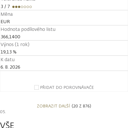
3
/ 7
Měna
EUR
Hodnota podílového listu
366,1400
Výnos (1 rok)
19,13 %
K datu
6. 8. 2026
PŘIDAT DO POROVNÁVAČE
ZOBRAZIT DALŠÍ
(20 Z 876)
VŠE