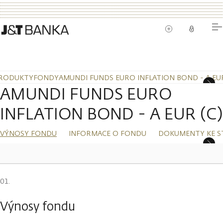
RODUKTY
FONDY
AMUNDI FUNDS EURO INFLATION BOND - A EUR
AMUNDI FUNDS EURO
INFLATION BOND - A EUR (C)
VÝNOSY FONDU
INFORMACE O FONDU
DOKUMENTY KE S
Výnosy fondu