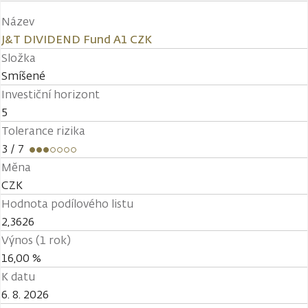
Název
J&T DIVIDEND Fund A1 CZK
Složka
Smíšené
Investiční horizont
5
Tolerance rizika
3
/ 7
Měna
CZK
Hodnota podílového listu
2,3626
Výnos (1 rok)
16,00 %
K datu
6. 8. 2026