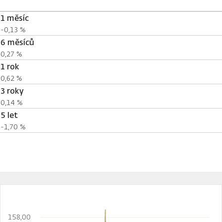
1 měsíc
-0,13 %
6 měsíců
0,27 %
1 rok
0,62 %
3 roky
0,14 %
5 let
-1,70 %
158,00