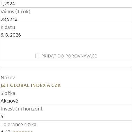
1,2924
Výnos (1 rok)
28,52 %
K datu
6. 8. 2026
PŘIDAT DO POROVNÁVAČE
Název
J&T GLOBAL INDEX A CZK
Složka
Akciové
Investiční horizont
5
Tolerance rizika