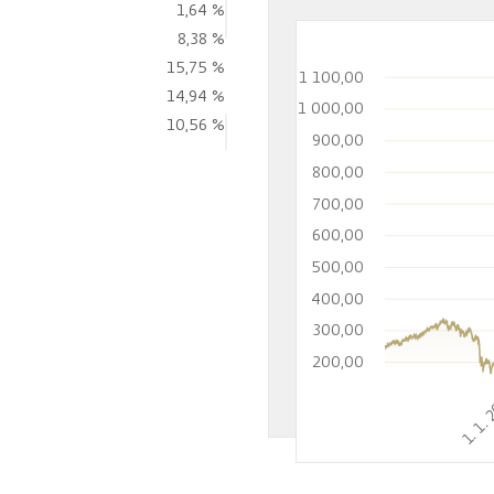
1,64 %
8,38 %
15,75 %
1 100,00
14,94 %
1 000,00
10,56 %
900,00
800,00
700,00
600,00
500,00
400,00
300,00
200,00
1. 1.