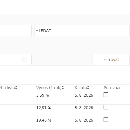
Filtrovat
ho listu
Výnos (1 rok)
K datu
Porovnání
3,59 %
5. 8. 2026
12,81 %
5. 8. 2026
19,46 %
5. 8. 2026