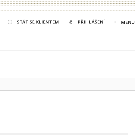
STÁT SE KLIENTEM
PŘIHLÁŠENÍ
MENU