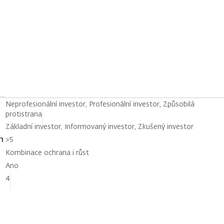
Neprofesionální investor, Profesionální investor, Způsobilá
protistrana
Základní investor, Informovaný investor, Zkušený investor
h
>5
Kombinace ochrana i růst
Ano
4