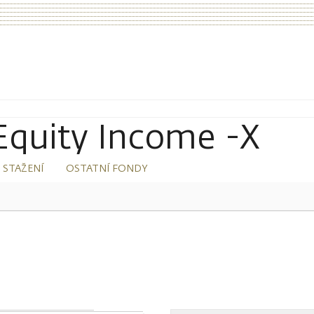
quity Income -X
 STAŽENÍ
OSTATNÍ FONDY