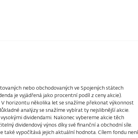
kotovaných nebo obchodovaných ve Spojených státech
nda je vyjádřená jako procentní podíl z ceny akcie).
y. V horizontu několika let se snažíme překonat výkonnost
kladné analýzy se snažíme vybírat ty nejslibnější akcie.
ně vysokými dividendami. Nakonec vybereme akcie těch
elný dividendový výnos díky své finanční a obchodní síle.
e také vypočítává jejich aktuální hodnota. Cílem fondu není