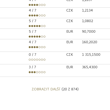
4
/ 7
CZK
1,2134
5
/ 7
CZK
1,0802
5
/ 7
EUR
90,7000
4
/ 7
EUR
160,2020
0
/ 7
CZK
1 315,1500
3
/ 7
EUR
365,4300
ZOBRAZIT DALŠÍ
(20 Z 874)