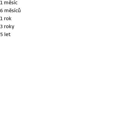
1 měsíc
6 měsíců
1 rok
3 roky
5 let