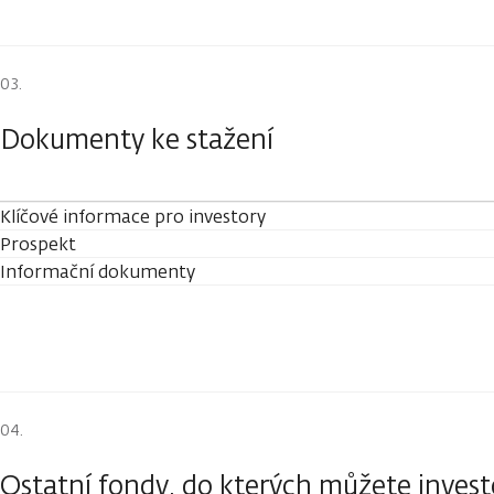
Dokumenty ke stažení
Klíčové informace pro investory
Prospekt
Informační dokumenty
Ostatní fondy, do kterých můžete inves