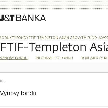
RODUKTY
FONDY
FTIF-TEMPLETON ASIAN GROWTH FUND-A(AC
FTIF-Templeton As
VÝNOSY FONDU
INFORMACE O FONDU
DOKUMENTY KE
Výnosy fondu