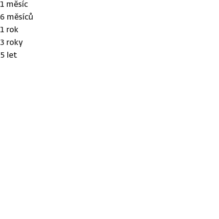
1 měsíc
6 měsíců
1 rok
3 roky
5 let