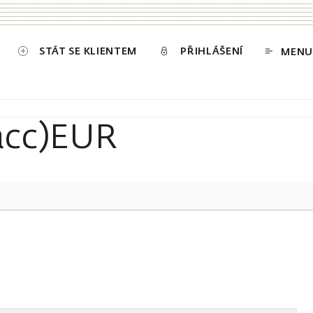
STÁT SE KLIENTEM
PŘIHLÁŠENÍ
MENU
acc)EUR