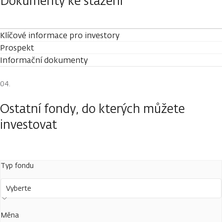
Dokumenty ke stažení
Klíčové informace pro investory
Prospekt
Informační dokumenty
Ostatní fondy, do kterých můžete
investovat
Typ fondu
Vyberte
Měna