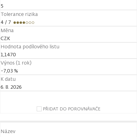
5
Tolerance rizika
4
/ 7
Měna
CZK
Hodnota podílového listu
1,1470
Výnos (1 rok)
-7,03 %
K datu
6. 8. 2026
PŘIDAT DO POROVNÁVAČE
Název