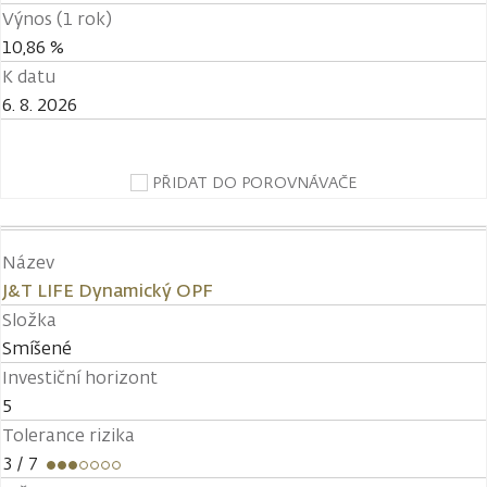
Výnos (1 rok)
10,86 %
K datu
6. 8. 2026
PŘIDAT DO POROVNÁVAČE
Název
J&T LIFE Dynamický OPF
Složka
Smíšené
Investiční horizont
5
Tolerance rizika
3
/ 7