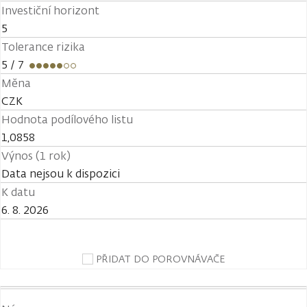
Investiční horizont
5
Tolerance rizika
5
/ 7
Měna
CZK
Hodnota podílového listu
1,0858
Výnos (1 rok)
Data nejsou k dispozici
K datu
6. 8. 2026
PŘIDAT DO POROVNÁVAČE