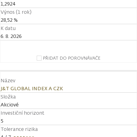
1,2924
Výnos (1 rok)
28,52 %
K datu
6. 8. 2026
PŘIDAT DO POROVNÁVAČE
Název
J&T GLOBAL INDEX A CZK
Složka
Akciové
Investiční horizont
5
Tolerance rizika