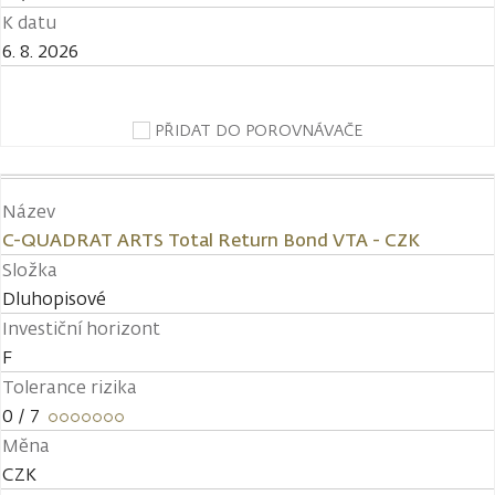
K datu
6. 8. 2026
PŘIDAT DO POROVNÁVAČE
Název
C-QUADRAT ARTS Total Return Bond VTA - CZK
Složka
Dluhopisové
Investiční horizont
F
Tolerance rizika
0
/ 7
Měna
CZK