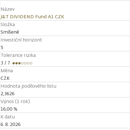
Název
J&T DIVIDEND Fund A1 CZK
Složka
Smíšené
Investiční horizont
5
Tolerance rizika
3
/ 7
Měna
CZK
Hodnota podílového listu
2,3626
Výnos (1 rok)
16,00 %
K datu
6. 8. 2026