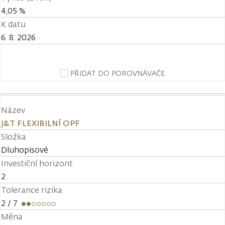
4,05 %
K datu
6. 8. 2026
PŘIDAT DO POROVNÁVAČE
Název
J&T FLEXIBILNÍ OPF
Složka
Dluhopisové
Investiční horizont
2
Tolerance rizika
2
/ 7
Měna