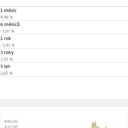
1 měsíc
4,48 %
6 měsíců
-3,97 %
1 rok
-3,41 %
3 roky
3,35 %
5 let
2,65 %
440,00
420,00