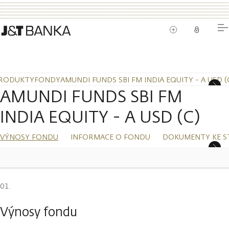
RODUKTY
FONDY
AMUNDI FUNDS SBI FM INDIA EQUITY - A USD (
AMUNDI FUNDS SBI FM
INDIA EQUITY - A USD (C)
VÝNOSY FONDU
INFORMACE O FONDU
DOKUMENTY KE S
Výnosy fondu