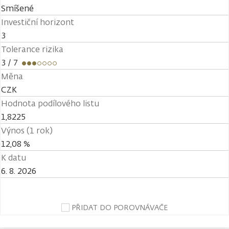
Smíšené
Investiční horizont
3
Tolerance rizika
3
/ 7
Měna
CZK
Hodnota podílového listu
1,8225
Výnos (1 rok)
12,08 %
K datu
6. 8. 2026
PŘIDAT DO POROVNÁVAČE