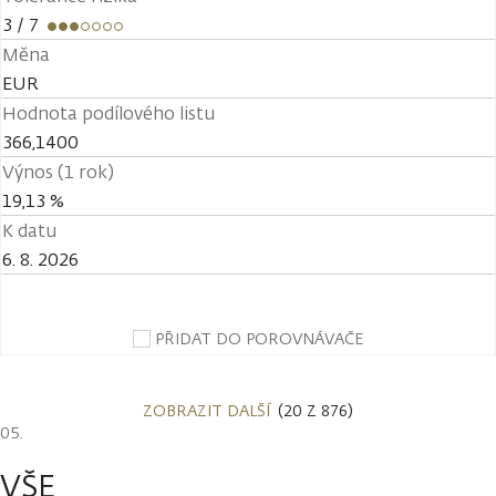
3
/ 7
Měna
EUR
Hodnota podílového listu
366,1400
Výnos (1 rok)
19,13 %
K datu
6. 8. 2026
PŘIDAT DO POROVNÁVAČE
ZOBRAZIT DALŠÍ
(20 Z 876)
VŠE