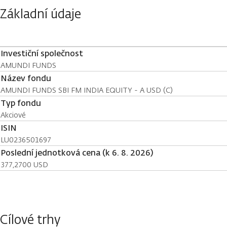
Základní údaje
Investiční společnost
AMUNDI FUNDS
Název fondu
AMUNDI FUNDS SBI FM INDIA EQUITY - A USD (C)
Typ fondu
Akciové
ISIN
LU0236501697
Poslední jednotková cena (k 6. 8. 2026)
377,2700 USD
Cílové trhy