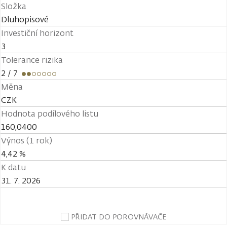
Složka
Dluhopisové
Investiční horizont
3
Tolerance rizika
2
/ 7
Měna
CZK
Hodnota podílového listu
160,0400
Výnos (1 rok)
4,42 %
K datu
31. 7. 2026
PŘIDAT DO POROVNÁVAČE