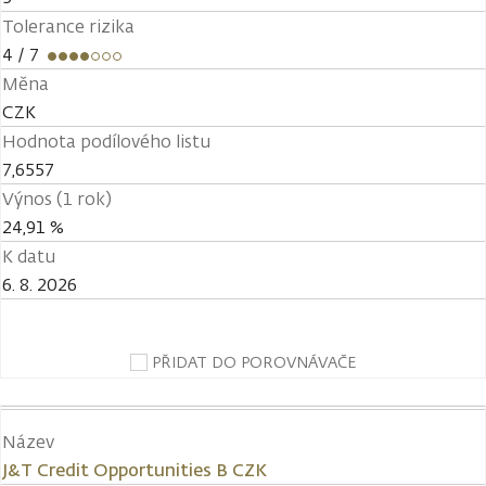
Tolerance rizika
4
/ 7
Měna
CZK
Hodnota podílového listu
7,6557
Výnos (1 rok)
24,91 %
K datu
6. 8. 2026
PŘIDAT DO POROVNÁVAČE
Název
J&T Credit Opportunities B CZK