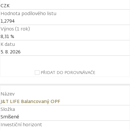
CZK
Hodnota podílového listu
1,2794
Výnos (1 rok)
8,31 %
K datu
5. 8. 2026
PŘIDAT DO POROVNÁVAČE
Název
J&T LIFE Balancovaný OPF
Složka
Smíšené
Investiční horizont