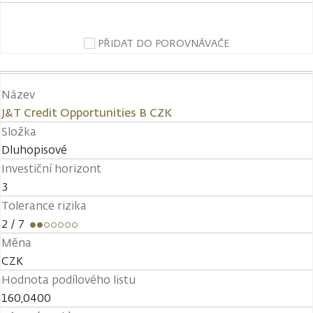
PŘIDAT DO POROVNÁVAČE
Název
J&T Credit Opportunities B CZK
Složka
Dluhopisové
Investiční horizont
3
Tolerance rizika
2
/ 7
Měna
CZK
Hodnota podílového listu
160,0400