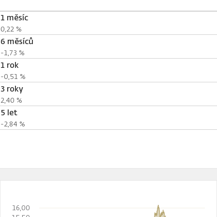
1 měsíc
0,22 %
6 měsíců
-1,73 %
1 rok
-0,51 %
3 roky
2,40 %
5 let
-2,84 %
16,00