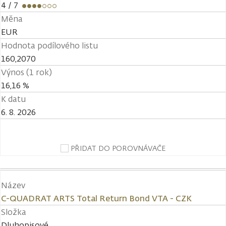
4
/ 7
Měna
EUR
Hodnota podílového listu
160,2070
Výnos (1 rok)
16,16 %
K datu
6. 8. 2026
PŘIDAT DO POROVNÁVAČE
Název
C-QUADRAT ARTS Total Return Bond VTA - CZK
Složka
Dluhopisové