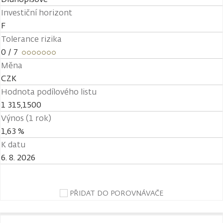
Investiční horizont
F
Tolerance rizika
0
/ 7
Měna
CZK
Hodnota podílového listu
1 315,1500
Výnos (1 rok)
1,63 %
K datu
6. 8. 2026
PŘIDAT DO POROVNÁVAČE