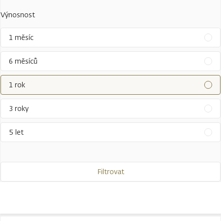
Výnosnost
1 měsíc
6 měsíců
1 rok
3 roky
5 let
Filtrovat