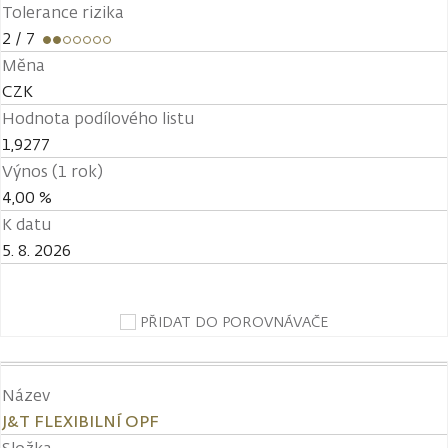
Tolerance rizika
2
/ 7
Měna
CZK
Hodnota podílového listu
1,9277
Výnos (1 rok)
4,00 %
K datu
5. 8. 2026
PŘIDAT DO POROVNÁVAČE
Název
J&T FLEXIBILNÍ OPF