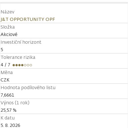
Název
J&T OPPORTUNITY OPF
Složka
Akciové
Investiční horizont
5
Tolerance rizika
4
/ 7
Měna
CZK
Hodnota podílového listu
7,6661
Výnos (1 rok)
25,57 %
K datu
5. 8. 2026