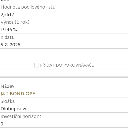
Hodnota podílového listu
2,3617
Výnos (1 rok)
19,46 %
K datu
5. 8. 2026
PŘIDAT DO POROVNÁVAČE
Název
J&T BOND OPF
Složka
Dluhopisové
Investiční horizont
3