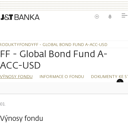
RODUKTY
FONDY
FF - GLOBAL BOND FUND A-ACC-USD
FF - Global Bond Fund A-
ACC-USD
VÝNOSY FONDU
INFORMACE O FONDU
DOKUMENTY KE S
Výnosy fondu