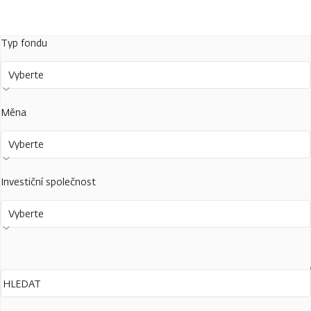
Typ fondu
Vyberte
Měna
Vyberte
Investiční společnost
Vyberte