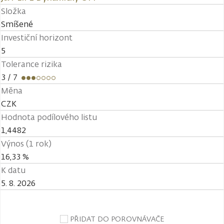
Složka
Smíšené
Investiční horizont
5
Tolerance rizika
3
/ 7
Měna
CZK
Hodnota podílového listu
1,4482
Výnos (1 rok)
16,33 %
K datu
5. 8. 2026
PŘIDAT DO POROVNÁVAČE