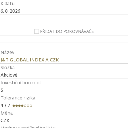
K datu
6. 8. 2026
PŘIDAT DO POROVNÁVAČE
Název
J&T GLOBAL INDEX A CZK
Složka
Akciové
Investiční horizont
5
Tolerance rizika
4
/ 7
Měna
CZK