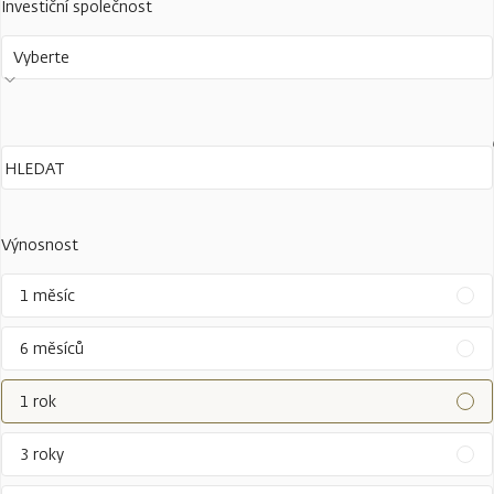
Investiční společnost
Vyberte
Výnosnost
1 měsíc
6 měsíců
1 rok
3 roky