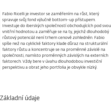
Fabio Ricelli je investor se zaměřením na růst, který
spravuje svůj fond výlučně bottom-up přístupem.
Investuje do iberských společností obchodujících pod svou
vnitřní hodnotou a zaměřuje se na ty, jejichž dlouhodobý
růstový potenciál není trhem cenově zohledněn. Fabio
spíše než na cyklické faktory klade důraz na strukturální
faktory růstu a koncentruje se na proměnné závislé na
společnosti, namísto proměnných závislých na externích
faktorech. Vždy bere v úvahu dlouhodobou investiční
perspektivu a obrat jeho portfolia je obvykle nízký.
Základní údaje