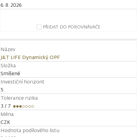
6. 8. 2026
PŘIDAT DO POROVNÁVAČE
Název
J&T LIFE Dynamický OPF
Složka
Smíšené
Investiční horizont
5
Tolerance rizika
3
/ 7
Měna
CZK
Hodnota podílového listu