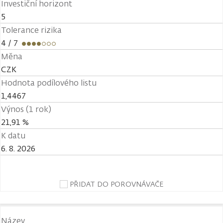
Investiční horizont
5
Tolerance rizika
4
/ 7
Měna
CZK
Hodnota podílového listu
1,4467
Výnos (1 rok)
21,91 %
K datu
6. 8. 2026
PŘIDAT DO POROVNÁVAČE
Název