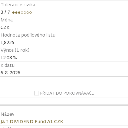
Tolerance rizika
3
/ 7
Měna
CZK
Hodnota podílového listu
1,8225
Výnos (1 rok)
12,08 %
K datu
6. 8. 2026
PŘIDAT DO POROVNÁVAČE
Název
J&T DIVIDEND Fund A1 CZK