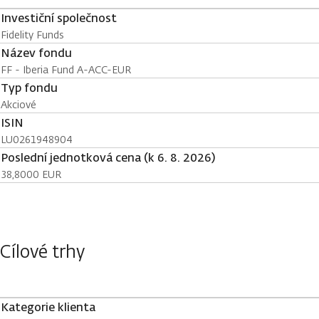
Investiční společnost
Fidelity Funds
Název fondu
FF - Iberia Fund A-ACC-EUR
Typ fondu
Akciové
ISIN
LU0261948904
Poslední jednotková cena (k 6. 8. 2026)
38,8000 EUR
Cílové trhy
Kategorie klienta