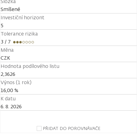
Složka
Smíšené
Investiční horizont
5
Tolerance rizika
3
/ 7
Měna
CZK
Hodnota podílového listu
2,3626
Výnos (1 rok)
16,00 %
K datu
6. 8. 2026
PŘIDAT DO POROVNÁVAČE