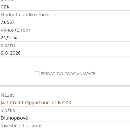
CZK
Hodnota podílového listu
7,6557
Výnos (1 rok)
24,91 %
K datu
6. 8. 2026
PŘIDAT DO POROVNÁVAČE
Název
J&T Credit Opportunities B CZK
Složka
Dluhopisové
Investiční horizont