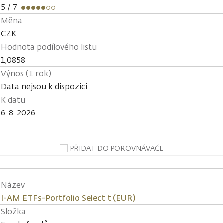
5
/ 7
Měna
CZK
Hodnota podílového listu
1,0858
Výnos (1 rok)
Data nejsou k dispozici
K datu
6. 8. 2026
PŘIDAT DO POROVNÁVAČE
Název
I-AM ETFs-Portfolio Select t (EUR)
Složka