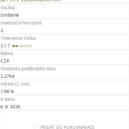
Složka
Smíšené
Investiční horizont
2
Tolerance rizika
2
/ 7
Měna
CZK
Hodnota podílového listu
1,2764
Výnos (1 rok)
7,98 %
K datu
6. 8. 2026
PŘIDAT DO POROVNÁVAČE