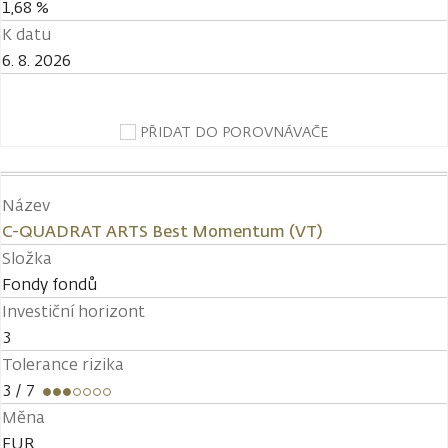
1,68 %
K datu
6. 8. 2026
PŘIDAT DO POROVNÁVAČE
Název
C-QUADRAT ARTS Best Momentum (VT)
Složka
Fondy fondů
Investiční horizont
3
Tolerance rizika
3
/ 7
Měna
EUR