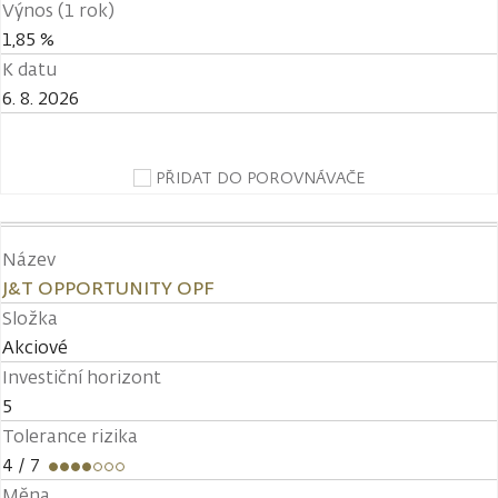
Výnos (1 rok)
1,85 %
K datu
6. 8. 2026
PŘIDAT DO POROVNÁVAČE
Název
J&T OPPORTUNITY OPF
Složka
Akciové
Investiční horizont
5
Tolerance rizika
4
/ 7
Měna