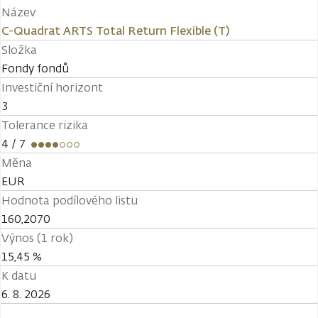
Název
C-Quadrat ARTS Total Return Flexible (T)
Složka
Fondy fondů
Investiční horizont
3
Tolerance rizika
4
/ 7
Měna
EUR
Hodnota podílového listu
160,2070
Výnos (1 rok)
15,45 %
K datu
6. 8. 2026