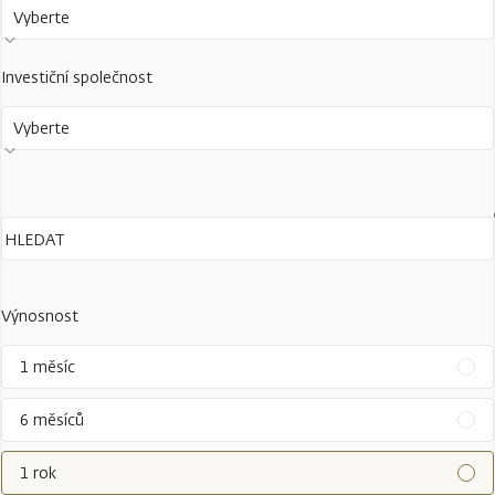
Vyberte
Investiční společnost
Vyberte
Výnosnost
1 měsíc
6 měsíců
1 rok