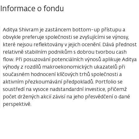
Informace o fondu
Aditya Shivram je zastáncem bottom-up přístupu a
obvykle preferuje společnosti se zvyšujícími se výnosy,
které nejsou reflektovány v jejich ocenění. Dává přednost
relativně stabilním podnikům s dobrou tvorbou cash
flow. Při posuzování potenciálních výnosů aplikuje Aditya
výhody z rozdílů makroekonomických ukazatelů při
současném hodnocení klíčových trhů společnosti a
aktivním přezkoumávání předpokladů. Portfolio se
soustředí na vysoce nadstandardní investice, přičemž
počet držených akcií závisí na jeho přesvědčení o dané
perspektivě.