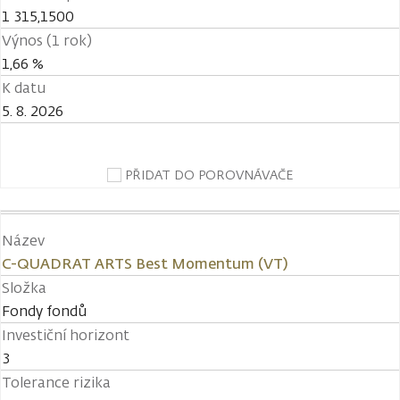
1 315,1500
Výnos (1 rok)
1,66 %
K datu
5. 8. 2026
PŘIDAT DO POROVNÁVAČE
Název
C-QUADRAT ARTS Best Momentum (VT)
Složka
Fondy fondů
Investiční horizont
3
Tolerance rizika