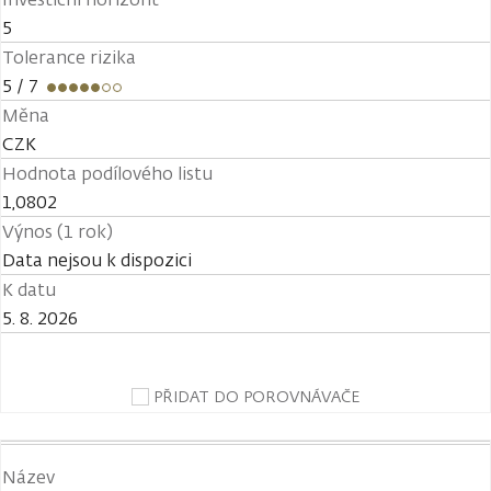
5
Tolerance rizika
5
/ 7
Měna
CZK
Hodnota podílového listu
1,0802
Výnos (1 rok)
Data nejsou k dispozici
K datu
5. 8. 2026
PŘIDAT DO POROVNÁVAČE
Název