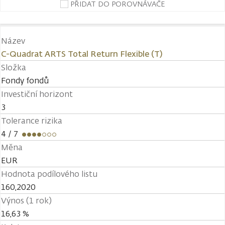
PŘIDAT DO POROVNÁVAČE
Název
C-Quadrat ARTS Total Return Flexible (T)
Složka
Fondy fondů
Investiční horizont
3
Tolerance rizika
4
/ 7
Měna
EUR
Hodnota podílového listu
160,2020
Výnos (1 rok)
16,63 %