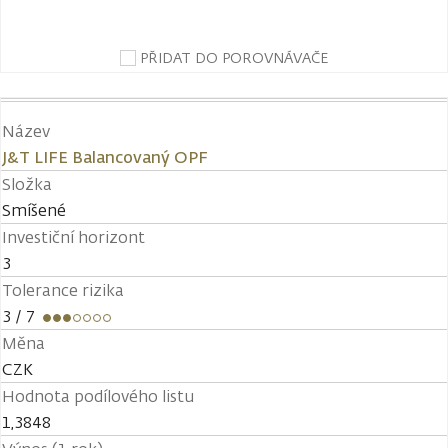
PŘIDAT DO POROVNÁVAČE
Název
J&T LIFE Balancovaný OPF
Složka
Smíšené
Investiční horizont
3
Tolerance rizika
3
/ 7
Měna
CZK
Hodnota podílového listu
1,3848