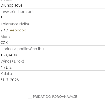
Dluhopisové
Investiční horizont
3
Tolerance rizika
2
/ 7
Měna
CZK
Hodnota podílového listu
160,0400
Výnos (1 rok)
4,71 %
K datu
31. 7. 2026
PŘIDAT DO POROVNÁVAČE