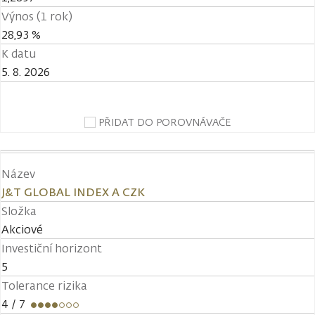
Výnos (1 rok)
28,93 %
K datu
5. 8. 2026
PŘIDAT DO POROVNÁVAČE
Název
J&T GLOBAL INDEX A CZK
Složka
Akciové
Investiční horizont
5
Tolerance rizika
4
/ 7