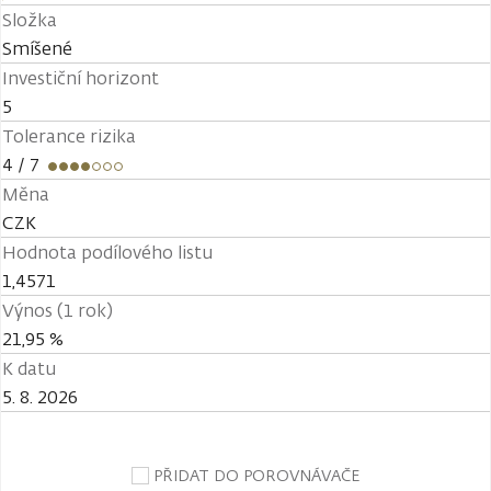
Složka
Smíšené
Investiční horizont
5
Tolerance rizika
4
/ 7
Měna
CZK
Hodnota podílového listu
1,4571
Výnos (1 rok)
21,95 %
K datu
5. 8. 2026
PŘIDAT DO POROVNÁVAČE