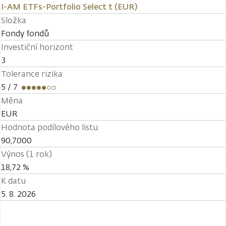
I-AM ETFs-Portfolio Select t (EUR)
Složka
Fondy fondů
Investiční horizont
3
Tolerance rizika
5
/ 7
Měna
EUR
Hodnota podílového listu
90,7000
Výnos (1 rok)
18,72 %
K datu
5. 8. 2026