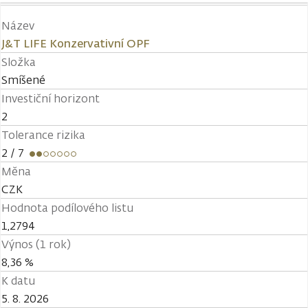
Název
J&T LIFE Konzervativní OPF
Složka
Smíšené
Investiční horizont
2
Tolerance rizika
2
/ 7
Měna
CZK
Hodnota podílového listu
1,2794
Výnos (1 rok)
8,36 %
K datu
5. 8. 2026