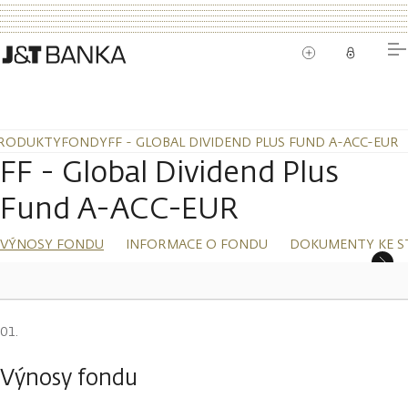
RODUKTY
FONDY
FF - GLOBAL DIVIDEND PLUS FUND A-ACC-EUR
FF - Global Dividend Plus
Fund A-ACC-EUR
VÝNOSY FONDU
INFORMACE O FONDU
DOKUMENTY KE S
Výnosy fondu