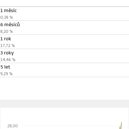
1 měsíc
0,38 %
6 měsíců
8,20 %
1 rok
17,72 %
3 roky
14,46 %
5 let
9,29 %
28,00