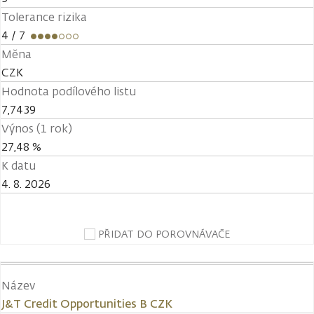
Tolerance rizika
4
/ 7
Měna
CZK
Hodnota podílového listu
7,7439
Výnos (1 rok)
27,48 %
K datu
4. 8. 2026
PŘIDAT DO POROVNÁVAČE
Název
J&T Credit Opportunities B CZK