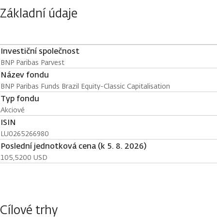
Základní údaje
Investiční společnost
BNP Paribas Parvest
Název fondu
BNP Paribas Funds Brazil Equity-Classic Capitalisation
Typ fondu
Akciové
ISIN
LU0265266980
Poslední jednotková cena (k 5. 8. 2026)
105,5200 USD
Cílové trhy