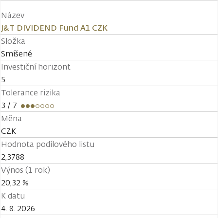
Název
J&T DIVIDEND Fund A1 CZK
Složka
Smíšené
Investiční horizont
5
Tolerance rizika
3
/ 7
Měna
CZK
Hodnota podílového listu
2,3788
Výnos (1 rok)
20,32 %
K datu
4. 8. 2026