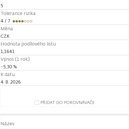
5
Tolerance rizika
4
/ 7
Měna
CZK
Hodnota podílového listu
1,1641
Výnos (1 rok)
-5,30 %
K datu
4. 8. 2026
PŘIDAT DO POROVNÁVAČE
Název