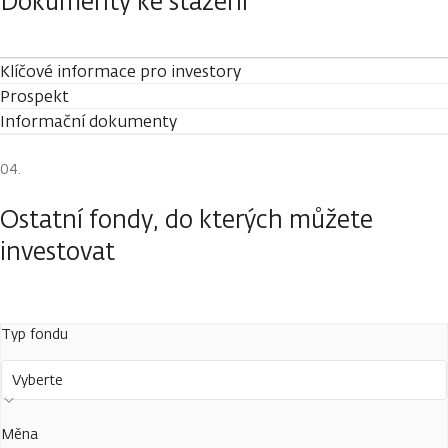
Dokumenty ke stažení
Klíčové informace pro investory
Prospekt
Informační dokumenty
Ostatní fondy, do kterých můžete
investovat
Typ fondu
Vyberte
Měna