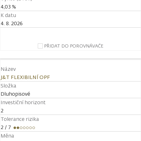
4,03 %
K datu
4. 8. 2026
PŘIDAT DO POROVNÁVAČE
Název
J&T FLEXIBILNÍ OPF
Složka
Dluhopisové
Investiční horizont
2
Tolerance rizika
2
/ 7
Měna