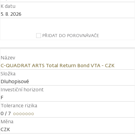
K datu
5. 8. 2026
PŘIDAT DO POROVNÁVAČE
Název
C-QUADRAT ARTS Total Return Bond VTA - CZK
Složka
Dluhopisové
Investiční horizont
F
Tolerance rizika
0
/ 7
Měna
CZK