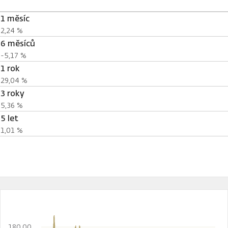
1 měsíc
2,24 %
6 měsíců
-5,17 %
1 rok
29,04 %
3 roky
5,36 %
5 let
1,01 %
180,00