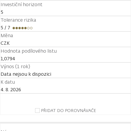
Investiční horizont
5
Tolerance rizika
5
/ 7
Měna
CZK
Hodnota podílového listu
1,0794
Výnos (1 rok)
Data nejsou k dispozici
K datu
4. 8. 2026
PŘIDAT DO POROVNÁVAČE