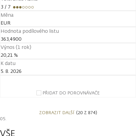
3
/ 7
Měna
EUR
Hodnota podílového listu
363,4900
Výnos (1 rok)
20,21 %
K datu
5. 8. 2026
PŘIDAT DO POROVNÁVAČE
ZOBRAZIT DALŠÍ
(20 Z 874)
VŠE