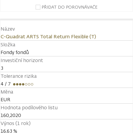
PŘIDAT DO POROVNÁVAČE
Název
C-Quadrat ARTS Total Return Flexible (T)
Složka
Fondy fondů
Investiční horizont
3
Tolerance rizika
4
/ 7
Měna
EUR
Hodnota podílového listu
160,2020
Výnos (1 rok)
16,63 %