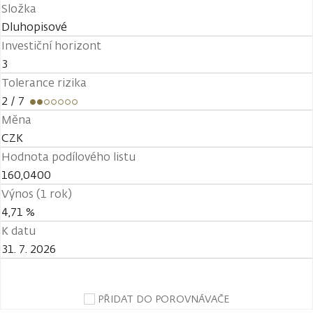
Složka
Dluhopisové
Investiční horizont
3
Tolerance rizika
2
/ 7
Měna
CZK
Hodnota podílového listu
160,0400
Výnos (1 rok)
4,71 %
K datu
31. 7. 2026
PŘIDAT DO POROVNÁVAČE