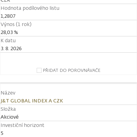
Hodnota podílového listu
1,2807
Výnos (1 rok)
28,03 %
K datu
3. 8. 2026
PŘIDAT DO POROVNÁVAČE
Název
J&T GLOBAL INDEX A CZK
Složka
Akciové
Investiční horizont
5