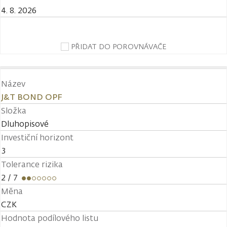
4. 8. 2026
PŘIDAT DO POROVNÁVAČE
Název
J&T BOND OPF
Složka
Dluhopisové
Investiční horizont
3
Tolerance rizika
2
/ 7
Měna
CZK
Hodnota podílového listu