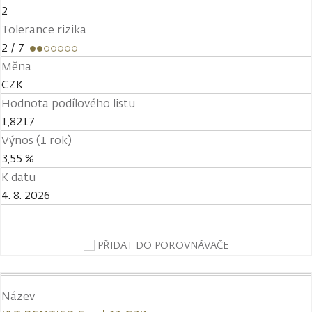
2
Tolerance rizika
2
/ 7
Měna
CZK
Hodnota podílového listu
1,8217
Výnos (1 rok)
3,55 %
K datu
4. 8. 2026
PŘIDAT DO POROVNÁVAČE
Název