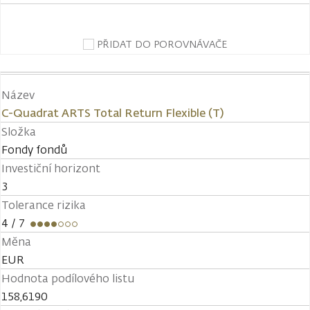
PŘIDAT DO POROVNÁVAČE
Název
C-Quadrat ARTS Total Return Flexible (T)
Složka
Fondy fondů
Investiční horizont
3
Tolerance rizika
4
/ 7
Měna
EUR
Hodnota podílového listu
158,6190