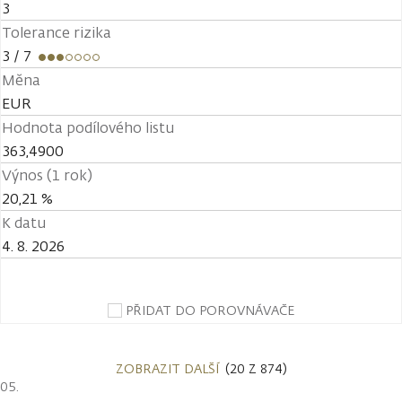
3
Tolerance rizika
3
/ 7
Měna
EUR
Hodnota podílového listu
363,4900
Výnos (1 rok)
20,21 %
K datu
4. 8. 2026
PŘIDAT DO POROVNÁVAČE
ZOBRAZIT DALŠÍ
(20 Z 874)