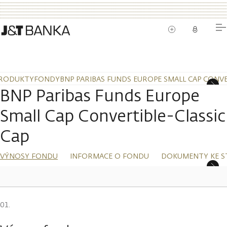
RODUKTY
FONDY
BNP PARIBAS FUNDS EUROPE SMALL CAP CONVE
BNP Paribas Funds Europe
Small Cap Convertible-Classic
Cap
VÝNOSY FONDU
INFORMACE O FONDU
DOKUMENTY KE S