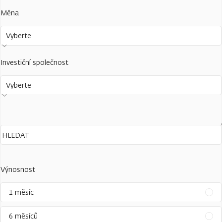
Měna
Vyberte
Investiční společnost
Vyberte
Výnosnost
1 měsíc
6 měsíců