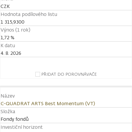
CZK
Hodnota podílového listu
1 315,9300
Výnos (1 rok)
1,72 %
K datu
4. 8. 2026
PŘIDAT DO POROVNÁVAČE
Název
C-QUADRAT ARTS Best Momentum (VT)
Složka
Fondy fondů
Investiční horizont