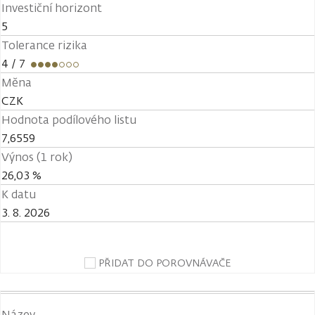
Investiční horizont
5
Tolerance rizika
4
/ 7
Měna
CZK
Hodnota podílového listu
7,6559
Výnos (1 rok)
26,03 %
K datu
3. 8. 2026
PŘIDAT DO POROVNÁVAČE
Název