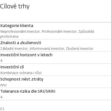
Cílové trhy
Kategorie klienta
Neprofesionální investor, Profesionální investor, Způsobilá
protistrana
Znalosti a zkušenosti
Základní investor, Informovaný investor, Zkušený investor
Investiční horizont v letech
4
Investiční cíl
Kombinace ochrana i růst
Schopnost nést ztráty
Ano
Tolerance rizika dle SRI/SRRI
4