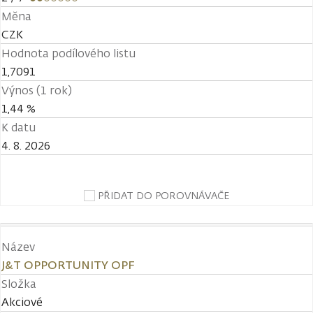
Měna
CZK
Hodnota podílového listu
1,7091
Výnos (1 rok)
1,44 %
K datu
4. 8. 2026
PŘIDAT DO POROVNÁVAČE
Název
J&T OPPORTUNITY OPF
Složka
Akciové