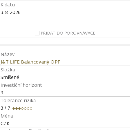
K datu
3. 8. 2026
PŘIDAT DO POROVNÁVAČE
Název
J&T LIFE Balancovaný OPF
Složka
Smíšené
Investiční horizont
3
Tolerance rizika
3
/ 7
Měna
CZK