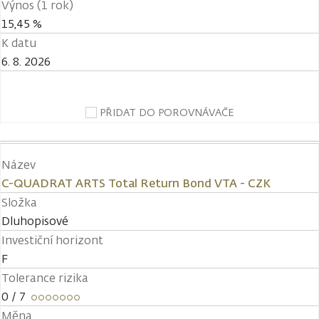
Výnos (1 rok)
15,45 %
K datu
6. 8. 2026
PŘIDAT DO POROVNÁVAČE
Název
C-QUADRAT ARTS Total Return Bond VTA - CZK
Složka
Dluhopisové
Investiční horizont
F
Tolerance rizika
0
/ 7
Měna