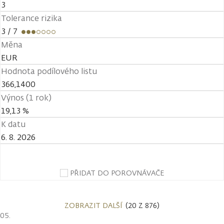
3
Tolerance rizika
3
/ 7
Měna
EUR
Hodnota podílového listu
366,1400
Výnos (1 rok)
19,13 %
K datu
6. 8. 2026
PŘIDAT DO POROVNÁVAČE
ZOBRAZIT DALŠÍ
(20 Z 876)