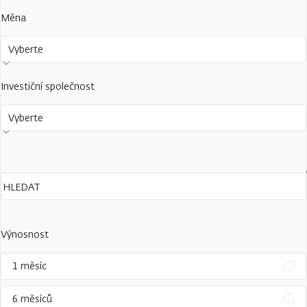
Měna
Vyberte
Investiční společnost
Vyberte
Výnosnost
1 měsíc
6 měsíců