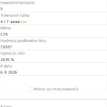
Investiční horizont
5
Tolerance rizika
4
/ 7
Měna
CZK
Hodnota podílového listu
7,6557
Výnos (1 rok)
24,91 %
K datu
6. 8. 2026
PŘIDAT DO POROVNÁVAČE
Název