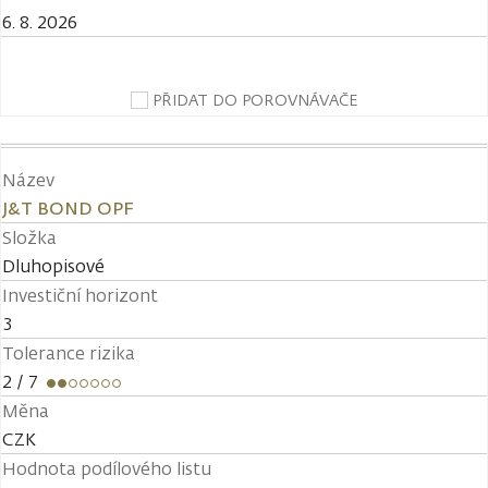
6. 8. 2026
PŘIDAT DO POROVNÁVAČE
Název
J&T BOND OPF
Složka
Dluhopisové
Investiční horizont
3
Tolerance rizika
2
/ 7
Měna
CZK
Hodnota podílového listu