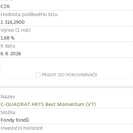
CZK
Hodnota podílového listu
1 316,2900
Výnos (1 rok)
1,68 %
K datu
6. 8. 2026
PŘIDAT DO POROVNÁVAČE
Název
C-QUADRAT ARTS Best Momentum (VT)
Složka
Fondy fondů
Investiční horizont