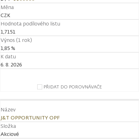
Měna
CZK
Hodnota podílového listu
1,7151
Výnos (1 rok)
1,85 %
K datu
6. 8. 2026
PŘIDAT DO POROVNÁVAČE
Název
J&T OPPORTUNITY OPF
Složka
Akciové