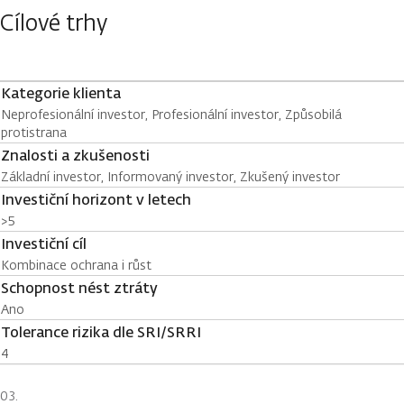
Cílové trhy
Kategorie klienta
Neprofesionální investor, Profesionální investor, Způsobilá
protistrana
Znalosti a zkušenosti
Základní investor, Informovaný investor, Zkušený investor
Investiční horizont v letech
>5
Investiční cíl
Kombinace ochrana i růst
Schopnost nést ztráty
Ano
Tolerance rizika dle SRI/SRRI
4