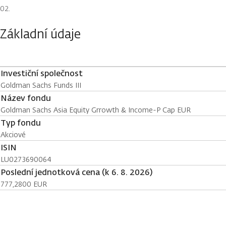
Základní údaje
Investiční společnost
Goldman Sachs Funds III
Název fondu
Goldman Sachs Asia Equity Grrowth & Income-P Cap EUR
Typ fondu
Akciové
ISIN
LU0273690064
Poslední jednotková cena (k 6. 8. 2026)
777,2800 EUR