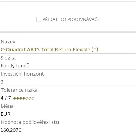
PŘIDAT DO POROVNÁVAČE
Název
C-Quadrat ARTS Total Return Flexible (T)
Složka
Fondy fondů
Investiční horizont
3
Tolerance rizika
4
/ 7
Měna
EUR
Hodnota podílového listu
160,2070