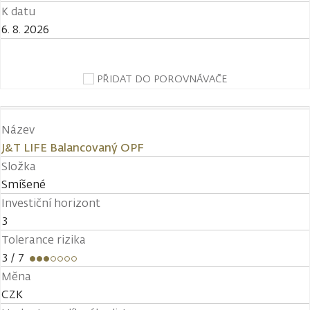
K datu
6. 8. 2026
PŘIDAT DO POROVNÁVAČE
Název
J&T LIFE Balancovaný OPF
Složka
Smíšené
Investiční horizont
3
Tolerance rizika
3
/ 7
Měna
CZK