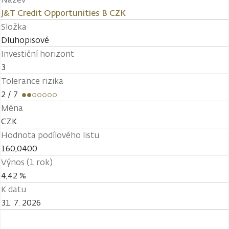
J&T Credit Opportunities B CZK
Složka
Dluhopisové
Investiční horizont
3
Tolerance rizika
2
/ 7
Měna
CZK
Hodnota podílového listu
160,0400
Výnos (1 rok)
4,42 %
K datu
31. 7. 2026