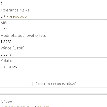
2
Tolerance rizika
2
/ 7
Měna
CZK
Hodnota podílového listu
1,8231
Výnos (1 rok)
3,55 %
K datu
6. 8. 2026
PŘIDAT DO POROVNÁVAČE
Název