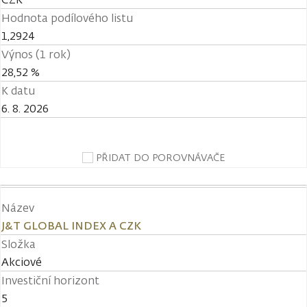
Hodnota podílového listu
1,2924
Výnos (1 rok)
28,52 %
K datu
6. 8. 2026
PŘIDAT DO POROVNÁVAČE
Název
J&T GLOBAL INDEX A CZK
Složka
Akciové
Investiční horizont
5