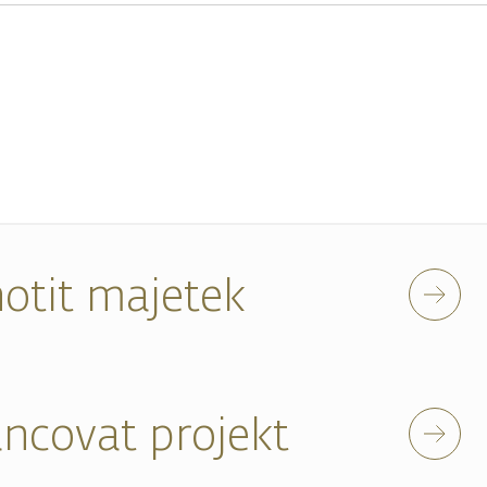
otit majetek
ancovat projekt