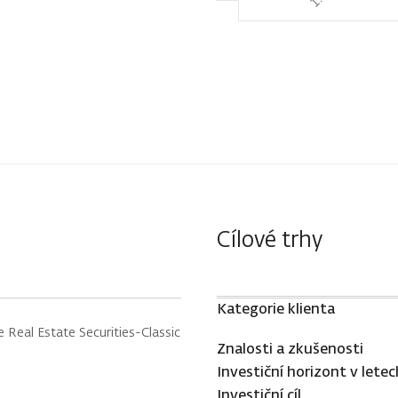
Cílové trhy
Kategorie klienta
 Real Estate Securities-Classic
Znalosti a zkušenosti
Investiční horizont v letec
Investiční cíl