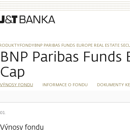
RODUKTY
FONDY
BNP PARIBAS FUNDS EUROPE REAL ESTATE SECU
BNP Paribas Funds E
Cap
VÝNOSY FONDU
INFORMACE O FONDU
DOKUMENTY KE
Výnosy fondu