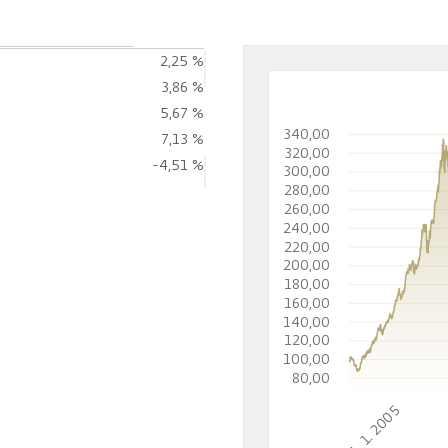
2,25 %
3,86 %
5,67 %
340,00
7,13 %
320,00
-4,51 %
300,00
280,00
260,00
240,00
220,00
200,00
180,00
160,00
140,00
120,00
100,00
80,00
1. 1. 2005