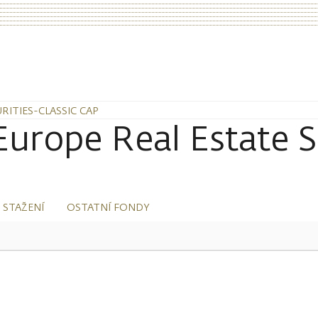
RITIES-CLASSIC CAP
urope Real Estate Se
 STAŽENÍ
OSTATNÍ FONDY