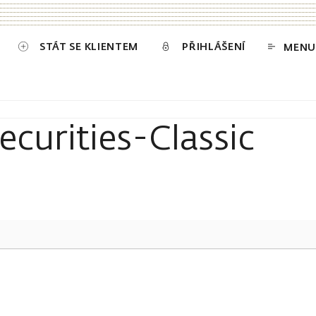
STÁT SE KLIENTEM
PŘIHLÁŠENÍ
MENU
curities-Classic