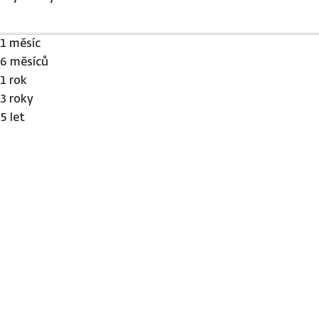
1 měsíc
6 měsíců
1 rok
3 roky
5 let