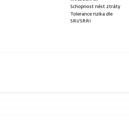
Schopnost nést ztráty
Tolerance rizika dle
SRI/SRRI