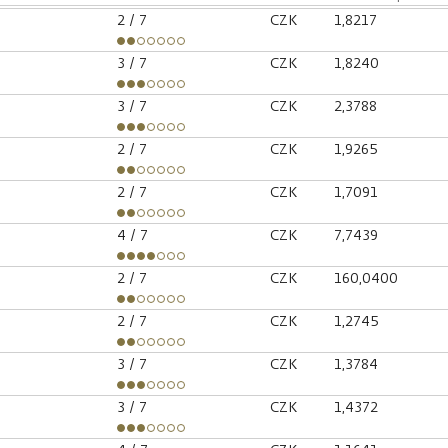
2
/ 7
CZK
1,8217
3
/ 7
CZK
1,8240
3
/ 7
CZK
2,3788
2
/ 7
CZK
1,9265
2
/ 7
CZK
1,7091
4
/ 7
CZK
7,7439
2
/ 7
CZK
160,0400
2
/ 7
CZK
1,2745
3
/ 7
CZK
1,3784
3
/ 7
CZK
1,4372