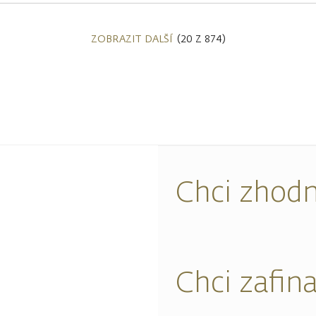
ZOBRAZIT DALŠÍ
(20 Z 874)
Chci zhodn
Chci zafin