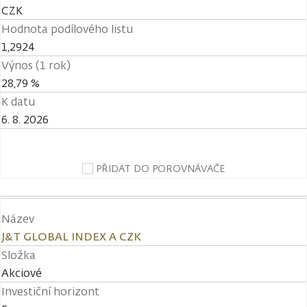
CZK
Hodnota podílového listu
1,2924
Výnos (1 rok)
28,79 %
K datu
6. 8. 2026
PŘIDAT DO POROVNÁVAČE
Název
J&T GLOBAL INDEX A CZK
Složka
Akciové
Investiční horizont