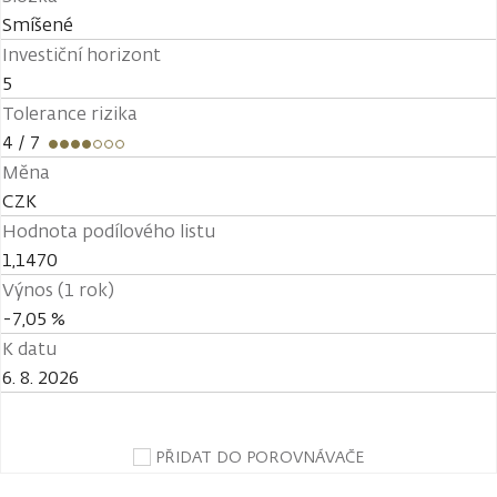
Smíšené
Investiční horizont
5
Tolerance rizika
4
/ 7
Měna
CZK
Hodnota podílového listu
1,1470
Výnos (1 rok)
-7,05 %
K datu
6. 8. 2026
PŘIDAT DO POROVNÁVAČE