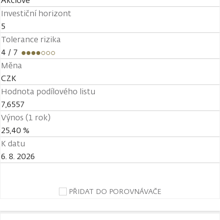
Akciové
Investiční horizont
5
Tolerance rizika
4
/ 7
Měna
CZK
Hodnota podílového listu
7,6557
Výnos (1 rok)
25,40 %
K datu
6. 8. 2026
PŘIDAT DO POROVNÁVAČE