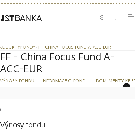
RODUKTY
FONDY
FF - CHINA FOCUS FUND A-ACC-EUR
FF - China Focus Fund A-
ACC-EUR
VÝNOSY FONDU
INFORMACE O FONDU
DOKUMENTY KE S
Výnosy fondu