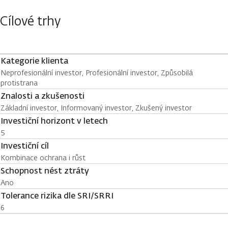
Cílové trhy
Kategorie klienta
Neprofesionální investor, Profesionální investor, Způsobilá
protistrana
Znalosti a zkušenosti
Základní investor, Informovaný investor, Zkušený investor
Investiční horizont v letech
5
Investiční cíl
Kombinace ochrana i růst
Schopnost nést ztráty
Ano
Tolerance rizika dle SRI/SRRI
6