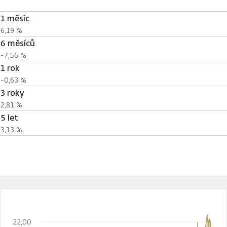
1 měsíc
6,19 %
6 měsíců
-7,56 %
1 rok
-0,63 %
3 roky
2,81 %
5 let
3,13 %
22,00