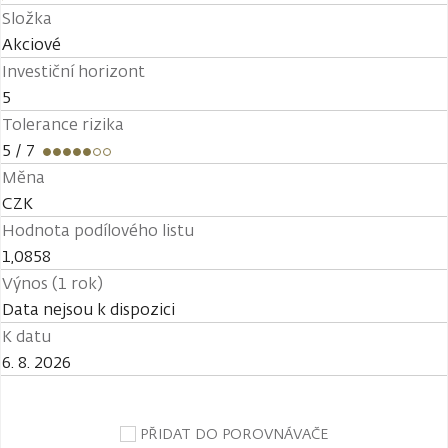
Složka
Akciové
Investiční horizont
5
Tolerance rizika
5
/ 7
Měna
CZK
Hodnota podílového listu
1,0858
Výnos (1 rok)
Data nejsou k dispozici
K datu
6. 8. 2026
PŘIDAT DO POROVNÁVAČE