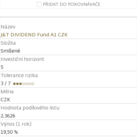
PŘIDAT DO POROVNÁVAČE
Název
J&T DIVIDEND Fund A1 CZK
Složka
Smíšené
Investiční horizont
5
Tolerance rizika
3
/ 7
Měna
CZK
Hodnota podílového listu
2,3626
Výnos (1 rok)
19,50 %