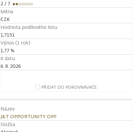
2
/ 7
Měna
CZK
Hodnota podílového listu
1,7151
Výnos (1 rok)
1,77 %
K datu
6. 8. 2026
PŘIDAT DO POROVNÁVAČE
Název
J&T OPPORTUNITY OPF
Složka