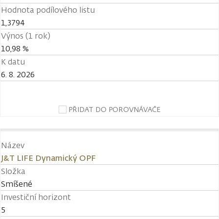
Hodnota podílového listu
1,3794
Výnos (1 rok)
10,98 %
K datu
6. 8. 2026
PŘIDAT DO POROVNÁVAČE
Název
J&T LIFE Dynamický OPF
Složka
Smíšené
Investiční horizont
5