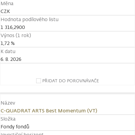
Měna
CZK
Hodnota podílového listu
1 316,2900
Výnos (1 rok)
1,72 %
K datu
6. 8. 2026
PŘIDAT DO POROVNÁVAČE
Název
C-QUADRAT ARTS Best Momentum (VT)
Složka
Fondy fondů
Investiční horizont