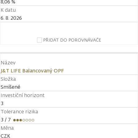
8,06 %
K datu
6. 8. 2026
PŘIDAT DO POROVNÁVAČE
Název
J&T LIFE Balancovaný OPF
Složka
Smíšené
Investiční horizont
3
Tolerance rizika
3
/ 7
Měna
CZK