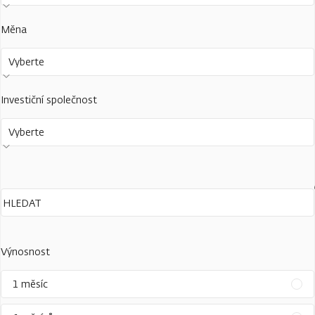
Měna
Vyberte
Investiční společnost
Vyberte
Výnosnost
1 měsíc