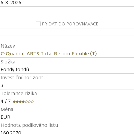
6. 8. 2026
PŘIDAT DO POROVNÁVAČE
Název
C-Quadrat ARTS Total Return Flexible (T)
Složka
Fondy fondů
Investiční horizont
3
Tolerance rizika
4
/ 7
Měna
EUR
Hodnota podílového listu
160,2070