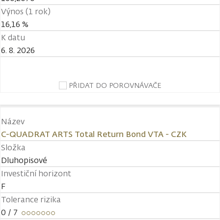
Výnos (1 rok)
16,16 %
K datu
6. 8. 2026
PŘIDAT DO POROVNÁVAČE
Název
C-QUADRAT ARTS Total Return Bond VTA - CZK
Složka
Dluhopisové
Investiční horizont
F
Tolerance rizika
0
/ 7